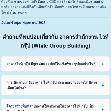
ด้วยศักยภาพของทำเลที่เชื่อมต่อ CBD และไลฟ์สไตล์ของเมืองได้อย่าง
ลงตัว อาคารแห่งนี้จึงเป็นอีกหนึ่งตัวเลือกที่น่าสนใจสำหรับตลาดออฟฟิศ
ให้เช่าในกรุงเทพฯ
อัปเดตข้อมูล: พฤษภาคม 2026
คำถามที่พบบ่อยเกี่ยวกับ อาคารสำนักงาน ไวท์
กรุ๊ป (White Group Building)
อาคารไวท์ กรุ๊ป มีจุดเด่นและข้อดีในเชิงทำเลธุรกิจอย่างไร?
การเดินทางมายังอาคาร ไวท์ กรุ๊ป สะดวกสบายอย่างไร มีทาง
เลือกใดบ้าง?
โครงสร้างพื้นที่สำนักงานให้เช่าภายในอาคารไวท์ กรุ๊ป เป็น