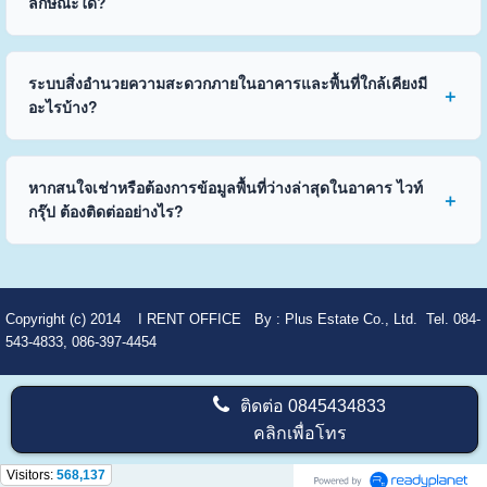
ลักษณะใด?
ระบบสิ่งอำนวยความสะดวกภายในอาคารและพื้นที่ใกล้เคียงมี
อะไรบ้าง?
หากสนใจเช่าหรือต้องการข้อมูลพื้นที่ว่างล่าสุดในอาคาร ไวท์
กรุ๊ป ต้องติดต่ออย่างไร?
Copyright (c) 2014
I RENT OFFICE
By :
Plus Estate Co., Ltd. Tel. 084-
543-4833, 086-397-4454
ติดต่อ
0845434833
คลิกเพื่อโทร
Visitors:
568,137