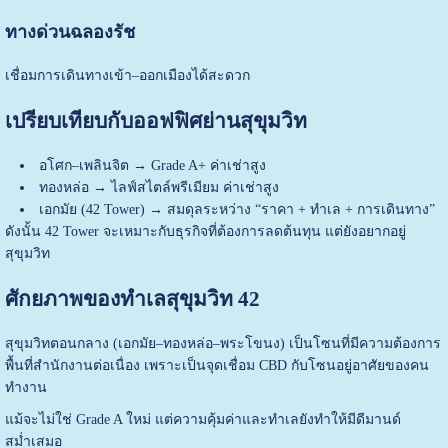
ทางด่วนฉลองรัช
เชื่อมการเดินทางเข้า–ออกเมืองได้สะดวก
เปรียบเทียบกับออฟฟิศย่านสุขุมวิท
อโศก–เพลินจิต → Grade A+ ค่าเช่าสูง
ทองหล่อ → ไลฟ์สไตล์พรีเมียม ค่าเช่าสูง
เอกมัย (42 Tower) → สมดุลระหว่าง “ราคา + ทำเล + การเดินทาง”
ดังนั้น 42 Tower จะเหมาะกับธุรกิจที่ต้องการลดต้นทุน แต่ยังอยากอยู่
สุขุมวิท
ศักยภาพของทำเลสุขุมวิท 42
สุขุมวิทตอนกลาง (เอกมัย–ทองหล่อ–พระโขนง) เป็นโซนที่มีความต้องการ
พื้นที่สำนักงานต่อเนื่อง เพราะเป็นจุดเชื่อม CBD กับโซนอยู่อาศัยของคน
ทำงาน
แม้จะไม่ใช่ Grade A ใหม่ แต่ความคุ้มค่าและทำเลยังทำให้มีดีมานด์
สม่ำเสมอ