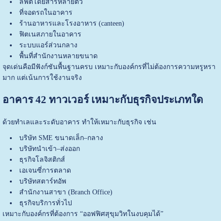
ลิฟต์โดยสารหลายตัว
ที่จอดรถในอาคาร
ร้านอาหารและโรงอาหาร (canteen)
ฟิตเนสภายในอาคาร
ระบบแอร์ส่วนกลาง
พื้นที่สำนักงานหลายขนาด
จุดเด่นคือมีฟังก์ชันพื้นฐานครบ เหมาะกับองค์กรที่ไม่ต้องการความหรูหรา
มาก แต่เน้นการใช้งานจริง
อาคาร 42 ทาวเวอร์ เหมาะกับธุรกิจประเภทใด
ด้วยทำเลและระดับอาคาร ทำให้เหมาะกับธุรกิจ เช่น
บริษัท SME ขนาดเล็ก–กลาง
บริษัทนำเข้า–ส่งออก
ธุรกิจโลจิสติกส์
เอเจนซี่การตลาด
บริษัทสตาร์ทอัพ
สำนักงานสาขา (Branch Office)
ธุรกิจบริการทั่วไป
เหมาะกับองค์กรที่ต้องการ “ออฟฟิศสุขุมวิทในงบคุมได้”