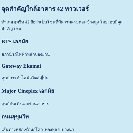
จุดสำคัญใกล้อาคาร 42 ทาวเวอร์
ทำเลสุขุมวิท 42 ถือว่าเป็นโซนที่มีความครบค่อนข้างสูง โดยรอบมีจุด
สำคัญ เช่น
BTS เอกมัย
สถานีรถไฟฟ้าหลักของย่าน
Gateway Ekamai
ศูนย์การค้าไลฟ์สไตล์ญี่ปุ่น
Major Cineplex เอกมัย
ศูนย์บันเทิงและร้านอาหาร
ถนนสุขุมวิท
เส้นทางหลักเชื่อมอโศก–ทองหล่อ–บางนา