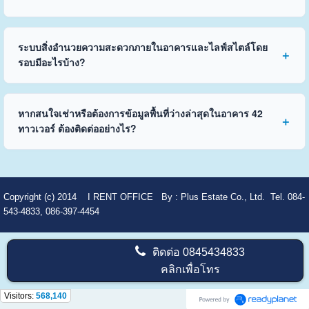
ระบบสิ่งอำนวยความสะดวกภายในอาคารและไลฟ์สไตล์โดย
รอบมีอะไรบ้าง?
หากสนใจเช่าหรือต้องการข้อมูลพื้นที่ว่างล่าสุดในอาคาร 42
ทาวเวอร์ ต้องติดต่ออย่างไร?
Copyright (c) 2014
I RENT OFFICE
By :
Plus Estate Co., Ltd. Tel. 084-
543-4833, 086-397-4454
ติดต่อ
0845434833
คลิกเพื่อโทร
Visitors:
568,140