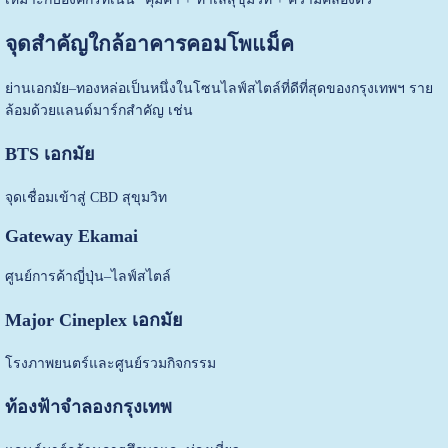
จุดสำคัญใกล้อาคารคอมโพแม็ค
ย่านเอกมัย–ทองหล่อเป็นหนึ่งในโซนไลฟ์สไตล์ที่ดีที่สุดของกรุงเทพฯ ราย
ล้อมด้วยแลนด์มาร์กสำคัญ เช่น
BTS เอกมัย
จุดเชื่อมเข้าสู่ CBD สุขุมวิท
Gateway Ekamai
ศูนย์การค้าญี่ปุ่น–ไลฟ์สไตล์
Major Cineplex เอกมัย
โรงภาพยนตร์และศูนย์รวมกิจกรรม
ท้องฟ้าจำลองกรุงเทพ