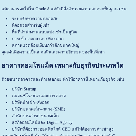
แม้อาคารจะไม่ใช่ Grade A แต่ยังมีสิ่งอำนวยความสะดวกพื้นฐาน เช่น
ระบบรักษาความปลอดภัย
ที่จอดรถสำหรับผู้เช่า
พื้นที่สำนักงานแบบแบ่งเช่าเป็นยูนิต
การเข้า–ออกอาคารที่สะดวก
สภาพแวดล้อมเงียบกว่าตึกขนาดใหญ่
จุดเด่นคือความเป็นส่วนตัวและความยืดหยุ่นของพื้นที่เช่า
อาคารคอมโพแม็ค เหมาะกับธุรกิจประเภทใด
ด้วยขนาดอาคารและทำเลเอกมัย ทำให้อาคารนี้เหมาะกับธุรกิจ เช่น
บริษัท Startup
เอเจนซี่โฆษณาและการตลาด
บริษัทนำเข้า–ส่งออก
บริษัทขนาดเล็ก–กลาง (SME)
สำนักงานสาขาขนาดเล็ก
ธุรกิจออนไลน์และ Digital Agency
บริษัทที่ต้องการออฟฟิศใกล้ CBD แต่ไม่ต้องการค่าเช่าสูง
เหมาะกับองค์กรที่เน้น “คุ้มค่า + ทำเลสุขุมวิท + ความคล่องตัว”