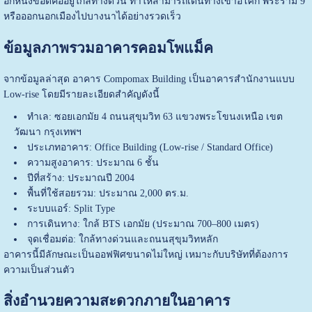
อีกหนึ่งข้อดีคืออยู่ใกล้ทางด่วน ทำให้สามารถเดินทางเข้าอโศก พระราม 9
หรือออกนอกเมืองไปบางนาได้อย่างรวดเร็ว
ข้อมูลภาพรวมอาคารคอมโพแม็ค
จากข้อมูลล่าสุด อาคาร Compomax Building เป็นอาคารสำนักงานแบบ
Low-rise โดยมีรายละเอียดสำคัญดังนี้
ทำเล: ซอยเอกมัย 4 ถนนสุขุมวิท 63 แขวงพระโขนงเหนือ เขต
วัฒนา กรุงเทพฯ
ประเภทอาคาร: Office Building (Low-rise / Standard Office)
ความสูงอาคาร: ประมาณ 6 ชั้น
ปีที่สร้าง: ประมาณปี 2004
พื้นที่ใช้สอยรวม: ประมาณ 2,000 ตร.ม.
ระบบแอร์: Split Type
การเดินทาง: ใกล้ BTS เอกมัย (ประมาณ 700–800 เมตร)
จุดเชื่อมต่อ: ใกล้ทางด่วนและถนนสุขุมวิทหลัก
อาคารนี้มีลักษณะเป็นออฟฟิศขนาดไม่ใหญ่ เหมาะกับบริษัทที่ต้องการ
ความเป็นส่วนตัว
สิ่งอำนวยความสะดวกภายในอาคาร