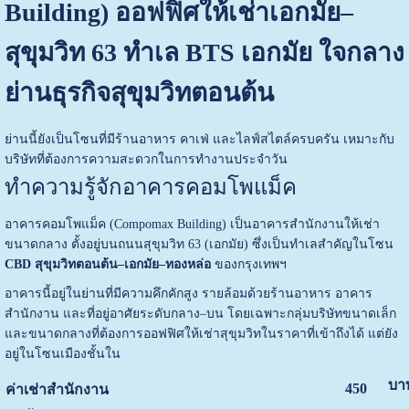
Building) ออฟฟิศให้เช่าเอกมัย–
สุขุมวิท 63 ทำเล BTS เอกมัย ใจกลาง
ย่านธุรกิจสุขุมวิทตอนต้น
ย่านนี้ยังเป็นโซนที่มีร้านอาหาร คาเฟ่ และไลฟ์สไตล์ครบครัน เหมาะกับ
บริษัทที่ต้องการความสะดวกในการทำงานประจำวัน
ทำความรู้จักอาคารคอมโพแม็ค
อาคารคอมโพแม็ค (Compomax Building) เป็นอาคารสำนักงานให้เช่า
ขนาดกลาง ตั้งอยู่บนถนนสุขุมวิท 63 (เอกมัย) ซึ่งเป็นทำเลสำคัญในโซน
CBD สุขุมวิทตอนต้น–เอกมัย–ทองหล่อ
ของกรุงเทพฯ
อาคารนี้อยู่ในย่านที่มีความคึกคักสูง รายล้อมด้วยร้านอาหาร อาคาร
สำนักงาน และที่อยู่อาศัยระดับกลาง–บน โดยเฉพาะกลุ่มบริษัทขนาดเล็ก
และขนาดกลางที่ต้องการออฟฟิศให้เช่าสุขุมวิทในราคาที่เข้าถึงได้ แต่ยัง
อยู่ในโซนเมืองชั้นใน
บา
450
ค่าเช่าสำนักงาน