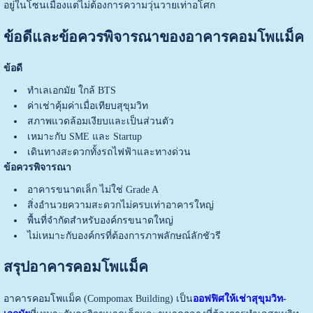
อยู่ในโซนเมืองแต่ไม่ต้องการความวุ่นวายเท่าอโศก
ข้อดีและข้อควรพิจารณาของอาคารคอมโพแม็ค
ข้อดี
ทำเลเอกมัย ใกล้ BTS
ค่าเช่าคุ้มค่าเมื่อเทียบสุขุมวิท
สภาพแวดล้อมเงียบและเป็นส่วนตัว
เหมาะกับ SME และ Startup
เดินทางสะดวกทั้งรถไฟฟ้าและทางด่วน
ข้อควรพิจารณา
อาคารขนาดเล็ก ไม่ใช่ Grade A
สิ่งอำนวยความสะดวกไม่ครบเท่าอาคารใหญ่
พื้นที่จำกัดสำหรับองค์กรขนาดใหญ่
ไม่เหมาะกับองค์กรที่ต้องการภาพลักษณ์ลักชัวรี
สรุปอาคารคอมโพแม็ค
อาคารคอมโพแม็ค (Compomax Building) เป็น
ออฟฟิศให้เช่าสุขุมวิท-