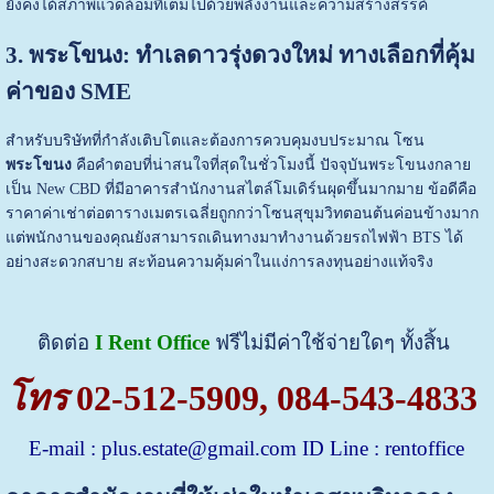
ยังคงได้สภาพแวดล้อมที่เต็มไปด้วยพลังงานและความสร้างสรรค์
3. พระโขนง: ทำเลดาวรุ่งดวงใหม่ ทางเลือกที่คุ้ม
ค่าของ SME
สำหรับบริษัทที่กำลังเติบโตและต้องการควบคุมงบประมาณ โซน
พระโขนง
คือคำตอบที่น่าสนใจที่สุดในชั่วโมงนี้ ปัจจุบันพระโขนงกลาย
เป็น New CBD ที่มีอาคารสำนักงานสไตล์โมเดิร์นผุดขึ้นมากมาย ข้อดีคือ
ราคาค่าเช่าต่อตารางเมตรเฉลี่ยถูกกว่าโซนสุขุมวิทตอนต้นค่อนข้างมาก
แต่พนักงานของคุณยังสามารถเดินทางมาทำงานด้วยรถไฟฟ้า BTS ได้
อย่างสะดวกสบาย สะท้อนความคุ้มค่าในแง่การลงทุนอย่างแท้จริง
ติดต่อ
I Rent Office
ฟรีไม่มีค่าใช้จ่ายใดๆ ทั้งสิ้น
โทร
02-512-5909
,
084-543-4833
E-mail :
plus.estate@gmail.com
ID Line : rentoffice