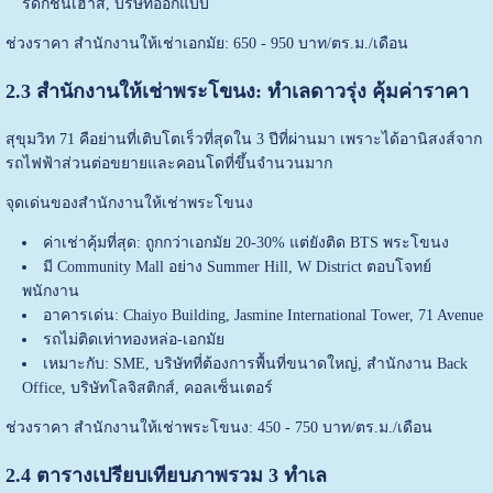
รดักชั่นเฮ้าส์, บริษัทออกแบบ
ช่วงราคา สำนักงานให้เช่าเอกมัย
: 650 - 950 บาท/ตร.ม./เดือน
2.3 สำนักงานให้เช่าพระโขนง: ทำเลดาวรุ่ง คุ้มค่าราคา
สุขุมวิท 71
คือย่านที่เติบโตเร็วที่สุดใน 3 ปีที่ผ่านมา เพราะได้อานิสงส์จาก
รถไฟฟ้าส่วนต่อขยายและคอนโดที่ขึ้นจำนวนมาก
จุดเด่นของสำนักงานให้เช่าพระโขนง
ค่าเช่าคุ้มที่สุด
: ถูกกว่าเอกมัย 20-30% แต่ยังติด BTS พระโขนง
มี Community Mall อย่าง Summer Hill, W District ตอบโจทย์
พนักงาน
อาคารเด่น: Chaiyo Building, Jasmine International Tower, 71 Avenue
รถไม่ติดเท่าทองหล่อ-เอกมัย
เหมาะกับ: SME, บริษัทที่ต้องการพื้นที่ขนาดใหญ่, สำนักงาน Back
Office, บริษัทโลจิสติกส์, คอลเซ็นเตอร์
ช่วงราคา สำนักงานให้เช่าพระโขนง
: 450 - 750 บาท/ตร.ม./เดือน
2.4 ตารางเปรียบเทียบภาพรวม 3 ทำเล