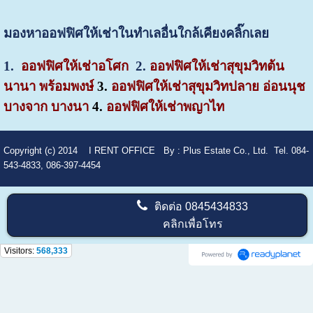
ราคา และโปรโมชันลับของทุกตึกในย่านนี้แบบเรียล
ไทม์ ทำให้คุณไม่ต้องเสียเวลาโทรเช็กทีละตึกให้ยุ่งยาก
มองหาออฟฟิศให้เช่าในทำเลอื่นใกล้เคียงคลิ๊กเลย
และที่สำคัญ **บริการหาออฟฟิศของ iRentOffice ไม่มี
ค่าใช้จ่ายใดๆ ทั้งสิ้นจากฝั่งผู้เช่า ฟรี 100%** ตั้งแต่คัด
1.
ออฟฟิศให้เช่าอโศก
2.
ออฟฟิศให้เช่าสุขุมวิทต้น
เลือกตึก พาทัวร์สถานที่ จนถึงเซ็นสัญญาเช่าครับ
นานา พร้อมพงษ์
3.
ออฟฟิศให้เช่าสุขุมวิทปลาย อ่อนนุช
บางจาก บางนา
4.
ออฟฟิศให้เช่าพญาไท
Copyright (c) 2014
I RENT OFFICE
By :
Plus Estate Co., Ltd. Tel. 084-
543-4833, 086-397-4454
ติดต่อ
0845434833
คลิกเพื่อโทร
Visitors:
568,333