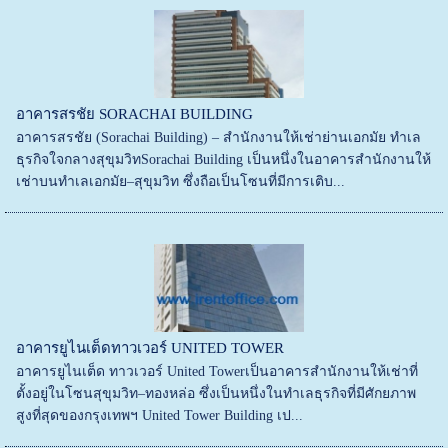
อาคารสรชัย SORACHAI BUILDING
อาคารสรชัย (Sorachai Building) – สำนักงานให้เช่าย่านเอกมัย ทำเล
ธุรกิจใจกลางสุขุมวิทSorachai Building เป็นหนึ่งในอาคารสำนักงานให้
เช่าบนทำเลเอกมัย–สุขุมวิท ซึ่งถือเป็นโซนที่มีการเติบ...
อาคารยูไนเต็ดทาวเวอร์ UNITED TOWER
อาคารยูไนเต็ด ทาวเวอร์ United Towerเป็นอาคารสำนักงานให้เช่าที่
ตั้งอยู่ในโซนสุขุมวิท–ทองหล่อ ซึ่งเป็นหนึ่งในทำเลธุรกิจที่มีศักยภาพ
สูงที่สุดของกรุงเทพฯ United Tower Building เป...