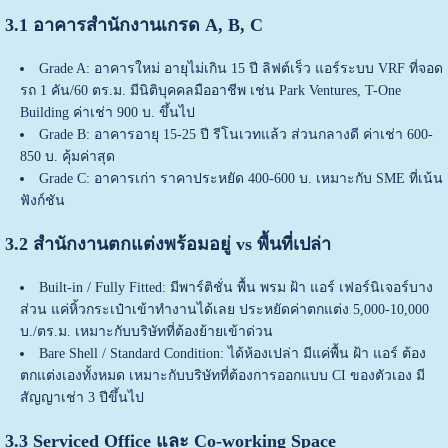
3.1 อาคารสำนักงานเกรด A, B, C
Grade A
: อาคารใหม่ อายุไม่เกิน 15 ปี ลิฟต์เร็ว แอร์ระบบ VRF ที่จอด
รถ 1 คัน/60 ตร.ม. มีนิติบุคคลมืออาชีพ เช่น Park Ventures, T-One
Building ค่าเช่า 900 บ. ขึ้นไป
Grade B
: อาคารอายุ 15-25 ปี รีโนเวทแล้ว ส่วนกลางดี ค่าเช่า 600-
850 บ. คุ้มค่าสุด
Grade C
: อาคารเก่า ราคาประหยัด 400-600 บ. เหมาะกับ SME ที่เน้น
ฟังก์ชัน
3.2 สำนักงานตกแต่งพร้อมอยู่ vs พื้นที่เปล่า
Built-in / Fully Fitted
: มีพาร์ติชั่น พื้น พรม ฝ้า แอร์ เฟอร์นิเจอร์บาง
ส่วน แค่หิ้วกระเป๋าเข้าทำงานได้เลย ประหยัดค่าตกแต่ง 5,000-10,000
บ./ตร.ม. เหมาะกับบริษัทที่ต้องย้ายเข้าด่วน
Bare Shell / Standard Condition
: ได้ห้องเปล่า มีแค่พื้น ฝ้า แอร์ ต้อง
ตกแต่งเองทั้งหมด เหมาะกับบริษัทที่ต้องการออกแบบ CI ของตัวเอง มี
สัญญาเช่า 3 ปีขึ้นไป
3.3 Serviced Office และ Co-working Space