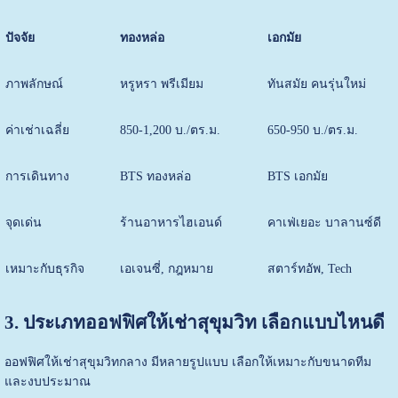
ปัจจัย
ทองหล่อ
เอกมัย
ภาพลักษณ์
หรูหรา พรีเมียม
ทันสมัย คนรุ่นใหม่
ค่าเช่าเฉลี่ย
850-1,200 บ./ตร.ม.
650-950 บ./ตร.ม.
การเดินทาง
BTS ทองหล่อ
BTS เอกมัย
จุดเด่น
ร้านอาหารไฮเอนด์
คาเฟ่เยอะ บาลานซ์ดี
เหมาะกับธุรกิจ
เอเจนซี่, กฎหมาย
สตาร์ทอัพ, Tech
3. ประเภทออฟฟิศให้เช่าสุขุมวิท เลือกแบบไหนดี
ออฟฟิศให้เช่าสุขุมวิทกลาง
มีหลายรูปแบบ เลือกให้เหมาะกับขนาดทีม
และงบประมาณ