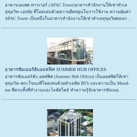
อาคารเอแพค ทาวเวอร์ (APAC Tower)อาคารสำนักงานให้เช่าทำเล
สุขุมวิท–เอกมัย ที่โดดเด่นด้วยความยืดหยุ่นในการใช้งาน ความคุ้มค่า
APAC Tower เป็นหนึ่งในอาคารสำนักงานให้เช่าทำเลสุขุมวิทตอนก...
อาคารซัมเมอร์ฮับออฟฟิศ SUMMER HUB OFFICES
อาคารซัมเมอร์ฮับ ออฟฟิศ (Summer Hub Offices) เป็นออฟฟิศให้เช่า
สุขุมวิท–พระโขนงที่โดดเด่นด้วยทำเลติด BTS และความเป็น Mixed-
use ที่ครบทั้งที่ทำงานและไลฟ์สไตล์ ทำความรู้จักอาคารซัมเมอ...