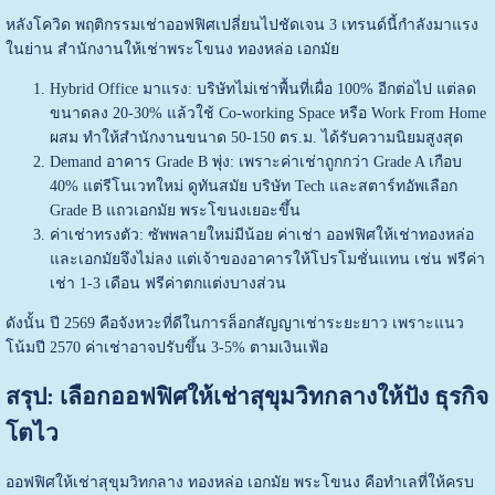
หลังโควิด พฤติกรรมเช่าออฟฟิศเปลี่ยนไปชัดเจน 3 เทรนด์นี้กำลังมาแรง
ในย่าน
สำนักงานให้เช่าพระโขนง
ทองหล่อ เอกมัย
Hybrid Office มาแรง
: บริษัทไม่เช่าพื้นที่เผื่อ 100% อีกต่อไป แต่ลด
ขนาดลง 20-30% แล้วใช้ Co-working Space หรือ Work From Home
ผสม ทำให้สำนักงานขนาด 50-150 ตร.ม. ได้รับความนิยมสูงสุด
Demand อาคาร Grade B พุ่ง
: เพราะค่าเช่าถูกกว่า Grade A เกือบ
40% แต่รีโนเวทใหม่ ดูทันสมัย บริษัท Tech และสตาร์ทอัพเลือก
Grade B แถวเอกมัย พระโขนงเยอะขึ้น
ค่าเช่าทรงตัว
: ซัพพลายใหม่มีน้อย ค่าเช่า
ออฟฟิศให้เช่าทองหล่อ
และเอกมัยจึงไม่ลง แต่เจ้าของอาคารให้โปรโมชั่นแทน เช่น ฟรีค่า
เช่า 1-3 เดือน ฟรีค่าตกแต่งบางส่วน
ดังนั้น ปี 2569 คือจังหวะที่ดีในการล็อกสัญญาเช่าระยะยาว เพราะแนว
โน้มปี 2570 ค่าเช่าอาจปรับขึ้น 3-5% ตามเงินเฟ้อ
สรุป: เลือกออฟฟิศให้เช่าสุขุมวิทกลางให้ปัง ธุรกิจ
โตไว
ออฟฟิศให้เช่าสุขุมวิทกลาง ทองหล่อ เอกมัย พระโขนง
คือทำเลที่ให้ครบ