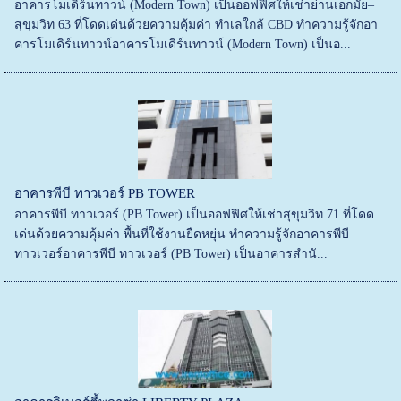
อาคารโมเดิร์นทาวน์ (Modern Town) เป็นออฟฟิศให้เช่าย่านเอกมัย–
สุขุมวิท 63 ที่โดดเด่นด้วยความคุ้มค่า ทำเลใกล้ CBD ทำความรู้จักอา
คารโมเดิร์นทาวน์อาคารโมเดิร์นทาวน์ (Modern Town) เป็นอ...
อาคารพีบี ทาวเวอร์ PB TOWER
อาคารพีบี ทาวเวอร์ (PB Tower) เป็นออฟฟิศให้เช่าสุขุมวิท 71 ที่โดด
เด่นด้วยความคุ้มค่า พื้นที่ใช้งานยืดหยุ่น ทำความรู้จักอาคารพีบี
ทาวเวอร์อาคารพีบี ทาวเวอร์ (PB Tower) เป็นอาคารสำนั...