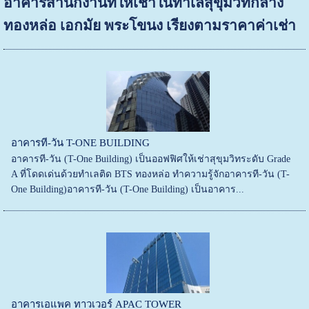
อาคารสำนักงานที่ให้เช่าในทำเลสุขุมวิทกลาง
ทองหล่อ เอกมัย พระโขนง เรียงตามราคาค่าเช่า
อาคารที-วัน T-ONE BUILDING
อาคารที-วัน (T-One Building) เป็นออฟฟิศให้เช่าสุขุมวิทระดับ Grade
A ที่โดดเด่นด้วยทำเลติด BTS ทองหล่อ ทำความรู้จักอาคารที-วัน (T-
One Building)อาคารที-วัน (T-One Building) เป็นอาคาร...
อาคารเอแพค ทาวเวอร์ APAC TOWER