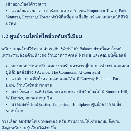
เข้าออกเมืองได้รวดเร็ว
แวดล้อมด้วยอาคารสำนักงานเกรด A
: เช่น Emporium Tower, Park
Ventures, Exchange Tower ทำให้พื้นที่ดูน่าเชื่อถือ สร้างภาพลักษณ์ที่ดีให้
บริษัท
1.2 ศูนย์รวมไลฟ์สไตล์ระดับพรีเมียม
พนักงานยุคใหม่ให้ความสำคัญกับ Work-Life Balance ย่านนี้ตอบโจทย์
เพราะรายล้อมด้วยห้างดัง ร้านอาหาร คาเฟ่ ฟิตเนส และคอมมูนิตี้มอลล์
ทองหล่อ
: ย่านสุดฮิป แหล่งรวมร้านอาหารญี่ปุ่น คาเฟ่ บาร์ และคอม
มูนิตี้มอลล์อย่าง J Avenue, The Commons, 72 Courtyard
เอกมัย
: ย่านที่มีทั้งความสงบและสีสัน มี Gateway Ekkamai, Park
Lane, ร้านนั่งชิลล์มากมาย
พระโขนง
: ย่านที่กำลังมาแรง ค่าครองชีพจับต้องได้ มี Summer Hill,
W District, ตลาดนัดสุดชิค
พร้อมพงษ์
: EmQuartier, Emporium, EmSphere ศูนย์กลางช้อปปิ้ง
ระดับโลก
การเลือก
ออฟฟิศให้เช่าทองหล่อ
หรือ
สำนักงานให้เช่าเอกมัย
จึงช่วย
ดึงดูดพนักงานรุ่นใหม่ได้ง่ายขึ้น