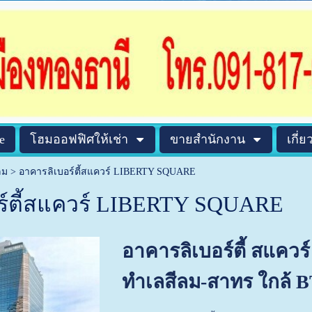
e
โฮมออฟฟิศให้เช่า
ขายสำนักงาน
เกี่ย
ลม
>
อาคารลิเบอร์ตี้สแควร์ LIBERTY SQUARE
ร์ตี้สแควร์ LIBERTY SQUARE
อาคารลิเบอร์ตี้ สแควร์
ทำเลสีลม-สาทร ใกล้ 