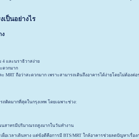
ริงเป็นอย่างไร
าง
ม 4 และนราธิวาสง่าย
สะดวกมาก
และ MRT ถือว่าสะดวกมาก เพราะสามารถเดินถึงอาคารได้ง่ายโดยไม่ต้องต
่มีรถติดมากที่สุดในกรุงเทพ โดยเฉพาะช่วง:
นสาทรมีปริมาณรถสูงมากในวันทำงาน
ควรเผื่อเวลาเดินทาง แต่ข้อดีคือการมี BTS/MRT ใกล้อาคารช่วยลดปัญหาเรื่อ