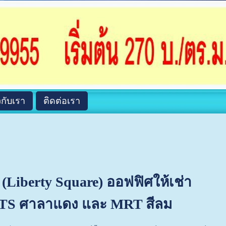
วกับเรา
ติดต่อเรา
 (Liberty Square) ออฟฟิศให้เช่า
BTS ศาลาแดง และ MRT สีลม