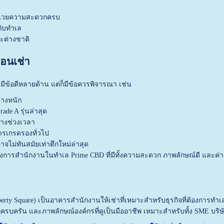
ำนวยความสะดวกครบ
บกับทำเล
ะต่างชาติ
ก่อนเช่า
มีข้อดีหลายด้าน แต่ก็มีข้อควรพิจารณา เช่น
ข้างหนัก
ade A รุ่นล่าสุด
างช่วงเวลา
ารเกรดรองทั่วไป
ไม่ทันสมัยเท่าตึกใหม่ล่าสุด
การสำนักงานในทำเล Prime CBD ที่มีทั้งความสะดวก ภาพลักษณ์ดี และค่าเช่า
Liberty Square) เป็นอาคารสำนักงานให้เช่าที่เหมาะสำหรับธุรกิจที่ต้อง
รบครัน และภาพลักษณ์องค์กรที่ดูเป็นมืออาชีพ เหมาะสำหรับทั้ง SME บริษ