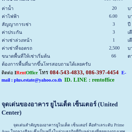
20
ค่าน้ำ
บ
6.00
ค่าไฟฟ้า
บ
3
สัญญาการเช่า
ปี
3
ค่าประกัน
เด
1
ค่าเช่าล่วงหน้า
เด
2,500
ค่าเช่าที่จอดรถ
บ
66
ขนาดพื้นที่ให้เช่าเริ่มต้น
ต
ต้องการพื้นที่มากขึ้นโทรสอบถามได้เลยครับ
โทร
084-543-4833, 086-397-4454
ติตต่อ
I
Rent
Office
E-
ID. LINE : rentoffice
mail : plus.estate@yahoo.co.th
จุดเด่นของอาคาร ยูไนเต็ด เซ็นเตอร์ (United
Center)
จุดเด่นสำคัญของ
อาคารยูไนเต็ด เซ็นเตอร์
คือทำเลระดับ Prime
Area ใจกลางสีลม ซึ่งเป็นหนึ่งในย่านธุรกิจที่มีมูลค่าสูงที่สุดของกรุงเทพ