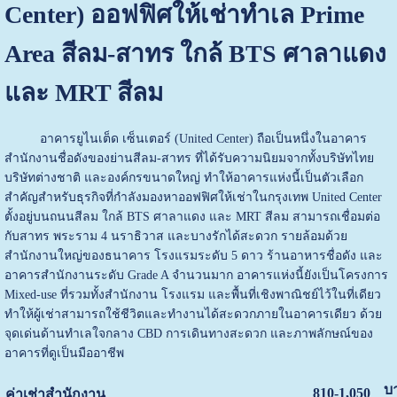
Center) ออฟฟิศให้เช่าทำเล Prime
Area สีลม-สาทร ใกล้ BTS ศาลาแดง
และ MRT สีลม
อาคารยูไนเต็ด เซ็นเตอร์ (United Center) ถือเป็นหนึ่งในอาคาร
สำนักงานชื่อดังของย่านสีลม-สาทร ที่ได้รับความนิยมจากทั้งบริษัทไทย
บริษัทต่างชาติ และองค์กรขนาดใหญ่ ทำให้อาคารแห่งนี้เป็นตัวเลือก
สำคัญสำหรับธุรกิจที่กำลังมองหาออฟฟิศให้เช่าในกรุงเทพ United Center
ตั้งอยู่บนถนนสีลม ใกล้ BTS ศาลาแดง และ MRT สีลม สามารถเชื่อมต่อ
กับสาทร พระราม 4 นราธิวาส และบางรักได้สะดวก รายล้อมด้วย
สำนักงานใหญ่ของธนาคาร โรงแรมระดับ 5 ดาว ร้านอาหารชื่อดัง และ
อาคารสำนักงานระดับ Grade A จำนวนมาก อาคารแห่งนี้ยังเป็นโครงการ
Mixed-use ที่รวมทั้งสำนักงาน โรงแรม และพื้นที่เชิงพาณิชย์ไว้ในที่เดียว
ทำให้ผู้เช่าสามารถใช้ชีวิตและทำงานได้สะดวกภายในอาคารเดียว ด้วย
จุดเด่นด้านทำเลใจกลาง CBD การเดินทางสะดวก และภาพลักษณ์ของ
อาคารที่ดูเป็นมืออาชีพ
บ
810-1,050
ค่าเช่าสำนักงาน