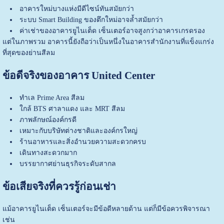
อาคารใหม่บางแห่งมีดีไซน์ทันสมัยกว่า
ระบบ Smart Building ของตึกใหม่อาจล้ำสมัยกว่า
ค่าเช่าของ
อาคารยูไนเต็ด เซ็นเตอร์
อาจสูงกว่าอาคารเกรดรอง
แต่ในภาพรวม อาคารนี้ยังถือว่าเป็นหนึ่งในอาคารสำนักงานที่แข็งแกร่ง
ที่สุดของย่านสีลม
ข้อดีจริงของอาคาร United Center
ทำเล Prime Area สีลม
ใกล้ BTS ศาลาแดง และ MRT สีลม
ภาพลักษณ์องค์กรดี
เหมาะกับบริษัทต่างชาติและองค์กรใหญ่
ร้านอาหารและสิ่งอำนวยความสะดวกครบ
เดินทางสะดวกมาก
บรรยากาศย่านธุรกิจระดับสากล
ข้อเสียจริงที่ควรรู้ก่อนเช่า
แม้
อาคารยูไนเต็ด เซ็นเตอร์
จะมีข้อดีหลายด้าน แต่ก็มีข้อควรพิจารณา
เช่น