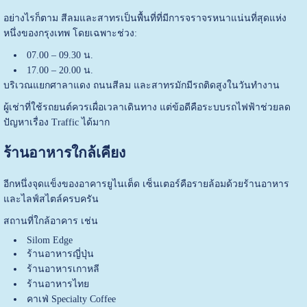
อย่างไรก็ตาม สีลมและสาทรเป็นพื้นที่ที่มีการจราจรหนาแน่นที่สุดแห่ง
หนึ่งของกรุงเทพ โดยเฉพาะช่วง:
07.00 – 09.30 น.
17.00 – 20.00 น.
บริเวณแยกศาลาแดง ถนนสีลม และสาทรมักมีรถติดสูงในวันทำงาน
ผู้เช่าที่ใช้รถยนต์ควรเผื่อเวลาเดินทาง แต่ข้อดีคือระบบรถไฟฟ้าช่วยลด
ปัญหาเรื่อง Traffic ได้มาก
ร้านอาหารใกล้เคียง
อีกหนึ่งจุดแข็งของ
อาคารยูไนเต็ด เซ็นเตอร์
คือรายล้อมด้วยร้านอาหาร
และไลฟ์สไตล์ครบครัน
สถานที่ใกล้อาคาร เช่น
Silom Edge
ร้านอาหารญี่ปุ่น
ร้านอาหารเกาหลี
ร้านอาหารไทย
คาเฟ่ Specialty Coffee