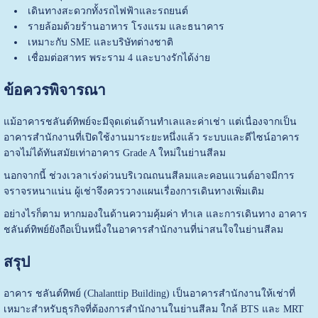
เดินทางสะดวกทั้งรถไฟฟ้าและรถยนต์
รายล้อมด้วยร้านอาหาร โรงแรม และธนาคาร
เหมาะกับ SME และบริษัทต่างชาติ
เชื่อมต่อสาทร พระราม 4 และบางรักได้ง่าย
ข้อควรพิจารณา
แม้อาคารชลันต์ทิพย์จะมีจุดเด่นด้านทำเลและค่าเช่า แต่เนื่องจากเป็น
อาคารสำนักงานที่เปิดใช้งานมาระยะหนึ่งแล้ว ระบบและดีไซน์อาคาร
อาจไม่ได้ทันสมัยเท่าอาคาร Grade A ใหม่ในย่านสีลม
นอกจากนี้ ช่วงเวลาเร่งด่วนบริเวณถนนสีลมและคอนแวนต์อาจมีการ
จราจรหนาแน่น ผู้เช่าจึงควรวางแผนเรื่องการเดินทางเพิ่มเติม
อย่างไรก็ตาม หากมองในด้านความคุ้มค่า ทำเล และการเดินทาง อาคาร
ชลันต์ทิพย์ยังถือเป็นหนึ่งในอาคารสำนักงานที่น่าสนใจในย่านสีลม
สรุป
อาคาร ชลันต์ทิพย์ (Chalanttip Building) เป็นอาคารสำนักงานให้เช่าที่
เหมาะสำหรับธุรกิจที่ต้องการสำนักงานในย่านสีลม ใกล้ BTS และ MRT