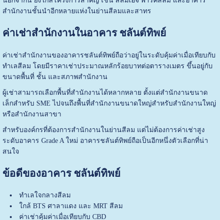
นอกจากนี้ ยังใกล้โครงการสำคัญ เช่น สีลมเอจ พาร์คสีลม และอาคาร
สำนักงานชั้นนำอีกหลายแห่งในย่านสีลมและสาทร
ค่าเช่าสำนักงานในอาคาร ชลันต์ทิพย์
ค่าเช่าสำนักงานของอาคารชลันต์ทิพย์ถือว่าอยู่ในระดับคุ้มค่าเมื่อเทียบกับ
ทำเลสีลม โดยมีราคาเช่าประมาณหลักร้อยบาทต่อตารางเมตร ขึ้นอยู่กับ
ขนาดพื้นที่ ชั้น และสภาพสำนักงาน
ผู้เช่าสามารถเลือกพื้นที่สำนักงานได้หลากหลาย ตั้งแต่สำนักงานขนาด
เล็กสำหรับ SME ไปจนถึงพื้นที่สำนักงานขนาดใหญ่สำหรับสำนักงานใหญ่
หรือสำนักงานสาขา
สำหรับองค์กรที่ต้องการสำนักงานในย่านสีลม แต่ไม่ต้องการค่าเช่าสูง
ระดับอาคาร Grade A ใหม่ อาคารชลันต์ทิพย์ถือเป็นอีกหนึ่งตัวเลือกที่น่า
สนใจ
ข้อดีของอาคาร ชลันต์ทิพย์
ทำเลใจกลางสีลม
ใกล้ BTS ศาลาแดง และ MRT สีลม
ค่าเช่าคุ้มค่าเมื่อเทียบกับ CBD