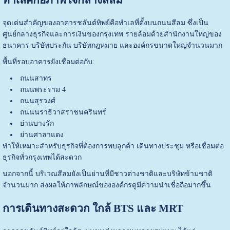
จุดเด่นสำคัญของอาคารชลันต์ทิพย์คือทำเลที่ตั้งบนถนนสีลม ซึ่งเป็น
ศูนย์กลางธุรกิจและการเงินของกรุงเทพ รายล้อมด้วยสำนักงานใหญ่ของ
ธนาคาร บริษัทประกัน บริษัทกฎหมาย และองค์กรขนาดใหญ่จำนวนมาก
พื้นที่รอบอาคารยังเชื่อมต่อกับ:
ถนนสาทร
ถนนพระราม 4
ถนนสุรวงศ์
ถนนนราธิวาสราชนครินทร์
ย่านบางรัก
ย่านศาลาแดง
ทำให้เหมาะสำหรับธุรกิจที่ต้องการพบลูกค้า เดินทางประชุม หรือเชื่อมต่อ
ธุรกิจทั่วกรุงเทพได้สะดวก
นอกจากนี้ บริเวณสีลมยังเป็นย่านที่มีชาวต่างชาติและบริษัทข้ามชาติ
จำนวนมาก ส่งผลให้ภาพลักษณ์ขององค์กรดูมีความน่าเชื่อถือมากขึ้น
การเดินทางสะดวก ใกล้ BTS และ MRT