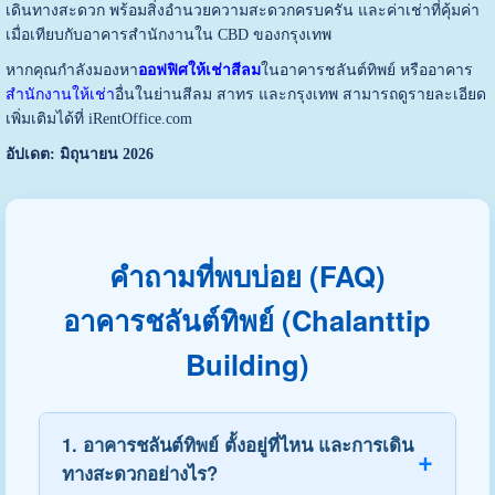
เดินทางสะดวก พร้อมสิ่งอำนวยความสะดวกครบครัน และค่าเช่าที่คุ้มค่า
เมื่อเทียบกับอาคารสำนักงานใน CBD ของกรุงเทพ
หากคุณกำลังมองหา
ออฟฟิศให้เช่าสีลม
ในอาคารชลันต์ทิพย์ หรืออาคาร
สำนักงานให้เช่า
อื่นในย่านสีลม สาทร และกรุงเทพ สามารถดูรายละเอียด
เพิ่มเติมได้ที่
iRentOffice.com
อัปเดต: มิถุนายน 2026
คำถามที่พบบ่อย (FAQ)
อาคารชลันต์ทิพย์ (Chalanttip
Building)
1. อาคารชลันต์ทิพย์ ตั้งอยู่ที่ไหน และการเดิน
ทางสะดวกอย่างไร?