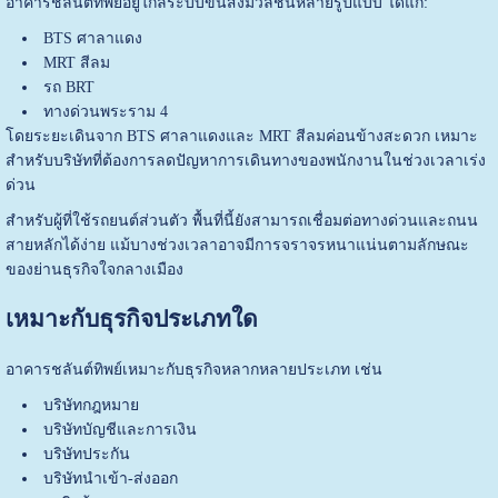
อาคารชลันต์ทิพย์อยู่ใกล้ระบบขนส่งมวลชนหลายรูปแบบ ได้แก่:
BTS ศาลาแดง
MRT สีลม
รถ BRT
ทางด่วนพระราม 4
โดยระยะเดินจาก BTS ศาลาแดงและ MRT สีลมค่อนข้างสะดวก เหมาะ
สำหรับบริษัทที่ต้องการลดปัญหาการเดินทางของพนักงานในช่วงเวลาเร่ง
ด่วน
สำหรับผู้ที่ใช้รถยนต์ส่วนตัว พื้นที่นี้ยังสามารถเชื่อมต่อทางด่วนและถนน
สายหลักได้ง่าย แม้บางช่วงเวลาอาจมีการจราจรหนาแน่นตามลักษณะ
ของย่านธุรกิจใจกลางเมือง
เหมาะกับธุรกิจประเภทใด
อาคารชลันต์ทิพย์เหมาะกับธุรกิจหลากหลายประเภท เช่น
บริษัทกฎหมาย
บริษัทบัญชีและการเงิน
บริษัทประกัน
บริษัทนำเข้า-ส่งออก