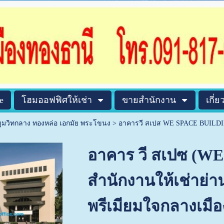
e
โฮมออฟฟิศให้เช่า
ขายสำนักงาน
เกี่ย
ุขุมวิทกลาง ทองหล่อ เอกมัย พระโขนง
>
อาคารวี สเปส WE SPACE BUILD
อาคาร วี สเปซ (W
สำนักงานให้เช่าย่าน
พรีเมียมใจกลางเมือ