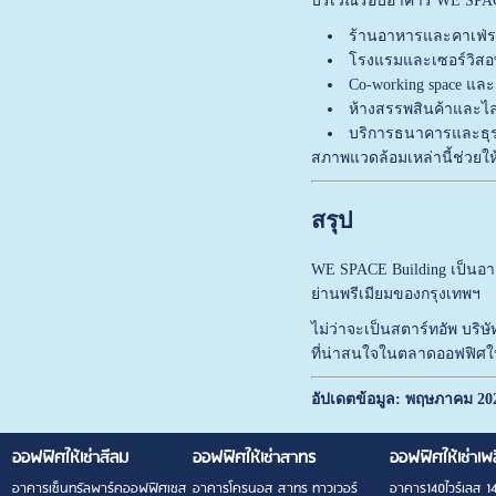
บริเวณรอบอาคาร WE SPACE 
ร้านอาหารและคาเฟ่ร
โรงแรมและเซอร์วิสอ
Co-working space และค
ห้างสรรพสินค้าและไล
บริการธนาคารและธุร
สภาพแวดล้อมเหล่านี้ช่วย
สรุป
WE SPACE Building
เป็นอ
ย่านพรีเมียมของกรุงเทพฯ
ไม่ว่าจะเป็นสตาร์ทอัพ บริษ
ที่น่าสนใจในตลาดออฟฟิศให้
อัปเดตข้อมูล: พฤษภาคม 20
ออฟฟิศให้เช่าสีลม
ออฟฟิศให้เช่าสาทร
ออฟฟิศให้เช่าเพ
อาคารเซ็นทรัลพาร์คออฟฟิศเซส
อาคารโครนอส สาทร ทาวเวอร์
อาคาร140ไวร์เลส 1