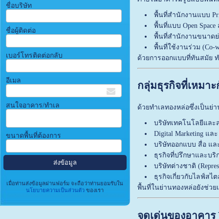
ชื่อบริษัท
พื้นที่สำนักงานแบบ Pri
พื้นที่แบบ Open Spac
ชื่อผู้ติดต่อ
พื้นที่สำนักงานขนาดย
พื้นที่ใช้งานร่วม (Co
เบอร์โทรติดต่อกลับ
ด้วยการออกแบบที่ทันสมัย 
อีเมล
กลุ่มธุรกิจที่เห
สนใจอาคาร/ทำเล
ด้วยทำเลทองหล่อซึ่งเป็นย่
บริษัทเทคโนโลยีและส
Digital Marketing และ
ขนาดพื้นที่ต้องการ
บริษัทออกแบบ สื่อ แล
ธุรกิจที่ปรึกษาและบริ
บริษัทต่างชาติ (Repres
ธุรกิจเกี่ยวกับไลฟ์สไ
เมื่อท่านส่งข้อมูลผ่านฟอร์ม จะถือว่าท่านยอมรับใน
พื้นที่ในย่านทองหล่อยังช่
นโยบายความเป็นส่วนตัว
ของเรา
จุดเด่นของอาคา