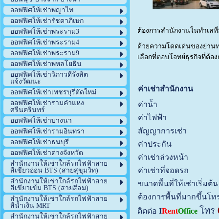
ออฟฟิศให้เช่าพญาไท
ออฟฟิศให้เช่ารัชดาภิเษก
ต้องการสำนักงานในทำเลที่ม
ออฟฟิศให้เช่าพระราม3
ออฟฟิศให้เช่าพระราม4
ด้วยความโดดเด่นของย่านทอ
ออฟฟิศให้เช่าพระราม9
เลือกที่ตอบโจทย์ธุรกิจที่ต
ออฟฟิศให้เช่าพหลโยธิน
ออฟฟิศให้เช่าวิภาวดีรังสิต
แจ้งวัฒนะ
ค่าเช่าสำนักงาน
ออฟฟิศให้เช่าเพชรบุรีตัดใหม่
ออฟฟิศให้เช่ารามคำแหง
ค่าน้ำ
ศรีนครินทร์
ค่าไฟฟ้า
ออฟฟิศให้เช่าบางนา
สัญญาการเช่า
ออฟฟิศให้เช่ารามอินทรา
ออฟฟิศให้เช่าธนบุรี
ค่าประกัน
ออฟฟิศให้เช่าต่างจังหวัด
ค่าเช่าล่วงหน้า
สำนักงานให้เช่าใกล้รถไฟฟ้าสาย
ค่าเช่าที่จอดรถ
สีเขียวอ่อน BTS (สายสุขุมวิท)
สำนักงานให้เช่าใกล้รถไฟฟ้าสาย
ขนาดพื้นที่ให้เช่าเริ่มต้น
สีเขียวเข้ม BTS (สายสีลม)
ต้องการพื้นที่มากขึ้นโ
สำนักงานให้เช่าใกล้รถไฟฟ้าสาย
สีน้ำเงิน MRT
โทร
ติตต่อ
I
Rent
Office
สำนักงานให้เช่าใกล้รถไฟฟ้าสาย