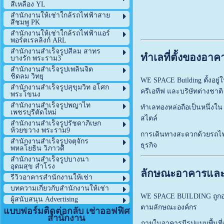
สีเหลือง YL
สำนักงานให้เช่าใกล้รถไฟฟ้าสาย
สีชมพู PK
สำนักงานให้เช่าใกล้รถไฟฟ้าแอร์
พอร์ตเรลลิงก์ ARL
สำนักงานสำเร็จรูปสีลม สาทร
ทำเลที่ตั้งของอา
บางรัก พระราม3
สำนักงานสำเร็จรูปเพลินจิต
ชิดลม วิทยุ
WE SPACE Building
ตั้งอยู
สำนักงานสำเร็จรูปสุขุมวิท อโศก
ครีเอทีฟ และบริษัทต่างชาติ
พระโขนง
สำนักงานสำเร็จรูปพญาไท
ทำเลทองหล่อถือเป็นหนึ่งใน 
เพชรบุรีตัดใหม่
สไตล์
สำนักงานสำเร็จรูปรัชดาภิเษก
ห้วยขวาง พระราม9
การเดินทางสะดวกด้วยรถไฟฟ้
สำนักงานสำเร็จรูปจตุจักร
ธุรกิจ
พหลโยธิน วิภาวดี
สำนักงานสำเร็จรูปบางนา
อุดมสุข สำโรง
ลักษณะอาคารและก
รีวิวอาคารสำนักงานให้เช่า
บทความเกี่ยวกับสำนักงานให้เช่า
WE SPACE BUILDING ถูกออกแ
ผู้สนับสนุน Advertising
ตามลักษณะองค์กร
แบบฟอร์มติดต่อกลับ เช่าออฟฟิศ
สำนักงาน
ภายในอาคารมีรูปแบบพื้นที