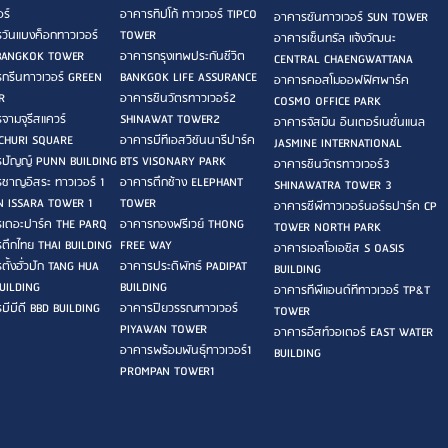
ร์
อาคารทิปโก้ ทาวเวอร์ TIPCO
อาคารซันทาวเวอร์ SUN TOWER
วันแบงค็อกทาวเวอร์
TOWER
อาคารเซ็นทรัล แจ้งวัฒนะ
BANGKOK TOWER
อาคารกรุงเทพประกันชีวิต
CENTRAL CHAENGWATTANA
กรีนทาวเวอร์ GREEN
BANKGOK LIFE ASSURANCE
อาคารคอสโมออฟฟิศพาร์ค
R
อาคารชินวัตรทาวเวอร์2
COSMO OFFICE PARK
จามจุรีสแควร์
SHINAWAT TOWER2
อาคารจัสมิน อินเตอร์เนชั่นแนล
CHURI SQUARE
อาคารบีทีเอสวิชันนารีปาร์ค
JASMINE INTERNATIONAL
ปัญญ์ PUNN BUILDING
BTS VISONARY PARK
อาคารชินวัตรทาวเวอร์3
ชาญอิสระ ทาวเวอร์ 1
อาคารตึกช้าง ELEPHANT
SHINAWATRA TOWER 3
 ISSARA TOWER 1
TOWER
อาคารซีพีทาวเวอร์นอร์ธปาร์ค CP
เดอะปาร์ค THE PARQ
อาคารทองฟรีเวย์ THONG
TOWER NORTH PARK
ตึกไทย THAI BUILDING
FREE WAY
อาคารเอสโอเอซิส S OASIS
ตั้งฮั่วปัก TANG HUA
อาคารประดิพัทธ์ PADIPAT
BUILDING
UILDING
BUILDING
อาคารทีพีแอนด์ทีทาวเวอร์ TP&T
บีบีดี BBD BUILDING
อาคารปิยวรรณทาวเวอร์
TOWER
PIYAWAN TOWER
อาคารอีสท์วอเตอร์ EAST WATER
อาคารพร้อมพันธ์ุทาวเวอร์1
BUILDING
PROMPAN TOWER1