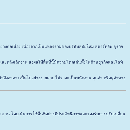
อย่างต่อเนื่อง เนื่องจากเป็นแหล่งรวมของบริษัทสมัยใหม่ สตาร์ทอัพ ธุรกิจ
ะหลังเลิกงาน ส่งผลให้พื้นที่นี้มีความโดดเด่นทั้งในด้านธุรกิจและไลฟ์
ึงอาคารเป็นไปอย่างง่ายดาย ไม่ว่าจะเป็นพนักงาน ลูกค้า หรือคู่ค้าทาง
กงาน โดยเน้นการใช้พื้นที่อย่างมีประสิทธิภาพและรองรับการปรับเปลี่ยน