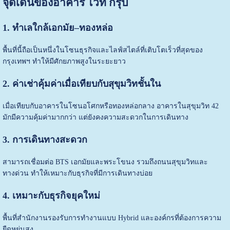
จุดเด่นของอาคาร ไวท์ กรุ๊ป
1. ทำเลใกล้เอกมัย–ทองหล่อ
พื้นที่นี้ถือเป็นหนึ่งในโซนธุรกิจและไลฟ์สไตล์ที่เติบโตเร็วที่สุดของ
กรุงเทพฯ ทำให้มีศักยภาพสูงในระยะยาว
2. ค่าเช่าคุ้มค่าเมื่อเทียบกับสุขุมวิทชั้นใน
เมื่อเทียบกับอาคารในโซนอโศกหรือทองหล่อกลาง อาคารในสุขุมวิท 42
มักมีความคุ้มค่ามากกว่า แต่ยังคงความสะดวกในการเดินทาง
3. การเดินทางสะดวก
สามารถเชื่อมต่อ BTS เอกมัยและพระโขนง รวมถึงถนนสุขุมวิทและ
ทางด่วน ทำให้เหมาะกับธุรกิจที่มีการเดินทางบ่อย
4. เหมาะกับธุรกิจยุคใหม่
พื้นที่สำนักงานรองรับการทำงานแบบ Hybrid และองค์กรที่ต้องการความ
ยืดหยุ่นสูง