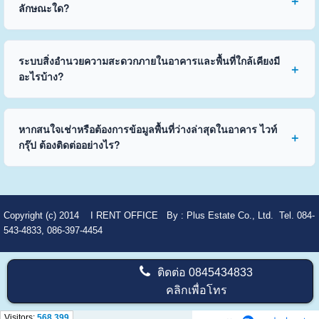
ลักษณะใด?
ระบบสิ่งอำนวยความสะดวกภายในอาคารและพื้นที่ใกล้เคียงมี
อะไรบ้าง?
หากสนใจเช่าหรือต้องการข้อมูลพื้นที่ว่างล่าสุดในอาคาร ไวท์
กรุ๊ป ต้องติดต่ออย่างไร?
Copyright (c) 2014
I RENT OFFICE
By :
Plus Estate Co., Ltd. Tel. 084-
543-4833, 086-397-4454
ติดต่อ
0845434833
คลิกเพื่อโทร
Visitors:
568,399