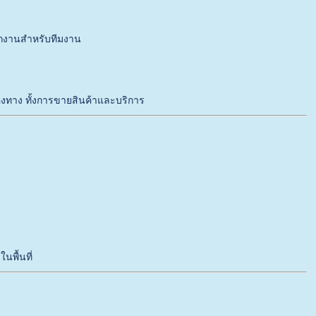
ำนักงานสำหรับทีมงาน
องทาง ทั้งการขายสินค้าและบริการ
นพื้นที่