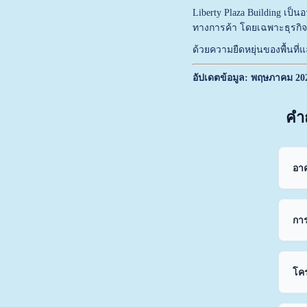
Liberty Plaza Building
เป็นอ
ทางการค้า โดยเฉพาะธุรกิจค
ด้วยความยืดหยุ่นของพื้นที่แ
อัปเดตข้อมูล: พฤษภาคม 20
คำถ
อาค
การ
โคร