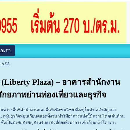
่อเรา
PLAZA
า (Liberty Plaza) – อาคารสำนักงาน
ศักยภาพย่านท่องเที่ยวและธุรกิจ
ว่างพื้นที่สำนักงานและพื้นที่เชิงพาณิชย์
ตั้งอยู่ในทำเลสำคัญของ
 และกลุ่มธุรกิจหมุนเวียนตลอดทั้งวัน ทำให้อาคารแห่งนี้มีความโดดเด่นด้าน
งเป็นปัจจัยสำคัญสำหรับธุรกิจที่ต้องพึ่งพาการเข้าถึงลูกค้าโดยตรง