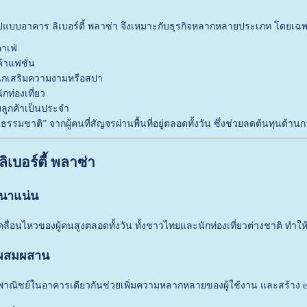
บบอาคาร ลิเบอร์ตี้ พลาซ่า จึงเหมาะกับธุรกิจหลากหลายประเภท โดยเฉพาะธ
าเฟ่
้าแฟชั่น
ินิกเสริมความงามหรือสปา
กท่องเที่ยว
บลูกค้าเป็นประจำ
าธรรมชาติ” จากผู้คนที่สัญจรผ่านพื้นที่อยู่ตลอดทั้งวัน ซึ่งช่วยลดต้นทุน
เบอร์ตี้ พลาซ่า
หนาแน่น
รเคลื่อนไหวของผู้คนสูงตลอดทั้งวัน ทั้งชาวไทยและนักท่องเที่ยวต่างชาติ 
บผสมผสาน
่พาณิชย์ในอาคารเดียวกันช่วยเพิ่มความหลากหลายของผู้ใช้งาน และสร้าง ecosy