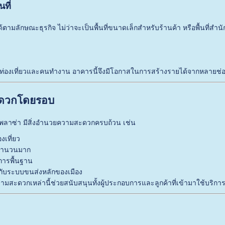
ที่
่ได้ตามลักษณะธุรกิจ ไม่ว่าจะเป็นพื้นที่ขนาดเล็กสำหรับร้านค้า หรือพื้นที่ส
นักท่องเที่ยวและคนทำงาน อาคารนี้จึงมีโอกาสในการสร้างรายได้จากหลายช่
ะดวกโดยรอบ
้ พลาซ่า มีสิ่งอำนวยความสะดวกครบถ้วน เช่น
งเที่ยว
จำนวนมาก
การพื้นฐาน
่อกับระบบขนส่งหลักของเมือง
สะดวกเหล่านี้ช่วยสนับสนุนทั้งผู้ประกอบการและลูกค้าที่เข้ามาใช้บริการใ