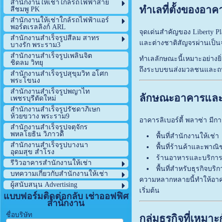
สำนักงานให้เช่าใกล้รถไฟฟ้าสาย
ทำเลที่ตั้งของอาคา
สีชมพู PK
สำนักงานให้เช่าใกล้รถไฟฟ้าแอร์
พอร์ตเรลลิงก์ ARL
จุดเด่นสำคัญของ
Liberty Pl
สำนักงานสำเร็จรูปสีลม สาทร
และต่างชาติสัญจรผ่านเป
บางรัก พระราม3
สำนักงานสำเร็จรูปเพลินจิต
ทำเลลักษณะนี้เหมาะอย่างยิ่
ชิดลม วิทยุ
ถึงระบบขนส่งมวลชนและถนน
สำนักงานสำเร็จรูปสุขุมวิท อโศก
พระโขนง
สำนักงานสำเร็จรูปพญาไท
ลักษณะอาคารและกา
เพชรบุรีตัดใหม่
สำนักงานสำเร็จรูปรัชดาภิเษก
ห้วยขวาง พระราม9
อาคารลิเบอร์ตี้ พลาซ่า ม
สำนักงานสำเร็จรูปจตุจักร
พหลโยธิน วิภาวดี
พื้นที่สำนักงานให้เช่า
สำนักงานสำเร็จรูปบางนา
พื้นที่ร้านค้าและพาณิช
อุดมสุข สำโรง
ร้านอาหารและบริการ
รีวิวอาคารสำนักงานให้เช่า
พื้นที่สำหรับธุรกิจบริ
บทความเกี่ยวกับสำนักงานให้เช่า
ความหลากหลายนี้ทำให้อาคาร
ผู้สนับสนุน Advertising
เริ่มต้น
แบบฟอร์มติดต่อกลับ เช่าออฟฟิศ
สำนักงาน
ชื่อบริษัท
กลุ่มธุรกิจที่เหมาะ