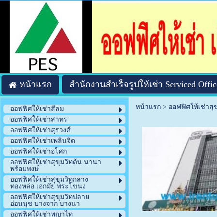
หน้าแรก
สำนักงานสำเร็จรูปให้เช่า Serviced Offic
หน้าแรก
>
ออฟฟิศให้เช่าส
ออฟฟิศให้เช่าสีลม
ออฟฟิศให้เช่าสาทร
ออฟฟิศให้เช่าสุรวงศ์
ออฟฟิศให้เช่าเพลินจิต
ออฟฟิศให้เช่าอโศก
ออฟฟิศให้เช่าสุขุมวิทต้น นานา
พร้อมพงษ์
ออฟฟิศให้เช่าสุขุมวิทกลาง
ทองหล่อ เอกมัย พระโขนง
ออฟฟิศให้เช่าสุขุมวิทปลาย
อ่อนนุช บางจาก บางนา
ออฟฟิศให้เช่าพญาไท