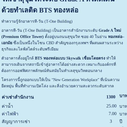
ด้วยทำเลติด BTS ทองหล่อ
ทำความรู้จักอาคารที-วัน (T-One Building)
อาคารที-วัน (T-One Building) เป็นอาคารสำนักงานระดับ
Grade A ใหม่
(Premium Office Tower)
ตั้งอยู่บนถนนสุขุมวิท ซอย 40 ในย่าน
ทองหล่อ–
เอกมัย
ซึ่งเป็นหนึ่งในโซน CBD สำคัญของกรุงเทพฯ ที่ผสมผสานระหว่าง
ธุรกิจและไลฟ์สไตล์ระดับพรีเมียม
ตัวอาคารตั้งอยู่ใกล้
BTS ทองหล่อแบบ Skywalk เชื่อมโดยตรง
ทำให้
สามารถเดินจากสถานีเข้าสู่อาคารได้อย่างสะดวก เหมาะกับองค์กรที่
ต้องการออฟฟิศภาพลักษณ์ทันสมัยในทำเลสุขุมวิทตอนกลาง
โครงการนี้ถูกออกแบบให้เป็น “New Generation Workplace” ที่เน้นความ
ยืดหยุ่น พื้นที่ทำงานเปิดโล่ง และสิ่งอำนวยความสะดวกระดับสากล
บาท
1300
ค่าเช่าสำนักงาน
25.00
ค่าน้ำ
บาท
7.00
ค่าไฟฟ้า
บาท
3
สัญญาการเช่า
ปี