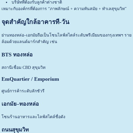
บริษัทที่ต้องรับลูกค้าต่างชาติ
เหมาะกับองค์กรที่ต้องการ “ภาพลักษณ์ + ความทันสมัย + ทำเลสุขุมวิท”
จุดสำคัญใกล้อาคารที-วัน
ย่านทองหล่อ–เอกมัยถือเป็นโซนไลฟ์สไตล์ระดับพรีเมียมของกรุงเทพฯ ราย
ล้อมด้วยแลนด์มาร์กสำคัญ เช่น
BTS ทองหล่อ
สถานีเชื่อม CBD สุขุมวิท
EmQuartier / Emporium
ศูนย์การค้าระดับลักชัวรี
เอกมัย–ทองหล่อ
โซนร้านอาหารและไลฟ์สไตล์ชื่อดัง
ถนนสุขุมวิท