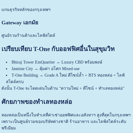
แกนธุรกิจหลักของกรุงเทพฯ
Gateway เอกมัย
ศูนย์รวมร้านค้าและไลฟ์สไตล์
เปรียบเทียบ T-One กับออฟฟิศอื่นในสุขุมวิท
Bhiraj Tower EmQuartier → Luxury CBD พร้อมพงษ์
Jasmine City → คุ้มค่า อโศก Mixed-use
T-One Building → Grade A ใหม่ ดีไซน์ล้ำ + BTS ทองหล่อ + ไลฟ์
สไตล์ครบ
ดังนั้น T-One จะโดดเด่นในด้าน “ความใหม่ + ดีไซน์ + ทำเลทองหล่อ”
ศักยภาพของทำเลทองหล่อ
ทองหล่อเป็นหนึ่งในทำเลที่ค่าเช่าออฟฟิศและอสังหาฯ สูงที่สุดในกรุงเทพฯ
เพราะเป็นศูนย์รวมของบริษัทต่างชาติ ร้านอาหาร และไลฟ์สไตล์ระดับ
พรีเมียม