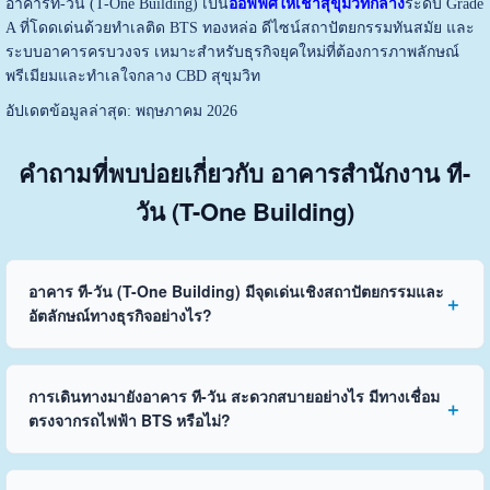
อาคารที-วัน (T-One Building) เป็น
ออฟฟิศให้เช่าสุขุมวิทกลาง
ระดับ Grade
A ที่โดดเด่นด้วยทำเลติด BTS ทองหล่อ ดีไซน์สถาปัตยกรรมทันสมัย และ
ระบบอาคารครบวงจร เหมาะสำหรับธุรกิจยุคใหม่ที่ต้องการภาพลักษณ์
พรีเมียมและทำเลใจกลาง CBD สุขุมวิท
อัปเดตข้อมูลล่าสุด: พฤษภาคม 2026
คำถามที่พบบ่อยเกี่ยวกับ อาคารสำนักงาน ที-
วัน (T-One Building)
อาคาร ที-วัน (T-One Building) มีจุดเด่นเชิงสถาปัตยกรรมและ
อัตลักษณ์ทางธุรกิจอย่างไร?
การเดินทางมายังอาคาร ที-วัน สะดวกสบายอย่างไร มีทางเชื่อม
ตรงจากรถไฟฟ้า BTS หรือไม่?