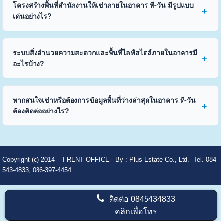
โครงสร้างพื้นที่สำนักงานให้เช่าภายในอาคาร ที-วัน มีรูปแบบ
เด่นอย่างไร?
ระบบสิ่งอำนวยความสะดวกและพื้นที่ไลฟ์สไตล์ภายในอาคารมี
อะไรบ้าง?
หากสนใจเช่าหรือต้องการข้อมูลพื้นที่ว่างล่าสุดในอาคาร ที-วัน
ต้องติดต่ออย่างไร?
Copyright (c) 2014
I RENT OFFICE
By :
Plus Estate Co., Ltd. Tel. 084-
543-4833, 086-397-4454
ติดต่อ
0845434833
คลิกเพื่อโทร