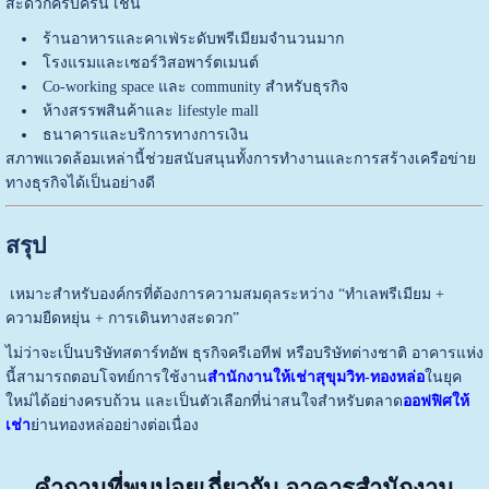
สะดวกครบครัน เช่น
ร้านอาหารและคาเฟ่ระดับพรีเมียมจำนวนมาก
โรงแรมและเซอร์วิสอพาร์ตเมนต์
Co-working space และ community สำหรับธุรกิจ
ห้างสรรพสินค้าและ lifestyle mall
ธนาคารและบริการทางการเงิน
สภาพแวดล้อมเหล่านี้ช่วยสนับสนุนทั้งการทำงานและการสร้างเครือข่าย
ทางธุรกิจได้เป็นอย่างดี
สรุป
เหมาะสำหรับองค์กรที่ต้องการความสมดุลระหว่าง “ทำเลพรีเมียม +
ความยืดหยุ่น + การเดินทางสะดวก”
ไม่ว่าจะเป็นบริษัทสตาร์ทอัพ ธุรกิจครีเอทีฟ หรือบริษัทต่างชาติ อาคารแห่ง
นี้สามารถตอบโจทย์การใช้งาน
สำนักงานให้เช่าสุขุมวิท-ทองหล่อ
ในยุค
ใหม่ได้อย่างครบถ้วน และเป็นตัวเลือกที่น่าสนใจสำหรับตลาด
ออฟฟิศให้
เช่า
ย่านทองหล่ออย่างต่อเนื่อง
คำถามที่พบบ่อยเกี่ยวกับ อาคารสำนักงาน