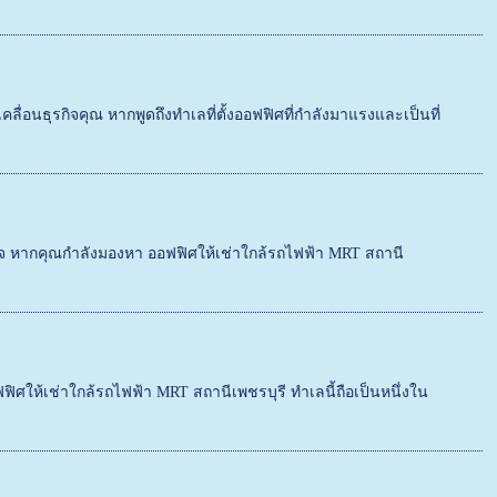
ื่อนธุรกิจคุณ หากพูดถึงทำเลที่ตั้งออฟฟิศที่กำลังมาแรงและเป็นที่
ิจ หากคุณกำลังมองหา ออฟฟิศให้เช่าใกล้รถไฟฟ้า MRT สถานี
ศให้เช่าใกล้รถไฟฟ้า MRT สถานีเพชรบุรี ทำเลนี้ถือเป็นหนึ่งใน