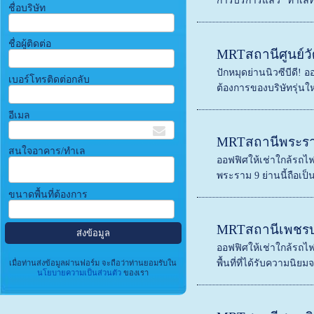
การบริการแล้ว "ทำเลที่
ชื่อบริษัท
ชื่อผู้ติดต่อ
MRTสถานีศูนย์
ปักหมุดย่านนิวซีบีดี! 
เบอร์โทรติดต่อกลับ
ต้องการของบริษัทรุ่นใหม
อีเมล
MRTสถานีพระร
สนใจอาคาร/ทำเล
ออฟฟิศให้เช่าใกล้รถไ
พระราม 9 ย่านนี้ถือเป็น
ขนาดพื้นที่ต้องการ
MRTสถานีเพชรบุ
ออฟฟิศให้เช่าใกล้รถไฟ
พื้นที่ที่ได้รับความนิยมจ
เมื่อท่านส่งข้อมูลผ่านฟอร์ม จะถือว่าท่านยอมรับใน
นโยบายความเป็นส่วนตัว
ของเรา