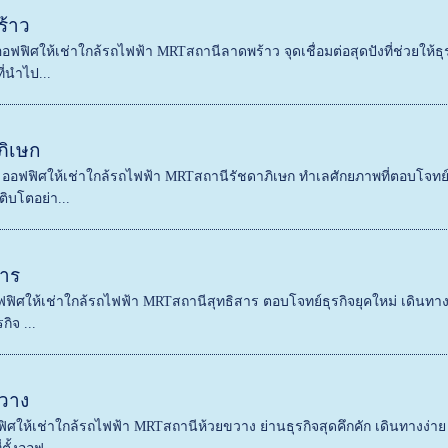
้าว
อฟฟิศให้เช่าใกล้รถไฟฟ้า MRTสถานีลาดพร้าว จุดเชื่อมต่อสุดปังที่ช่วยให้
่นำไป...
ภิเษก
ออฟฟิศให้เช่าใกล้รถไฟฟ้า MRTสถานีรัชดาภิเษก ทำเลศักยภาพที่ตอบโจทย์ธุ
ิบโตอย่า...
าร
ฟิศให้เช่าใกล้รถไฟฟ้า MRTสถานีสุทธิสาร ตอบโจทย์ธุรกิจยุคใหม่ เดินทางง่
ิจ ...
วาง
ฟิศให้เช่าใกล้รถไฟฟ้า MRTสถานีห้วยขวาง ย่านธุรกิจสุดคึกคัก เดินทางง่าย