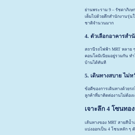
ย่านพระราม 9 – รัชดาภิเษก 
เต็มไปด้วยตึกสำนักงานรุ่น
ชาติจำนวนมาก
4. ตัวเลือกอาคารสำน
สถานีรถไฟฟ้า MRT หลาย ๆ 
คอนโดมิเนียมอยู่รวมกัน ทำ
บ้านได้ทันที
5. เดินทางสบาย ไม่
ข้อดีของการเดินทางด้วยรถไ
ลูกค้าที่มาติดต่องานไม่ต
เจาะลึก 4 โซนทอง
เส้นทางของ MRT สายสีน้ำเ
แบ่งออกเป็น 4 โซนหลัก ๆ ดัง