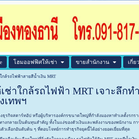
e
โฮมออฟฟิศให้เช่า
ขายสำนักงาน
เกี่ย
าใกล้รถไฟฟ้าสายสีน้ำเงิน MRT
้เช่าใกล้รถไฟฟ้า MRT เจาะลึกท
ุงเทพฯ
ุรกิจสตาร์ทอัป หรือผู้บริหารองค์กรขนาดใหญ่ที่กำลังมองหาทำเลตั้งรกรากให้บ
เดินทางกลายเป็นต้นทุนสำคัญ ทั้งในแง่ของตัวเงินและพลังงานของพนักงาน 
ัวเลือกอันดับต้น ๆ ที่ตอบโจทย์การทำธุรกิจยุคนี้ได้อย่างยอดเยี่ยมที่สุด