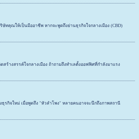
ษัทคุณให้เป็นมืออาชีพ หากจะพูดถึงย่านธุรกิจใจกลางเมือง (CBD)
สร้างสรรค์ใจกลางเมือง ถ้าถามถึงทำเลตั้งออฟฟิศที่กำลังมาแรง
ุรกิจใหม่ เมื่อพูดถึง "หัวลำโพง" หลายคนอาจจะนึกถึงภาพสถานี