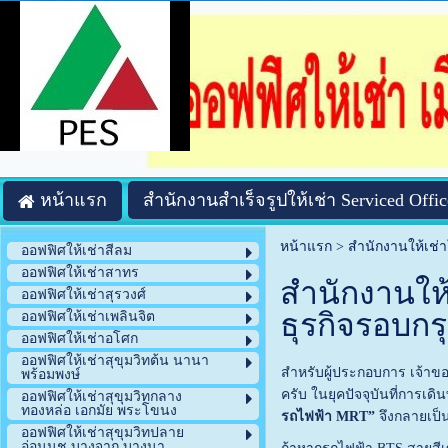
หน้าแรก
สำนักงานสำเร็จรูปให้เช่า Serviced Offic
หน้าแรก
>
สำนักงานให้เช่
ออฟฟิศให้เช่าสีลม
ออฟฟิศให้เช่าสาทร
สำนักงานให
ออฟฟิศให้เช่าสุรวงศ์
ธุรกิจรอบกร
ออฟฟิศให้เช่าเพลินจิต
ออฟฟิศให้เช่าอโศก
ออฟฟิศให้เช่าสุขุมวิทต้น นานา
สำหรับผู้ประกอบการ เจ้าของธ
พร้อมพงษ์
ครับ ในยุคปัจจุบันที่การ
ออฟฟิศให้เช่าสุขุมวิทกลาง
ทองหล่อ เอกมัย พระโขนง
รถไฟฟ้า MRT”
จึงกลายเป็นต
ออฟฟิศให้เช่าสุขุมวิทปลาย
อ่อนนุช บางจาก บางนา