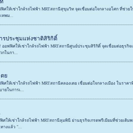
ิท
ิศให้เช่าใกล้รถไฟฟ้า MRTสถานีสุขุมวิท จุดเชื่อมต่อใจกลางอโศก ที่ช่วยให้ธ
งเทพม...
ประชุมแห่งชาติสิริกิติ์
 ออฟฟิศให้เช่าใกล้รถไฟฟ้า MRTสถานีศูนย์ประชุมสิริกิติ์ จุดเชื่อมต่อธุรกิจ
วกในกา...
เตย
ฟิศให้เช่าใกล้รถไฟฟ้า MRTสถานีคลองเตย เชื่อมต่อใจกลางเมือง ในราคาที่คุ
บายในการเ...
ี
ฟฟิศให้เช่าใกล้รถไฟฟ้า MRTสถานีลุมพินี ย่านธุรกิจเกรดพรีเมียมที่ช่วยเต
างแล้ว "...