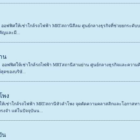
ฟฟิศให้เช่าใกล้รถไฟฟ้า MRTสถานีสีลม ศูนย์กลางธุรกิจที่ช่วยยกระดับบริ
คัญและมี...
าน
! ออฟฟิศให้เช่าใกล้รถไฟฟ้า MRTสถานีสามย่าน ศูนย์กลางธุรกิจและความคิด
สุดของบริษั...
โพง
ศให้เช่าใกล้รถไฟฟ้า MRTสถานีหัวลำโพง จุดตัดความคลาสสิกและโอกาสทางธ
จำ แต่ในปัจจุบันน...
ัน