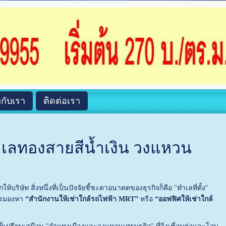
วกับเรา
ติดต่อเรา
ำเลทองสายสีน้ำเงิน วงแหวน
ริษัท สิ่งหนึ่งที่เป็นปัจจัยชี้ชะตาอนาคตของธุรกิจก็คือ "ทำเลที่ตั้ง"
การมองหา
“สำนักงานให้เช่าใกล้รถไฟฟ้า MRT”
หรือ
“ออฟฟิศให้เช่าใกล้