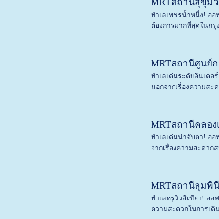
MRTสถานีสุขุมว
ทำเลเพชรน้ำหนึ่ง! ออฟฟ
ต้องการมากที่สุดในกรุ
MRTสถานีศูนย์การ
ทำเลเด่นระดับอินเตอร์!
นอกจากเรื่องความสะด
MRTสถานีคลอง
ทำเลเด่นน่าจับตา! ออฟ
จากเรื่องความสะดวกส
MRTสถานีลุมพิน
ทำเลหรูวิวสีเขียว! ออ
ความสะดวกในการเดินท