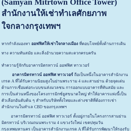
(Samyan Mitrtown Office Tower)
สำนักงานให้เช่าทำเลศักยภาพ
ใจกลางกรุงเทพฯ
หากกำลังมองหา
ออฟฟิศให้เช่าใจกลางเมือง
ที่ตอบโจทย์ทั้งด้านการเดิน
ทาง ความทันสมัย และสิ่งอำนวยความสะดวกครบครัน
ทำความรู้จักกับอาคารมิตรทาวน์ ออฟฟิศ ทาวเวอร์
อาคารมิตรทาวน์ ออฟฟิศ ทาวเวอร์
ถือเป็นหนึ่งในอาคารสำนักงาน
เกรด A ที่ได้รับความนิยมสูงในย่านพระราม 4 และสามย่าน ด้วยจุดเด่น
ด้านการเชื่อมต่อระบบขนส่งมวลชน การออกแบบอาคารที่ทันสมัย และ
การเป็นส่วนหนึ่งของโครงการมิกซ์ยูสขนาดใหญ่ ทำให้อาคารแห่งนี้เป็น
ตัวเลือกอันดับต้น ๆ สำหรับบริษัททั้งไทยและต่างชาติที่ต้องการเช่า
สำนักงานในทำเล CBD ของกรุงเทพฯ
อาคารมิตรทาวน์ ออฟฟิศ ทาวเวอร์ ตั้งอยู่ภายในโครงการสามย่าน
มิตรทาวน์ บริเวณถนนพระราม 4 แขวงวังใหม่ เขตปทุมวัน
กรุงเทพมหานคร เป็นอาคารสำนักงานเกรด A ที่ได้รับการพัฒนาให้รองรับ