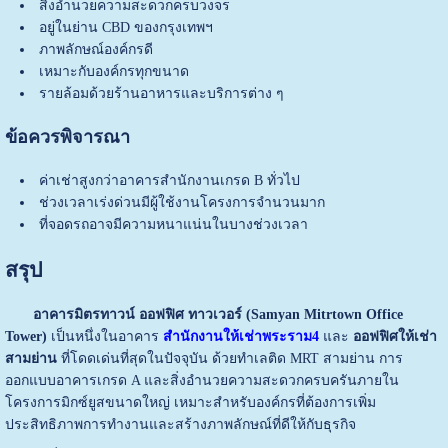
สิ่งอำนวยความสะดวกครบวงจร
อยู่ในย่าน CBD ของกรุงเทพฯ
ภาพลักษณ์องค์กรดี
เหมาะกับองค์กรทุกขนาด
รายล้อมด้วยร้านอาหารและบริการต่าง ๆ
ข้อควรพิจารณา
ค่าเช่าสูงกว่าอาคารสำนักงานเกรด B ทั่วไป
ช่วงเวลาเร่งด่วนมีผู้ใช้งานโครงการจำนวนมาก
ที่จอดรถอาจมีความหนาแน่นในบางช่วงเวลา
สรุป
อาคารมิตรทาวน์ ออฟฟิศ ทาวเวอร์ (Samyan Mitrtown Office
Tower)
เป็นหนึ่งในอาคาร
สำนักงานให้เช่าพระราม4
และ
ออฟฟิศให้เช่า
สามย่าน
ที่โดดเด่นที่สุดในปัจจุบัน ด้วยทำเลติด MRT สามย่าน การ
ออกแบบอาคารเกรด A และสิ่งอำนวยความสะดวกครบครันภายใน
โครงการมิกซ์ยูสขนาดใหญ่ เหมาะสำหรับองค์กรที่ต้องการเพิ่ม
ประสิทธิภาพการทำงานและสร้างภาพลักษณ์ที่ดีให้กับธุรกิจ