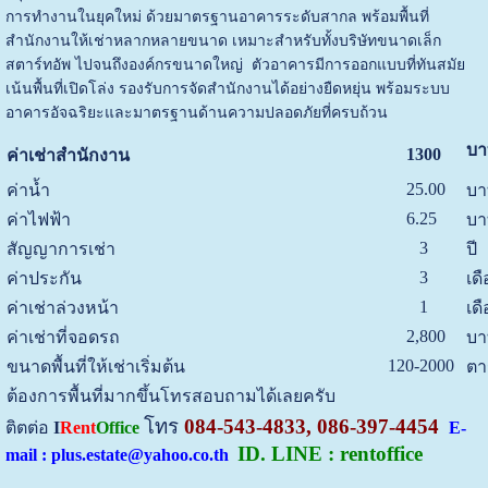
การทำงานในยุคใหม่ ด้วยมาตรฐานอาคารระดับสากล พร้อมพื้นที่
สำนักงานให้เช่าหลากหลายขนาด เหมาะสำหรับทั้งบริษัทขนาดเล็ก
สตาร์ทอัพ ไปจนถึงองค์กรขนาดใหญ่ ตัวอาคารมีการออกแบบที่ทันสมัย
เน้นพื้นที่เปิดโล่ง รองรับการจัดสำนักงานได้อย่างยืดหยุ่น พร้อมระบบ
อาคารอัจฉริยะและมาตรฐานด้านความปลอดภัยที่ครบถ้วน
บา
1300
ค่าเช่าสำนักงาน
25.00
ค่าน้ำ
บา
6.25
ค่าไฟฟ้า
บา
3
สัญญาการเช่า
ปี
3
ค่าประกัน
เด
1
ค่าเช่าล่วงหน้า
เด
2,800
ค่าเช่าที่จอดรถ
บา
120-2000
ขนาดพื้นที่ให้เช่าเริ่มต้น
ตา
ต้องการพื้นที่มากขึ้นโทรสอบถามได้เลยครับ
โทร
084-543-4833, 086-397-4454
ติตต่อ
I
Rent
Office
E-
ID. LINE : rentoffice
mail : plus.estate@yahoo.co.th