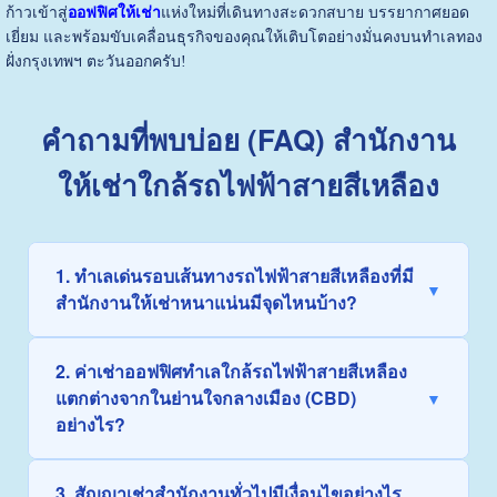
ก้าวเข้าสู่
ออฟฟิศให้เช่า
แห่งใหม่ที่เดินทางสะดวกสบาย บรรยากาศยอด
เยี่ยม และพร้อมขับเคลื่อนธุรกิจของคุณให้เติบโตอย่างมั่นคงบนทำเลทอง
ฝั่งกรุงเทพฯ ตะวันออกครับ!
คำถามที่พบบ่อย (FAQ) สำนักงาน
ให้เช่าใกล้รถไฟฟ้าสายสีเหลือง
1. ทำเลเด่นรอบเส้นทางรถไฟฟ้าสายสีเหลืองที่มี
▼
สำนักงานให้เช่าหนาแน่นมีจุดไหนบ้าง?
ย่านเด่นๆ ที่มีอาคารสำนักงานและโฮมออฟฟิศให้เช่า
2. ค่าเช่าออฟฟิศทำเลใกล้รถไฟฟ้าสายสีเหลือง
จำนวนมาก ได้แก่ ช่วงต้นสายบริเวณรัชดา-ลาดพร้าว,
แตกต่างจากในย่านใจกลางเมือง (CBD)
▼
แยกลำสาลี-บางกะปิ, โซนพัฒนาการ-ศรีนครินทร์ และ
อย่างไร?
จุดตัดบริเวณบางนา-ตราด (สถานีศรีเอี่ยม) ซึ่งเป็นทำเล
ที่มีการเติบโตทางเศรษฐกิจสูงครับ
จุดเด่นสำคัญคือ "ราคาที่คุ้มค่ากว่า" ครับ โดยเรทค่า
3. สัญญาเช่าสำนักงานทั่วไปมีเงื่อนไขอย่างไร