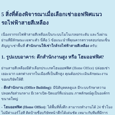
5 สิ่งที่ต้องพิจารณาเมื่อเลือกเช่าออฟฟิศแนว
รถไฟฟ้าสายสีเหลือง
เนื่องจากรถไฟฟ้าสายสีเหลืองเป็นระบบโมโนเรลยกระดับ และวิ่งผ่าน
ย่านที่มีลักษณะเฉพาะตัว นี่คือ 5 ข้อแนะนำที่คุณควรตรวจสอบก่อนเซ็น
สัญญาเช่าพื้นที่
สำนักงานให้เช่าใกล้รถไฟฟ้าสายสีเหลือง
ครับ:
1. รูปแบบอาคาร: ตึกสำนักงานสูง หรือ โฮมออฟฟิศ?
ย่านสายสีเหลืองมีตัวเลือกประเภทโฮมออฟฟิศ (Home Office) ปล่อยเช่า
เยอะมาก แตกต่างจากในเมืองที่เป็นตึกสูง คุณต้องประเมินลักษณะงาน
ของบริษัทให้ดี:
- ตึกสำนักงาน (Office Building):
มีนิติบุคคลดูแล มีระบบรักษาความ
ปลอดภัยส่วนกลาง มีเวลาเปิด-ปิดแอร์ที่แน่นอน ภาพลักษณ์ดูเป็นองค์กร
ขนาดใหญ่
- โฮมออฟฟิศ (Home Office):
ได้พื้นที่ทั้งตึก สามารถทำงานได้ 24 ชั่วโมง
ไม่มีค่าแอร์โอที ติดป้ายชื่อบริษัทหน้าตึกได้เด่นชัด เหมาะกับทีมที่มีการ