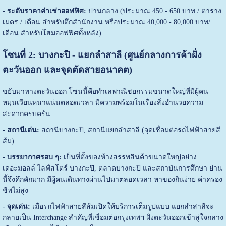
- ระดับราคาค่าเช่าออฟฟิศ:
ปานกลาง (ประมาณ 450 - 650 บาท / ตาราง
เมตร / เดือน สำหรับตึกสำนักงาน หรือประมาณ 40,000 - 80,000 บาท/
เดือน สำหรับโฮมออฟฟิศทั้งหลัง)
โซนที่ 2: บางกะปิ - แยกลำสาลี (ศูนย์กลางการค้าฝั่ง
ตะวันออก และจุดตัดสายอนาคต)
ขยับมาทางตะวันออก โซนนี้คือทำเลพาณิชยกรรมขนาดใหญ่ที่มีผู้คน
หมุนเวียนหนาแน่นตลอดเวลา มีความพร้อมในเรื่องสิ่งอำนวยความ
สะดวกครบครัน
- สถานีเด่น:
สถานีบางกะปิ, สถานีแยกลำสาลี (จุดเชื่อมต่อรถไฟฟ้าสายสี
ส้ม)
- บรรยากาศรอบ ๆ:
เป็นที่ตั้งของห้างสรรพสินค้าขนาดใหญ่อย่าง
เดอะมอลล์ ไลฟ์สโตร์ บางกะปิ, ตลาดบางกะปิ และสถาบันการศึกษา ย่าน
นี้จึงคึกคักมาก มีผู้คนเดินทางผ่านไปมาตลอดเวลา หาของกินง่าย ค่าครอง
ชีพไม่สูง
- จุดเด่น:
เมื่อรถไฟฟ้าสายสีส้มเปิดให้บริการเต็มรูปแบบ แยกลำสาลีจะ
กลายเป็น Interchange สำคัญที่เชื่อมต่อกรุงเทพฯ ฝั่งตะวันออกเข้าสู่ใจกลาง