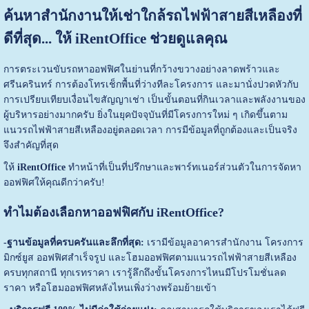
ค้นหาสำนักงานให้เช่าใกล้รถไฟฟ้าสายสีเหลืองที่
ดีที่สุด... ให้ iRentOffice ช่วยดูแลคุณ
การตระเวนขับรถหาออฟฟิศในย่านที่กว้างขวางอย่างลาดพร้าวและ
ศรีนครินทร์ การต้องโทรเช็กพื้นที่ว่างทีละโครงการ และมานั่งปวดหัวกับ
การเปรียบเทียบเงื่อนไขสัญญาเช่า เป็นขั้นตอนที่กินเวลาและพลังงานของ
ผู้บริหารอย่างมากครับ ยิ่งในยุคปัจจุบันที่มีโครงการใหม่ ๆ เกิดขึ้นตาม
แนวรถไฟฟ้าสายสีเหลืองอยู่ตลอดเวลา การมีข้อมูลที่ถูกต้องและเป็นจริง
จึงสำคัญที่สุด
ให้
iRentOffice
ทำหน้าที่เป็นที่ปรึกษาและพาร์ทเนอร์ส่วนตัวในการจัดหา
ออฟฟิศให้คุณดีกว่าครับ!
ทำไมต้องเลือกหาออฟฟิศกับ iRentOffice?
-ฐานข้อมูลที่ครบครันและลึกที่สุด:
เรามีข้อมูลอาคารสำนักงาน โครงการ
มิกซ์ยูส ออฟฟิศสำเร็จรูป และโฮมออฟฟิศตามแนวรถไฟฟ้าสายสีเหลือง
ครบทุกสถานี ทุกเรทราคา เรารู้ลึกถึงขั้นโครงการไหนมีโปรโมชั่นลด
ราคา หรือโฮมออฟฟิศหลังไหนเพิ่งว่างพร้อมย้ายเข้า