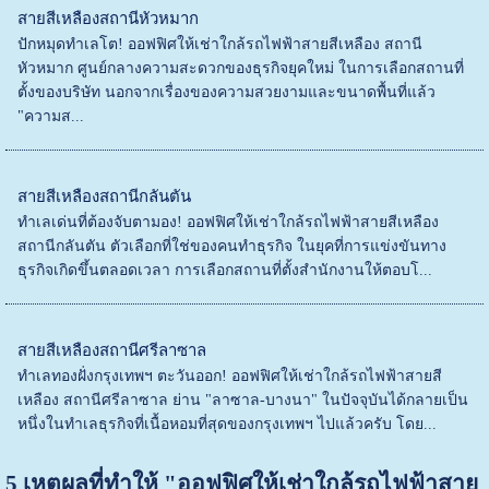
สายสีเหลืองสถานีหัวหมาก
ปักหมุดทำเลโต! ออฟฟิศให้เช่าใกล้รถไฟฟ้าสายสีเหลือง สถานี
หัวหมาก ศูนย์กลางความสะดวกของธุรกิจยุคใหม่ ในการเลือกสถานที่
ตั้งของบริษัท นอกจากเรื่องของความสวยงามและขนาดพื้นที่แล้ว
"ความส...
สายสีเหลืองสถานีกลันตัน
ทำเลเด่นที่ต้องจับตามอง! ออฟฟิศให้เช่าใกล้รถไฟฟ้าสายสีเหลือง
สถานีกลันตัน ตัวเลือกที่ใช่ของคนทำธุรกิจ ในยุคที่การแข่งขันทาง
ธุรกิจเกิดขึ้นตลอดเวลา การเลือกสถานที่ตั้งสำนักงานให้ตอบโ...
สายสีเหลืองสถานีศรีลาซาล
ทำเลทองฝั่งกรุงเทพฯ ตะวันออก! ออฟฟิศให้เช่าใกล้รถไฟฟ้าสายสี
เหลือง สถานีศรีลาซาล ย่าน "ลาซาล-บางนา" ในปัจจุบันได้กลายเป็น
หนึ่งในทำเลธุรกิจที่เนื้อหอมที่สุดของกรุงเทพฯ ไปแล้วครับ โดย...
5 เหตุผลที่ทำให้ "ออฟฟิศให้เช่าใกล้รถไฟฟ้าสาย