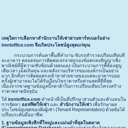
เหตุใดการเลือกหาสำนักงานให้เช่าผ่านพาร์ทเนอร์อย่าง
irentoffice.com จึงเกิดประโยชน์สูงสุดแก่คุณ
กระบวนการค้นหาพื้นที่ทำงาน ขับรถสำรวจเปรียบเทียบที
ละอาคาร ตลอดจนการติดต่อเจรจาต่อรองข้อตกลงสัญญาเชิง
พาณิชย์ที่มีความซับซ้อนด้วยตนเอง เป็นกระบวนการที่ต้องสูญ
เสียเวลา เม็ดเงินทุน และพลังงานบริหารขององค์กรเป็นอย่าง
มาก อีกทั้งการติดต่อตรงเข้าหาฝ่ายขายของแต่ละอาคารบ่อย
ครั้งผู้เช่าอาจจะไม่ได้รับเงื่อนไขราคาหรือส่วนลดที่ดีที่สุด
เนื่องจากขาดฐานข้อมูลบิ๊กดาต้าในการเปรียบเทียบโครงสร้าง
ราคาตลาดปัจจุบัน
ให้
irentoffice.com
ทำหน้าที่เป็นที่ปรึกษาส่วนตัวและตัวแทนใน
การจัดหา
ออฟฟิศให้เช่า
และ
สำนักงานให้เช่า
เพื่อรักษาผล
ประโยชน์สูงสุดของฝั่งผู้เช่า (Tenant Representation) ด้วยข้อได้
เปรียบระดับมืออาชีพ:
1. ฐานข้อมูลเชิงลึกที่ใหญ่และแม่นยำที่สุดในตลาด
(Comprehensive Database):
เราทำงานร่วมกับเจ้าของอาคาร