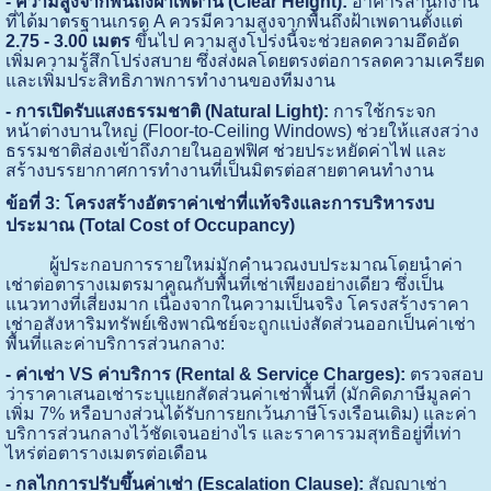
- ความสูงจากพื้นถึงฝ้าเพดาน (Clear Height):
อาคารสำนักงาน
ที่ได้มาตรฐานเกรด A ควรมีความสูงจากพื้นถึงฝ้าเพดานตั้งแต่
2.75 - 3.00 เมตร
ขึ้นไป ความสูงโปร่งนี้จะช่วยลดความอึดอัด
เพิ่มความรู้สึกโปร่งสบาย ซึ่งส่งผลโดยตรงต่อการลดความเครียด
และเพิ่มประสิทธิภาพการทำงานของทีมงาน
- การเปิดรับแสงธรรมชาติ (Natural Light):
การใช้กระจก
หน้าต่างบานใหญ่ (Floor-to-Ceiling Windows) ช่วยให้แสงสว่าง
ธรรมชาติส่องเข้าถึงภายในออฟฟิศ ช่วยประหยัดค่าไฟ และ
สร้างบรรยากาศการทำงานที่เป็นมิตรต่อสายตาคนทำงาน
ข้อที่ 3: โครงสร้างอัตราค่าเช่าที่แท้จริงและการบริหารงบ
ประมาณ (Total Cost of Occupancy)
ผู้ประกอบการรายใหม่มักคำนวณงบประมาณโดยนำค่า
เช่าต่อตารางเมตรมาคูณกับพื้นที่เช่าเพียงอย่างเดียว ซึ่งเป็น
แนวทางที่เสี่ยงมาก เนื่องจากในความเป็นจริง โครงสร้างราคา
เช่าอสังหาริมทรัพย์เชิงพาณิชย์จะถูกแบ่งสัดส่วนออกเป็นค่าเช่า
พื้นที่และค่าบริการส่วนกลาง:
- ค่าเช่า VS ค่าบริการ (Rental & Service Charges):
ตรวจสอบ
ว่าราคาเสนอเช่าระบุแยกสัดส่วนค่าเช่าพื้นที่ (มักคิดภาษีมูลค่า
เพิ่ม 7% หรือบางส่วนได้รับการยกเว้นภาษีโรงเรือนเดิม) และค่า
บริการส่วนกลางไว้ชัดเจนอย่างไร และราคารวมสุทธิอยู่ที่เท่า
ไหร่ต่อตารางเมตรต่อเดือน
- กลไกการปรับขึ้นค่าเช่า (Escalation Clause):
สัญญาเช่า