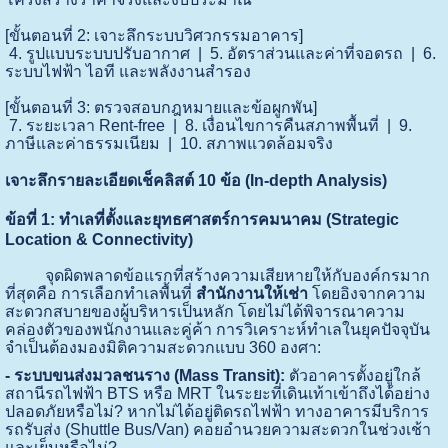
[ขั้นตอนที่ 2: เจาะลึกระบบวิศวกรรมอาคาร]

 4. รูปแบบระบบปรับอากาศ  |  5. อัตราส่วนและค่าที่จอดรถ  |  6. 
ระบบไฟฟ้า ไอที และพลังงานสำรอง

[ขั้นตอนที่ 3: ตรวจสอบกฎหมายและข้อผูกพัน]

 7. ระยะเวลา Rent-free  |  8. เงื่อนไขการคืนสภาพพื้นที่  |  9. 
เจาะลึกรายละเอียดเช็คลิสต์ 10 ข้อ (In-depth Analysis)
ข้อที่ 1: ทำเลที่ตั้งและยุทธศาสตร์การคมนาคม (Strategic
Location & Connectivity)
จุดผิดพลาดข้อแรกที่สร้างความเสียหายให้กับองค์กรมาก
ที่สุดคือ การเลือกทำเลพื้นที่
สำนักงานให้เช่า
โดยอิงจากความ
สะดวกสบายของผู้บริหารเป็นหลัก โดยไม่ได้พิจารณาความ
คล่องตัวของพนักงานและคู่ค้า การวิเคราะห์ทำเลในยุคปัจจุบัน
จำเป็นต้องมองมิติความสะดวกแบบ 360 องศา:
- ระบบขนส่งมวลชนราง (Mass Transit):
ตัวอาคารตั้งอยู่ใกล้
สถานีรถไฟฟ้า BTS หรือ MRT ในระยะที่เดินเท้าเข้าถึงได้อย่าง
ปลอดภัยหรือไม่? หากไม่ได้อยู่ติดรถไฟฟ้า ทางอาคารมีบริการ
รถรับส่ง (Shuttle Bus/Van) คอยอำนวยความสะดวกในช่วงเช้า
และเย็นหรือไม่?