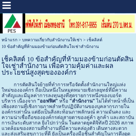
หน้าแรก
>
บทความเกี่ยวกับสำนักงานให้เช่า
>
เช็คลิสต์
10 ข้อสำคัญที่ห้ามมองข้ามก่อนตัดสินใจเช่าสำนักงาน
เช็คลิสต์ 10 ข้อสำคัญที่ห้ามมองข้ามก่อนตัดสิน
ใจเช่าสำนักงาน เพื่อความคุ้มค่าและผล
ประโยชน์สูงสุดขององค์กร
การตัดสินใจย้ายที่ทำการหรือจัดตั้งสำนักงานใหญ่แห่ง
ใหม่ขององค์กร ถือเป็นหนึ่งในหมุดหมายเชิงกลยุทธ์ที่มีความ
สำคัญและมีมูลค่าการลงทุนสูงที่สุดรายการหนึ่งของบอร์ด
บริหาร เนื่องจาก
"ออฟฟิศ"
หรือ
"สำนักงาน"
ไม่ได้ทำหน้าที่เป็น
เพียงสถานที่เชิงกายภาพสำหรับปฏิบัติงานของบุคลากรภายใน
องค์กรเท่านั้น แต่ยังเป็นสิ่งสะท้อนภาพลักษณ์ ความมั่นคง และ
ความน่าเชื่อถือขององค์กรต่อสายตาของคู่ค้า ลูกค้า และสถาบัน
การเงินระดับสากล ยิ่งไปกว่านั้น ในตลาดยุคดิจิทัลปี 2026 สภาพ
แวดล้อมของสถานที่ทำงานที่มีความคล่องตัว เดินทางสะดวก
และส่งเสริมสุขภาวะที่ดี ยังเป็นเครื่องมือชิ้นสำคัญในการดึงดูด