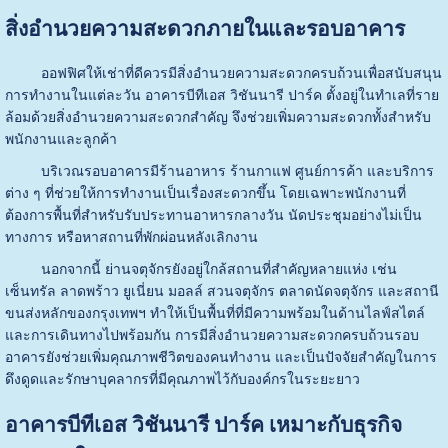
สิ่งอำนวยความสะดวกภายในและรอบอาคาร
ออฟฟิศให้เช่าที่ดีควรมีสิ่งอำนวยความสะดวกครบถ้วนเพื่อสนับสนุน
การทำงานในแต่ละวัน อาคารบีทีเอส วิชันนารี ปาร์ค ตั้งอยู่ในทำเลที่ราย
ล้อมด้วยสิ่งอำนวยความสะดวกสำคัญ จึงช่วยเพิ่มความสะดวกทั้งสำหรับ
พนักงานและลูกค้า
บริเวณรอบอาคารมีร้านอาหาร ร้านกาแฟ ศูนย์การค้า และบริการ
ต่าง ๆ ที่ช่วยให้การทำงานเป็นเรื่องสะดวกขึ้น โดยเฉพาะพนักงานที่
ต้องการพื้นที่สำหรับรับประทานอาหารกลางวัน นัดประชุมอย่างไม่เป็น
ทางการ หรือหาสถานที่พักผ่อนหลังเลิกงาน
นอกจากนี้ ย่านจตุจักรยังอยู่ใกล้สถานที่สำคัญหลายแห่ง เช่น
เซ็นทรัล ลาดพร้าว ยูเนี่ยน มอลล์ สวนจตุจักร ตลาดนัดจตุจักร และสถานี
ขนส่งหลักของกรุงเทพฯ ทำให้เป็นพื้นที่ที่มีความพร้อมในด้านไลฟ์สไตล์
และการเดินทางไปพร้อมกัน การมีสิ่งอำนวยความสะดวกครบถ้วนรอบ
อาคารยังช่วยเพิ่มคุณภาพชีวิตของคนทำงาน และเป็นปัจจัยสำคัญในการ
ดึงดูดและรักษาบุคลากรที่มีคุณภาพไว้กับองค์กรในระยะยาว
อาคารบีทีเอส วิชันนารี ปาร์ค เหมาะกับธุรกิจ