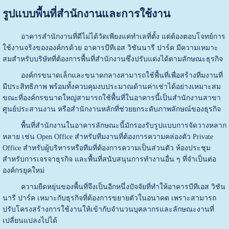
รูปแบบพื้นที่สำนักงานและการใช้งาน
อาคารสำนักงานที่ดีไม่ได้วัดเพียงแค่ทำเลที่ตั้ง แต่ต้องตอบโจทย์การ
ใช้งานจริงขององค์กรด้วย อาคารบีทีเอส วิชันนารี ปาร์ค มีความเหมาะ
สมสำหรับบริษัทที่ต้องการพื้นที่สำนักงานซึ่งปรับแต่งได้ตามลักษณะธุรกิจ
องค์กรขนาดเล็กและขนาดกลางสามารถใช้พื้นที่เพื่อสร้างทีมงานที่
มีประสิทธิภาพ พร้อมทั้งควบคุมงบประมาณด้านค่าเช่าได้อย่างเหมาะสม
ขณะที่องค์กรขนาดใหญ่สามารถใช้พื้นที่ในอาคารนี้เป็นสำนักงานสาขา
ศูนย์ประสานงาน หรือสำนักงานหลักที่ช่วยยกระดับภาพลักษณ์ของธุรกิจ
พื้นที่สำนักงานในอาคารลักษณะนี้มักรองรับรูปแบบการจัดวางหลาก
หลาย เช่น Open Office สำหรับทีมงานที่ต้องการความคล่องตัว Private
Office สำหรับผู้บริหารหรือทีมที่ต้องการความเป็นส่วนตัว ห้องประชุม
สำหรับการเจรจาธุรกิจ และพื้นที่สนับสนุนการทำงานอื่น ๆ ที่จำเป็นต่อ
องค์กรยุคใหม่
ความยืดหยุ่นของพื้นที่จึงเป็นอีกหนึ่งปัจจัยที่ทำให้อาคารบีทีเอส วิชัน
นารี ปาร์ค เหมาะกับธุรกิจที่ต้องการขยายตัวในอนาคต เพราะสามารถ
ปรับโครงสร้างการใช้งานให้เข้ากับจำนวนบุคลากรและลักษณะงานที่
เปลี่ยนแปลงไปได้