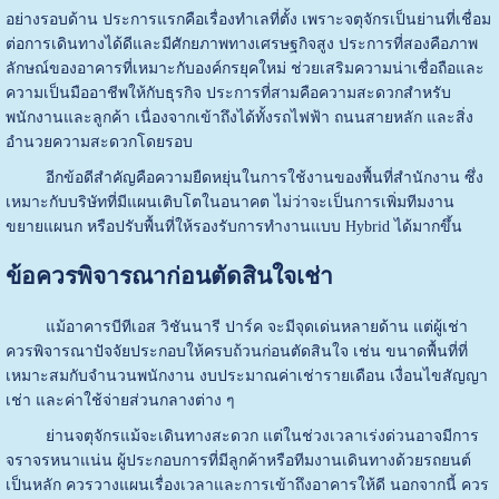
อย่างรอบด้าน ประการแรกคือเรื่องทำเลที่ตั้ง เพราะจตุจักรเป็นย่านที่เชื่อม
ต่อการเดินทางได้ดีและมีศักยภาพทางเศรษฐกิจสูง ประการที่สองคือภาพ
ลักษณ์ของอาคารที่เหมาะกับองค์กรยุคใหม่ ช่วยเสริมความน่าเชื่อถือและ
ความเป็นมืออาชีพให้กับธุรกิจ ประการที่สามคือความสะดวกสำหรับ
พนักงานและลูกค้า เนื่องจากเข้าถึงได้ทั้งรถไฟฟ้า ถนนสายหลัก และสิ่ง
อำนวยความสะดวกโดยรอบ
อีกข้อดีสำคัญคือความยืดหยุ่นในการใช้งานของพื้นที่สำนักงาน ซึ่ง
เหมาะกับบริษัทที่มีแผนเติบโตในอนาคต ไม่ว่าจะเป็นการเพิ่มทีมงาน
ขยายแผนก หรือปรับพื้นที่ให้รองรับการทำงานแบบ Hybrid ได้มากขึ้น
ข้อควรพิจารณาก่อนตัดสินใจเช่า
แม้อาคารบีทีเอส วิชันนารี ปาร์ค จะมีจุดเด่นหลายด้าน แต่ผู้เช่า
ควรพิจารณาปัจจัยประกอบให้ครบถ้วนก่อนตัดสินใจ เช่น ขนาดพื้นที่ที่
เหมาะสมกับจำนวนพนักงาน งบประมาณค่าเช่ารายเดือน เงื่อนไขสัญญา
เช่า และค่าใช้จ่ายส่วนกลางต่าง ๆ
ย่านจตุจักรแม้จะเดินทางสะดวก แต่ในช่วงเวลาเร่งด่วนอาจมีการ
จราจรหนาแน่น ผู้ประกอบการที่มีลูกค้าหรือทีมงานเดินทางด้วยรถยนต์
เป็นหลัก ควรวางแผนเรื่องเวลาและการเข้าถึงอาคารให้ดี นอกจากนี้ ควร