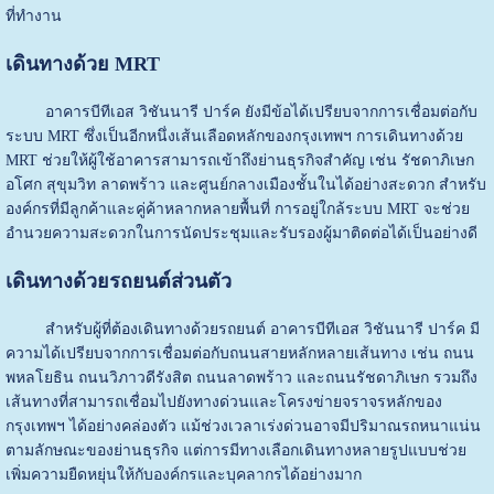
ที่ทำงาน
เดินทางด้วย MRT
อาคารบีทีเอส วิชันนารี ปาร์ค ยังมีข้อได้เปรียบจากการเชื่อมต่อกับ
ระบบ MRT ซึ่งเป็นอีกหนึ่งเส้นเลือดหลักของกรุงเทพฯ การเดินทางด้วย
MRT ช่วยให้ผู้ใช้อาคารสามารถเข้าถึงย่านธุรกิจสำคัญ เช่น รัชดาภิเษก
อโศก สุขุมวิท ลาดพร้าว และศูนย์กลางเมืองชั้นในได้อย่างสะดวก สำหรับ
องค์กรที่มีลูกค้าและคู่ค้าหลากหลายพื้นที่ การอยู่ใกล้ระบบ MRT จะช่วย
อำนวยความสะดวกในการนัดประชุมและรับรองผู้มาติดต่อได้เป็นอย่างดี
เดินทางด้วยรถยนต์ส่วนตัว
สำหรับผู้ที่ต้องเดินทางด้วยรถยนต์ อาคารบีทีเอส วิชันนารี ปาร์ค มี
ความได้เปรียบจากการเชื่อมต่อกับถนนสายหลักหลายเส้นทาง เช่น ถนน
พหลโยธิน ถนนวิภาวดีรังสิต ถนนลาดพร้าว และถนนรัชดาภิเษก รวมถึง
เส้นทางที่สามารถเชื่อมไปยังทางด่วนและโครงข่ายจราจรหลักของ
กรุงเทพฯ ได้อย่างคล่องตัว แม้ช่วงเวลาเร่งด่วนอาจมีปริมาณรถหนาแน่น
ตามลักษณะของย่านธุรกิจ แต่การมีทางเลือกเดินทางหลายรูปแบบช่วย
เพิ่มความยืดหยุ่นให้กับองค์กรและบุคลากรได้อย่างมาก