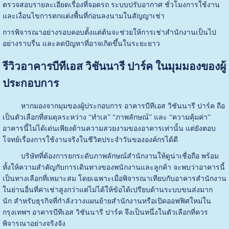
ตรวจสอบรายละเอียดเรื่องที่จอดรถ ระบบปรับอากาศ ชั่วโมงการใช้งาน
และเงื่อนไขการตกแต่งพื้นที่ก่อนลงนามในสัญญาเช่า
การพิจารณาอย่างรอบคอบตั้งแต่ต้นจะช่วยให้การเช่าสำนักงานเป็นไป
อย่างราบรื่น และลดปัญหาที่อาจเกิดขึ้นในระยะยาว
รีวิวอาคารบีทีเอส วิชันนารี ปาร์ค ในมุมมองของผู้
ประกอบการ
หากมองจากมุมของผู้ประกอบการ อาคารบีทีเอส วิชันนารี ปาร์ค ถือ
เป็นตัวเลือกที่สมดุลระหว่าง “ทำเล” “ภาพลักษณ์” และ “ความคุ้มค่า”
อาคารนี้ไม่ได้เด่นเพียงด้านความสวยงามของอาคารเท่านั้น แต่ยังตอบ
โจทย์เรื่องการใช้งานจริงในชีวิตประจำวันขององค์กรได้ดี
บริษัทที่ต้องการยกระดับภาพลักษณ์สำนักงานให้ดูน่าเชื่อถือ พร้อม
ทั้งให้ความสำคัญกับการเดินทางของพนักงานและลูกค้า จะพบว่าอาคารนี้
เป็นทางเลือกที่เหมาะสม โดยเฉพาะเมื่อพิจารณาเทียบกับอาคารสำนักงาน
ในย่านอื่นที่ค่าเช่าสูงกว่าแต่ไม่ได้ให้ข้อได้เปรียบด้านระบบขนส่งมาก
นัก สำหรับธุรกิจที่กำลังวางแผนย้ายสำนักงานหรือเปิดออฟฟิศใหม่ใน
กรุงเทพฯ อาคารบีทีเอส วิชันนารี ปาร์ค จึงเป็นหนึ่งในตัวเลือกที่ควร
พิจารณาอย่างจริงจัง