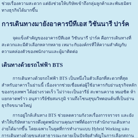
ช่วยเรื่องความสะดวก แต่ยังช่วยให้บริษัทเข้าถึงกลุ่มลูกค้าและพันธมิตร
ทางธุรกิจได้มากขึ้น
การเดินทางมายังอาคารบีทีเอส วิชันนารี ปาร์ค
จุดแข็งสำคัญของอาคารบีทีเอส วิชันนารี ปาร์ค คือการเดินทางที่
สะดวกและมีตัวเลือกหลากหลาย เหมาะกับองค์กรที่ให้ความสำคัญกับ
ความคล่องตัวของพนักงานและผู้มาติดต่อ
เดินทางด้วยรถไฟฟ้า BTS
การเดินทางด้วยรถไฟฟ้า BTS เป็นหนึ่งในตัวเลือกที่สะดวกที่สุด
สำหรับอาคารในย่านนี้ เนื่องจากช่วยเชื่อมต่อผู้ใช้อาคารกับย่านธุรกิจหลัก
ของกรุงเทพฯ ได้อย่างรวดเร็ว ไม่ว่าจะเป็นอารีย์ สะพานควาย หมอชิต ห้า
แยกลาดพร้าว อนุสาวรีย์ชัยสมรภูมิ รวมถึงโซนสุขุมวิทตอนต้นที่เป็นย่าน
ธุรกิจขนาดใหญ่
การอยู่ใกล้เส้นทาง BTS ช่วยลดความกังวลเรื่องการจราจร และยัง
ทำให้บริษัทสามารถดึงดูดพนักงานคุณภาพที่ต้องการสำนักงานเดินทาง
ง่ายได้มากขึ้น โดยเฉพาะในยุคที่การทำงานแบบ Hybrid Working และ
การเดินทางด้วยขนส่งสาธารณะกลายเป็นปัจจัยสำคัญในการเลือกสถาน