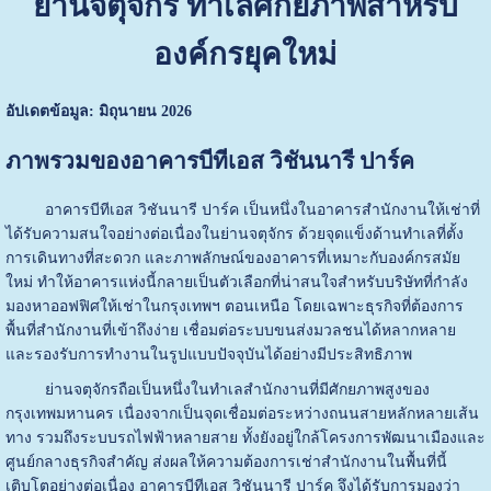
ย่านจตุจักร ทำเลศักยภาพสำหรับ
องค์กรยุคใหม่
อัปเดตข้อมูล: มิถุนายน 2026
ภาพรวมของอาคารบีทีเอส วิชันนารี ปาร์ค
อาคารบีทีเอส วิชันนารี ปาร์ค เป็นหนึ่งในอาคารสำนักงานให้เช่าที่
ได้รับความสนใจอย่างต่อเนื่องในย่านจตุจักร ด้วยจุดแข็งด้านทำเลที่ตั้ง
การเดินทางที่สะดวก และภาพลักษณ์ของอาคารที่เหมาะกับองค์กรสมัย
ใหม่ ทำให้อาคารแห่งนี้กลายเป็นตัวเลือกที่น่าสนใจสำหรับบริษัทที่กำลัง
มองหาออฟฟิศให้เช่าในกรุงเทพฯ ตอนเหนือ โดยเฉพาะธุรกิจที่ต้องการ
พื้นที่สำนักงานที่เข้าถึงง่าย เชื่อมต่อระบบขนส่งมวลชนได้หลากหลาย
และรองรับการทำงานในรูปแบบปัจจุบันได้อย่างมีประสิทธิภาพ
ย่านจตุจักรถือเป็นหนึ่งในทำเลสำนักงานที่มีศักยภาพสูงของ
กรุงเทพมหานคร เนื่องจากเป็นจุดเชื่อมต่อระหว่างถนนสายหลักหลายเส้น
ทาง รวมถึงระบบรถไฟฟ้าหลายสาย ทั้งยังอยู่ใกล้โครงการพัฒนาเมืองและ
ศูนย์กลางธุรกิจสำคัญ ส่งผลให้ความต้องการเช่าสำนักงานในพื้นที่นี้
เติบโตอย่างต่อเนื่อง อาคารบีทีเอส วิชันนารี ปาร์ค จึงได้รับการมองว่า