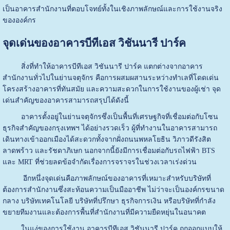
เป็นอาคารสำนักงานที่ตอบโจทย์ทั้งในเชิงภาพลักษณ์และการใช้งานจริง
ขององค์กร
จุดเด่นของอาคารบีทีเอส วิชันนารี ปาร์ค
สิ่งที่ทำให้อาคารบีทีเอส วิชันนารี ปาร์ค แตกต่างจากอาคาร
สำนักงานทั่วไปในย่านจตุจักร คือการผสมผสานระหว่างทำเลที่โดดเด่น
โครงสร้างอาคารที่ทันสมัย และความสะดวกในการใช้งานของผู้เช่า จุด
เด่นสำคัญของอาคารสามารถสรุปได้ดังนี้
อาคารตั้งอยู่ในย่านจตุจักรซึ่งเป็นพื้นที่เศรษฐกิจที่เชื่อมต่อกับโซน
ธุรกิจสำคัญของกรุงเทพฯ ได้อย่างรวดเร็ว ผู้ที่ทำงานในอาคารสามารถ
เดินทางเข้าออกเมืองได้สะดวกทั้งจากฝั่งถนนพหลโยธิน วิภาวดีรังสิต
ลาดพร้าว และรัชดาภิเษก นอกจากนี้ยังมีการเชื่อมต่อกับรถไฟฟ้า BTS
และ MRT ที่ช่วยลดข้อจำกัดเรื่องการจราจรในช่วงเวลาเร่งด่วน
อีกหนึ่งจุดเด่นคือภาพลักษณ์ของอาคารที่เหมาะสำหรับบริษัทที่
ต้องการสำนักงานซึ่งสะท้อนความเป็นมืออาชีพ ไม่ว่าจะเป็นองค์กรขนาด
กลาง บริษัทเทคโนโลยี บริษัทที่ปรึกษา ธุรกิจการเงิน หรือบริษัทที่กำลัง
ขยายทีมงานและต้องการพื้นที่สำนักงานที่มีความยืดหยุ่นในอนาคต
ในแง่ของการใช้งาน อาคารบีทีเอส วิชันนารี ปาร์ค ถูกออกแบบให้