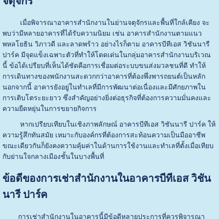
จตุจักร
เมื่อพิจารณาอาคารสำนักงานในย่านจตุจักรและพื้นที่ใกล้เคียง จะ
พบว่ามีหลายอาคารที่ได้รับความนิยม เช่น อาคารสำนักงานตามแนว
พหลโยธิน วิภาวดี และลาดพร้าว อย่างไรก็ตาม อาคารบีทีเอส วิชันนารี
ปาร์ค มีจุดแข็งเฉพาะตัวที่ทำให้โดดเด่นในกลุ่มอาคารสำนักงานบริเวณ
นี้ ข้อได้เปรียบที่เห็นได้ชัดคือการเชื่อมต่อระบบขนส่งมวลชนที่ดี ทำให้
การเดินทางของพนักงานสะดวกกว่าอาคารที่ต้องพึ่งพารถยนต์เป็นหลัก
นอกจากนี้ อาคารยังอยู่ในทำเลที่มีการพัฒนาต่อเนื่องและมีศักยภาพใน
การเติบโตระยะยาว ซึ่งสำคัญอย่างยิ่งต่อธุรกิจที่ต้องการความมั่นคงและ
ความยืดหยุ่นในการขยายกิจการ
หากเปรียบเทียบในเชิงภาพลักษณ์ อาคารบีทีเอส วิชันนารี ปาร์ค ให้
ความรู้สึกทันสมัย เหมาะกับองค์กรที่ต้องการสะท้อนความเป็นมืออาชีพ
ขณะเดียวกันก็ยังคงความคุ้มค่าในด้านการใช้งานและทำเลที่ตั้งเมื่อเทียบ
กับย่านใจกลางเมืองชั้นในบางพื้นที่
ข้อดีของการเช่าสำนักงานในอาคารบีทีเอส วิชัน
นารี ปาร์ค
การเช่าสำนักงานในอาคารนี้มีข้อดีหลายประการที่ควรพิจารณา