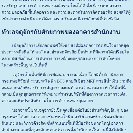
รองรับรูปแบบการทำงานขององค์กรยุคใหม่ได้ดี ทั้งเรื่องระบบอาคาร
ความปลอดภัย พื้นที่จอดรถ และความสะดวกในการติดต่อธุรกิจ ส่งผลให้ผู้
เช่าสามารถดำเนินงานได้อย่างราบรื่นและมีภาพลักษณ์ที่น่าเชื่อถือ
ทำเลจตุจักรกับศักยภาพของอาคารสำนักงาน
เมื่อพูดถึงการเลือกออฟฟิศให้เช่า สิ่งที่มีผลต่อการตัดสินใจมากที่สุด
ประการหนึ่งคือ “ทำเล” และย่านจตุจักรถือเป็นทำเลที่มีความได้เปรียบใน
หลายมิติ ทั้งด้านการเดินทาง การเชื่อมต่อธุรกิจ และการเติบโตของ
โครงสร้างพื้นฐานในพื้นที่
จตุจักรเป็นพื้นที่ที่มีการพัฒนาอย่างต่อเนื่อง โดยมีทั้งสถานีกลาง
กรุงเทพอภิวัฒน์ ระบบรถไฟฟ้า BTS สายสีเขียว MRT สายสีน้ำเงิน รวมถึง
ถนนสายหลักที่รองรับการสัญจรของคนทำงานจำนวนมาก ทำให้พื้นที่นี้
กลายเป็นจุดยุทธศาสตร์ที่เหมาะสำหรับบริษัทที่ต้องการลดเวลาการเดิน
ทางและเพิ่มประสิทธิภาพในการทำงานของบุคลากร
นอกจากนี้ ย่านจตุจักรยังเป็นจุดเชื่อมต่อไปยังย่านสำคัญอื่น ๆ ของ
กรุงเทพฯ ได้อย่างสะดวก เช่น พหลโยธิน อารีย์ ลาดพร้าว รัชดาภิเษก
ดินแดง และวิภาวดีรังสิต ซึ่งล้วนเป็นพื้นที่ที่มีธุรกิจขนาดใหญ่ อาคาร
สำนักงาน และที่อยู่อาศัยหนาแน่น การตั้งสำนักงานในย่านนี้จึงไม่เพียง