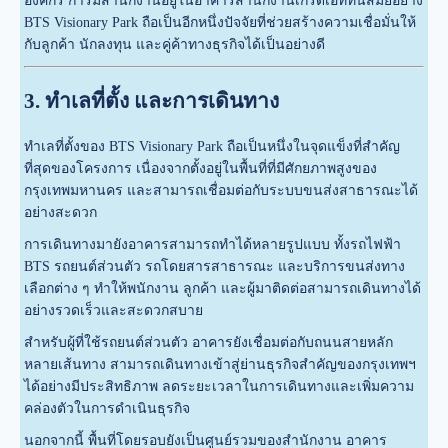
องค์กร การมีสำนักงานอยู่ในอาคารสำนักงานเกรดเอที่ทันสมัยอย่าง
BTS Visionary Park ถือเป็นอีกหนึ่งปัจจัยที่ช่วยสร้างความเชื่อมั่นให้
กับลูกค้า นักลงทุน และคู่ค้าทางธุรกิจได้เป็นอย่างดี
3. ทำเลที่ตั้ง และการเดินทาง
ทำเลที่ตั้งของ BTS Visionary Park ถือเป็นหนึ่งในจุดแข็งที่สำคัญ
ที่สุดของโครงการ เนื่องจากตั้งอยู่ในพื้นที่ที่มีศักยภาพสูงของ
กรุงเทพมหานคร และสามารถเชื่อมต่อกับระบบขนส่งสาธารณะได้
อย่างสะดวก
การเดินทางมายังอาคารสามารถทำได้หลายรูปแบบ ทั้งรถไฟฟ้า
BTS รถยนต์ส่วนตัว รถโดยสารสาธารณะ และบริการขนส่งทาง
เลือกต่าง ๆ ทำให้พนักงาน ลูกค้า และผู้มาติดต่อสามารถเดินทางได้
อย่างรวดเร็วและสะดวกสบาย
สำหรับผู้ที่ใช้รถยนต์ส่วนตัว อาคารยังเชื่อมต่อกับถนนสายหลัก
หลายเส้นทาง สามารถเดินทางเข้าสู่ย่านธุรกิจสำคัญของกรุงเทพฯ
ได้อย่างมีประสิทธิภาพ ลดระยะเวลาในการเดินทางและเพิ่มความ
คล่องตัวในการดำเนินธุรกิจ
นอกจากนี้ พื้นที่โดยรอบยังเป็นศูนย์รวมของสำนักงาน อาคาร