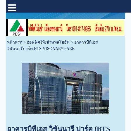
หน้าแรก
>
ออฟฟิศให้เช่าพหลโยธิน
>
อาคารบีทีเอส
วิชันนารีปาร์ค BTS VISONARY PARK
อาคารบีทีเอส วิชันนารี ปาร์ค (BTS