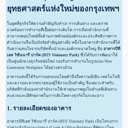
ยุทธศาสตร์แห่งใหม่ของกรุงเทพฯ
ในยุคที่ธุรกิจให้ความสำคัญกับทำเล การเดินทาง และสภาพ
แวดล้อมการทำงานที่เอื้อต่อการเติบโต การเลือกสำนักงานที่
สามารถตอบโจทย์ทั้งด้านภาพลักษณ์องค์กรและประสิทธิภาพการ
ดำเนินงานจึงเป็นปัจจัยสำคัญอย่างยิ่ง หนึ่งในอาคารสำนักงานที่ได้
รับความสนใจจากบริษัทชั้นนำและองค์กรขนาดใหญ่ คือ
อาคารบีที
เอส วิชันนารี ปาร์ค (BTS Visionary Park)
ซึ่งได้รับการพัฒนาให้
เป็นศูนย์กลางธุรกิจสมัยใหม่ รองรับการทำงานในรูปแบบ New
Generation Workplace ได้อย่างครบถ้วน
อาคารแห่งนี้ได้รับการออกแบบโดยคำนึงถึงความยั่งยืน เทคโนโลยี
และความสะดวกสบายของผู้ใช้งานเป็นสำคัญ จึงเหมาะสำหรับ
บริษัทที่กำลังมองหาสำนักงานให้เช่าคุณภาพสูงในทำเลที่เดินทาง
สะดวกและมีศักยภาพในการเติบโตทางธุรกิจในระยะยาว
1. รายละเอียดของอาคาร
อาคารบีทีเอส วิชันนารี ปาร์ค (BTS Visionary Park) เป็นโครงการ
อาคารสำนักงานเกรดเอ (Grade A Office Building) ที่พัฒนาโดย