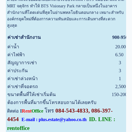
MRT จตุจักร ทำให้ BTS Visionary Park กลายเป็นหนึ่งในอาคาร
สำนักงานที่โดดเด่นที่สุดในย่านพหลโยธินตอนกลาง เหมาะสำหรับ
องค์กรยุคใหม่ที่ต้องการความทันสมัยและการเดินทางที่สะดวก
สูงสุด
ค่าเช่าสำนักงาน
900-950
ค่าน้ำ
20.00
ค่าไฟฟ้า
6.50
สัญญาการเช่า
3
ค่าประกัน
3
ค่าเช่าล่วงหน้า
1
ค่าเช่าที่จอดรถ
2,500
ขนาดพื้นที่ให้เช่าเริ่มต้น
150-200
ต้องการพื้นที่มากขึ้นโทรสอบถามได้เลยครับ
โทร
084-543-4833, 086-397-
ติตต่อ
I
Rent
Office
4454
ID. LINE :
E-mail : plus.estate@yahoo.co.th
rentoffice