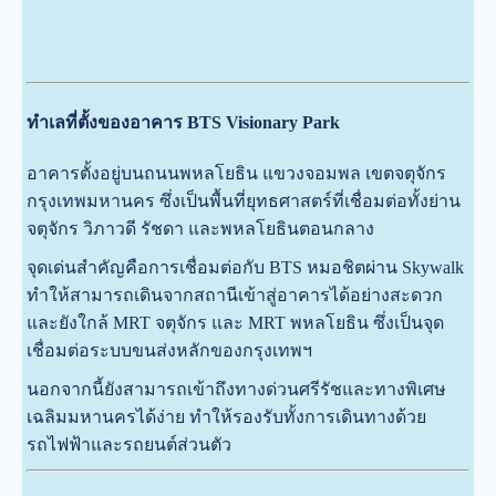
ทำเลที่ตั้งของอาคาร BTS Visionary Park
อาคารตั้งอยู่บนถนนพหลโยธิน แขวงจอมพล เขตจตุจักร
กรุงเทพมหานคร ซึ่งเป็นพื้นที่ยุทธศาสตร์ที่เชื่อมต่อทั้งย่าน
จตุจักร วิภาวดี รัชดา และพหลโยธินตอนกลาง
จุดเด่นสำคัญคือการเชื่อมต่อกับ BTS หมอชิตผ่าน Skywalk
ทำให้สามารถเดินจากสถานีเข้าสู่อาคารได้อย่างสะดวก
และยังใกล้ MRT จตุจักร และ MRT พหลโยธิน ซึ่งเป็นจุด
เชื่อมต่อระบบขนส่งหลักของกรุงเทพฯ
นอกจากนี้ยังสามารถเข้าถึงทางด่วนศรีรัชและทางพิเศษ
เฉลิมมหานครได้ง่าย ทำให้รองรับทั้งการเดินทางด้วย
รถไฟฟ้าและรถยนต์ส่วนตัว