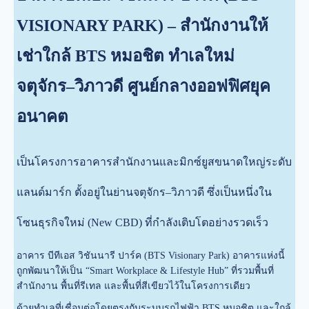
VISIONARY PARK) – สำนักงานให้
เช่าใกล้ BTS หมอชิต ทำเลใหม่
จตุจักร–วิภาวดี ศูนย์กลางออฟฟิศยุค
อนาคต
เป็นโครงการอาคารสำนักงานและมิกซ์ยูสขนาดใหญ่ระดับ
แลนด์มาร์ก ตั้งอยู่ในย่านจตุจักร–วิภาวดี ซึ่งเป็นหนึ่งใน
โซนธุรกิจใหม่ (New CBD) ที่กำลังเติบโตอย่างรวดเร็ว
อาคาร บีทีเอส วิชันนารี ปาร์ค (BTS Visionary Park) อาคารแห่งนี้
ถูกพัฒนาให้เป็น “Smart Workplace & Lifestyle Hub” ที่รวมพื้นที่
สำนักงาน พื้นที่รีเทล และพื้นที่สีเขียวไว้ในโครงการเดียว
ด้วยทำเลที่เชื่อมต่อโดยตรงกับระบบรถไฟฟ้า BTS หมอชิต และใกล้