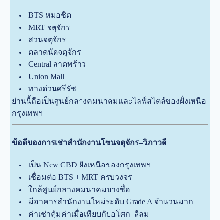
BTS หมอชิต
MRT จตุจักร
สวนจตุจักร
ตลาดนัดจตุจักร
Central ลาดพร้าว
Union Mall
ทางด่วนศรีรัช
ย่านนี้ถือเป็นศูนย์กลางคมนาคมและไลฟ์สไตล์ของฝั่งเหนือ
กรุงเทพฯ
ข้อดีของการเช่าสำนักงานโซนจตุจักร–วิภาวดี
เป็น New CBD ฝั่งเหนือของกรุงเทพฯ
เชื่อมต่อ BTS + MRT ครบวงจร
ใกล้ศูนย์กลางคมนาคมบางซื่อ
มีอาคารสำนักงานใหม่ระดับ Grade A จำนวนมาก
ค่าเช่าคุ้มค่าเมื่อเทียบกับอโศก–สีลม