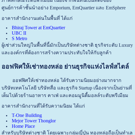
ภาพลักษณ์ระดับพรีเมียม เนื่องจากพื้นที่นี้เป็นที่ตั้งของ
ศูนย์การค้าชั้นนำอย่าง Emporium, EmQuartier และ EmSphere
อาคารสำนักงานเด่นในพื้นที่ ได้แก่
Bhiraj Tower at EmQuartier
UBC II
S Metro
ผู้เช่าส่วนใหญ่ในพื้นที่นี้มักเป็นบริษัทต่างชาติ ธุรกิจระดับ Luxury
และองค์กรที่ต้องการสร้างความประทับใจให้กับลูกค้า
ออฟฟิศให้เช่าทองหล่อ ย่านธุรกิจแห่งไลฟ์สไตล์
ออฟฟิศให้เช่าทองหล่อ ได้รับความนิยมอย่างมากจาก
บริษัทเทคโนโลยี บริษัทสื่อ และธุรกิจ Startup เนื่องจากเป็นย่านที่
เต็มไปด้วยร้านอาหาร คาเฟ่ และคอมมูนิตี้มอลล์ระดับพรีเมียม
อาคารสำนักงานที่ได้รับความนิยม ได้แก่
T-One Building
Mejor Tower Thonglor
Home Place
สำหรับบริษัทต่างชาติ โดยเฉพาะกลุ่มญี่ปุ่น ทองหล่อถือเป็นทำเล