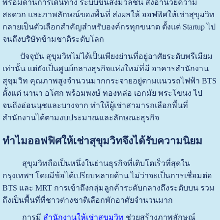
พร้อมด้านการเดินทาง ระบบขนส่งมวลชน สิ่งอำนวยความ
สะดวก และภาพลักษณ์ของพื้นที่ ส่งผลให้ ออฟฟิศให้เช่าสุขุมวิท
กลายเป็นตัวเลือกสำคัญสำหรับองค์กรทุกขนาด ตั้งแต่ Startup ไป
จนถึงบริษัทข้ามชาติระดับโลก
ปัจจุบัน สุขุมวิทไม่ได้เป็นเพียงย่านที่อยู่อาศัยระดับพรีเมียม
เท่านั้น แต่ยังเป็นศูนย์กลางธุรกิจแห่งใหม่ที่มี อาคารสำนักงาน
สุขุมวิท คุณภาพสูงจำนวนมากกระจายอยู่ตามแนวรถไฟฟ้า BTS
ตั้งแต่ นานา อโศก พร้อมพงษ์ ทองหล่อ เอกมัย พระโขนง ไป
จนถึงอ่อนนุชและบางจาก ทำให้ผู้เช่าสามารถเลือกพื้นที่
สำนักงานได้ตามงบประมาณและลักษณะธุรกิจ
ทำไมออฟฟิศให้เช่าสุขุมวิทจึงได้รับความนิยม
สุขุมวิทถือเป็นหนึ่งในย่านธุรกิจที่เติบโตเร็วที่สุดใน
กรุงเทพฯ โดยมีข้อได้เปรียบหลายด้าน ไม่ว่าจะเป็นการเชื่อมต่อ
BTS และ MRT การเข้าถึงกลุ่มลูกค้าระดับกลางถึงระดับบน รวม
ถึงเป็นพื้นที่ที่ชาวต่างชาติเลือกพักอาศัยจำนวนมาก
การมี
สำนักงานให้เช่าสุขุมวิท
ช่วยสร้างภาพลักษณ์