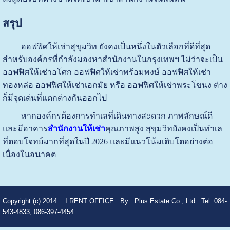
สรุป
ออฟฟิศให้เช่าสุขุมวิท ยังคงเป็นหนึ่งในตัวเลือกที่ดีที่สุด
สำหรับองค์กรที่กำลังมองหาสำนักงานในกรุงเทพฯ ไม่ว่าจะเป็น
ออฟฟิศให้เช่าอโศก ออฟฟิศให้เช่าพร้อมพงษ์ ออฟฟิศให้เช่า
ทองหล่อ ออฟฟิศให้เช่าเอกมัย หรือ ออฟฟิศให้เช่าพระโขนง ต่าง
ก็มีจุดเด่นที่แตกต่างกันออกไป
หากองค์กรต้องการทำเลที่เดินทางสะดวก ภาพลักษณ์ดี
และมีอาคาร
สำนักงานให้เช่า
คุณภาพสูง สุขุมวิทยังคงเป็นทำเล
ที่ตอบโจทย์มากที่สุดในปี 2026 และมีแนวโน้มเติบโตอย่างต่อ
เนื่องในอนาคต
Copyright (c) 2014
I RENT OFFICE
By :
Plus Estate Co., Ltd. Tel. 084-
543-4833, 086-397-4454