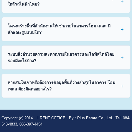
ใกล้รถไฟฟ้าไหม?
โครงสร้างพื้นที่สำนักงานให้เช่าภายในอาคารโฮม เพลส มี
ลักษณะรูปแบบใด?
ระบบสิ่งอำนวยความสะดวกภายในอาคารและไลฟ์สไตล์โดย
รอบมีอะไรบ้าง?
หากสนใจเช่าหรือต้องการข้อมูลพื้นที่ว่างล่าสุดในอาคาร โฮม
เพลส ต้องติดต่ออย่างไร?
Copyright (c) 2014
I RENT OFFICE
By :
Plus Estate Co., Ltd. Tel. 084-
543-4833, 086-397-4454