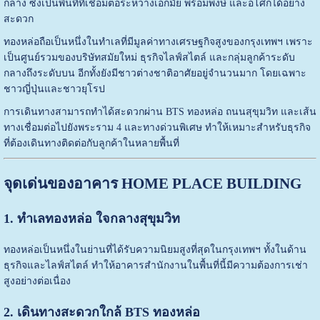
กลาง ซึ่งเป็นพื้นที่ที่เชื่อมต่อระหว่างเอกมัย พร้อมพงษ์ และอโศกได้อย่าง
สะดวก
ทองหล่อถือเป็นหนึ่งในทำเลที่มีมูลค่าทางเศรษฐกิจสูงของกรุงเทพฯ เพราะ
เป็นศูนย์รวมของบริษัทสมัยใหม่ ธุรกิจไลฟ์สไตล์ และกลุ่มลูกค้าระดับ
กลางถึงระดับบน อีกทั้งยังมีชาวต่างชาติอาศัยอยู่จำนวนมาก โดยเฉพาะ
ชาวญี่ปุ่นและชาวยุโรป
การเดินทางสามารถทำได้สะดวกผ่าน BTS ทองหล่อ ถนนสุขุมวิท และเส้น
ทางเชื่อมต่อไปยังพระราม 4 และทางด่วนพิเศษ ทำให้เหมาะสำหรับธุรกิจ
ที่ต้องเดินทางติดต่อกับลูกค้าในหลายพื้นที่
จุดเด่นของอาคาร HOME PLACE BUILDING
1. ทำเลทองหล่อ ใจกลางสุขุมวิท
ทองหล่อเป็นหนึ่งในย่านที่ได้รับความนิยมสูงที่สุดในกรุงเทพฯ ทั้งในด้าน
ธุรกิจและไลฟ์สไตล์ ทำให้อาคารสำนักงานในพื้นที่นี้มีความต้องการเช่า
สูงอย่างต่อเนื่อง
2. เดินทางสะดวกใกล้ BTS ทองหล่อ