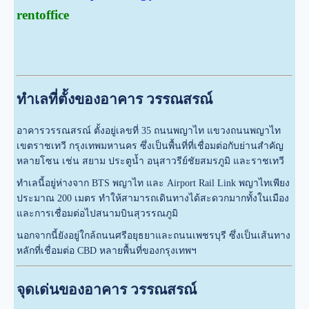
rentoffice
ทำเลที่ตั้งของอาคาร วรรณสรณ์
อาคารวรรณสรณ์ ตั้งอยู่เลขที่ 35 ถนนพญาไท แขวงถนนพญาไท
เขตราชเทวี กรุงเทพมหานคร ซึ่งเป็นพื้นที่ที่เชื่อมต่อกับย่านสำคัญ
หลายโซน เช่น สยาม ประตูน้ำ อนุสาวรีย์ชัยสมรภูมิ และราชเทวี
ทำเลนี้อยู่ห่างจาก BTS พญาไท และ Airport Rail Link พญาไทเพียง
ประมาณ 200 เมตร ทำให้สามารถเดินทางได้สะดวกมากทั้งในเมือง
และการเชื่อมต่อไปสนามบินสุวรรณภูมิ
นอกจากนี้ยังอยู่ใกล้ถนนศรีอยุธยาและถนนเพชรบุรี ซึ่งเป็นเส้นทาง
หลักที่เชื่อมต่อ CBD หลายพื้นที่ของกรุงเทพฯ
จุดเด่นของอาคาร วรรณสรณ์