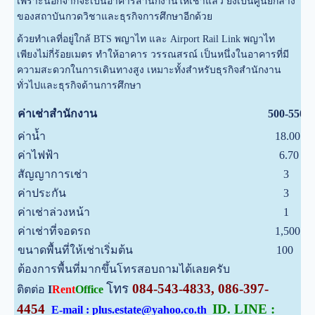
เพราะนอกจากจะเป็นอาคารสำนักงานให้เช่าแล้ว ยังเป็นศูนย์กลาง
ของสถาบันกวดวิชาและธุรกิจการศึกษาอีกด้วย
ด้วยทำเลที่อยู่ใกล้ BTS พญาไท และ Airport Rail Link พญาไท
เพียงไม่กี่ร้อยเมตร ทำให้อาคาร วรรณสรณ์ เป็นหนึ่งในอาคารที่มี
ความสะดวกในการเดินทางสูง เหมาะทั้งสำหรับธุรกิจสำนักงาน
ทั่วไปและธุรกิจด้านการศึกษา
ค่าเช่าสำนักงาน
500-550
ค่าน้ำ
18.00
ค่าไฟฟ้า
6.70
สัญญาการเช่า
3
ค่าประกัน
3
ค่าเช่าล่วงหน้า
1
ค่าเช่าที่จอดรถ
1,500
ขนาดพื้นที่ให้เช่าเริ่มต้น
100
ต้องการพื้นที่มากขึ้นโทรสอบถามได้เลยครับ
โทร
084-543-4833, 086-397-
ติตต่อ
I
Rent
Office
4454
ID. LINE :
E-mail : plus.estate@yahoo.co.th