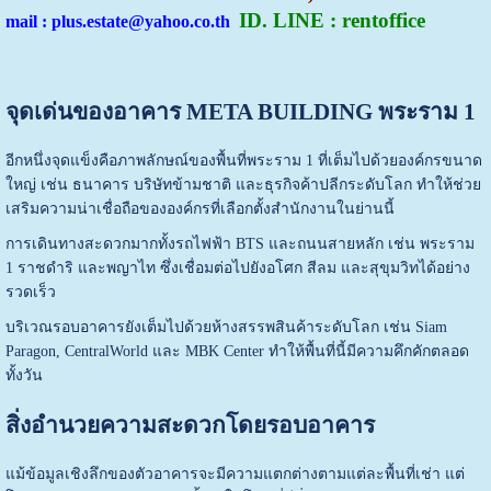
ID. LINE : rentoffice
mail : plus.estate@yahoo.co.th
จุดเด่นของอาคาร META BUILDING พระราม 1
อีกหนึ่งจุดแข็งคือภาพลักษณ์ของพื้นที่พระราม 1 ที่เต็มไปด้วยองค์กรขนาด
ใหญ่ เช่น ธนาคาร บริษัทข้ามชาติ และธุรกิจค้าปลีกระดับโลก ทำให้ช่วย
เสริมความน่าเชื่อถือขององค์กรที่เลือกตั้งสำนักงานในย่านนี้
การเดินทางสะดวกมากทั้งรถไฟฟ้า BTS และถนนสายหลัก เช่น พระราม
1 ราชดำริ และพญาไท ซึ่งเชื่อมต่อไปยังอโศก สีลม และสุขุมวิทได้อย่าง
รวดเร็ว
บริเวณรอบอาคารยังเต็มไปด้วยห้างสรรพสินค้าระดับโลก เช่น Siam
Paragon, CentralWorld และ MBK Center ทำให้พื้นที่นี้มีความคึกคักตลอด
ทั้งวัน
สิ่งอำนวยความสะดวกโดยรอบอาคาร
แม้ข้อมูลเชิงลึกของตัวอาคารจะมีความแตกต่างตามแต่ละพื้นที่เช่า แต่