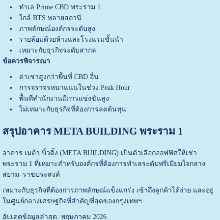
ทำเล Prime CBD พระราม 1
ใกล้ BTS หลายสถานี
ภาพลักษณ์องค์กรระดับสูง
รายล้อมด้วยห้างและโรงแรมชั้นนำ
เหมาะกับธุรกิจระดับสากล
ข้อควรพิจารณา
ค่าเช่าสูงกว่าพื้นที่ CBD อื่น
การจราจรหนาแน่นในช่วง Peak Hour
พื้นที่สำนักงานมีการแข่งขันสูง
ไม่เหมาะกับธุรกิจที่ต้องการลดต้นทุน
สรุปอาคาร META BUILDING พระราม 1
อาคาร เมต้า บิ้วดิ้ง (META BUILDING) เป็นตัวเลือกออฟฟิศให้เช่า
พระราม 1 ที่เหมาะสำหรับองค์กรที่ต้องการทำเลระดับพรีเมียมใจกลาง
สยาม–ราชประสงค์
เหมาะกับธุรกิจที่ต้องการภาพลักษณ์แข็งแกร่ง เข้าถึงลูกค้าได้ง่าย และอยู่
ในศูนย์กลางเศรษฐกิจที่สำคัญที่สุดของกรุงเทพฯ
อัปเดตข้อมูลล่าสุด: พฤษภาคม 2026