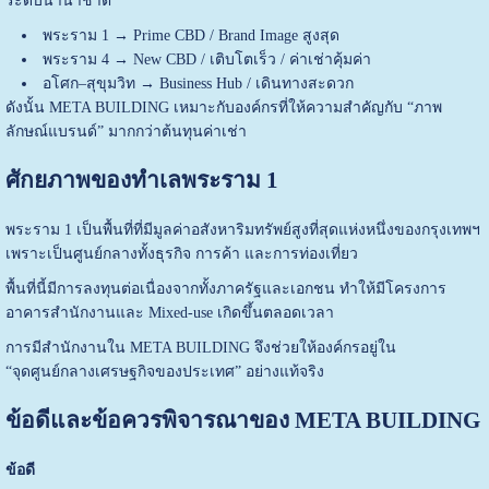
ระดับนานาชาติ
พระราม 1 → Prime CBD / Brand Image สูงสุด
พระราม 4 → New CBD / เติบโตเร็ว / ค่าเช่าคุ้มค่า
อโศก–สุขุมวิท → Business Hub / เดินทางสะดวก
ดังนั้น META BUILDING เหมาะกับองค์กรที่ให้ความสำคัญกับ “ภาพ
ลักษณ์แบรนด์” มากกว่าต้นทุนค่าเช่า
ศักยภาพของทำเลพระราม 1
พระราม 1 เป็นพื้นที่ที่มีมูลค่าอสังหาริมทรัพย์สูงที่สุดแห่งหนึ่งของกรุงเทพฯ
เพราะเป็นศูนย์กลางทั้งธุรกิจ การค้า และการท่องเที่ยว
พื้นที่นี้มีการลงทุนต่อเนื่องจากทั้งภาครัฐและเอกชน ทำให้มีโครงการ
อาคารสำนักงานและ Mixed-use เกิดขึ้นตลอดเวลา
การมีสำนักงานใน META BUILDING จึงช่วยให้องค์กรอยู่ใน
“จุดศูนย์กลางเศรษฐกิจของประเทศ” อย่างแท้จริง
ข้อดีและข้อควรพิจารณาของ META BUILDING
ข้อดี