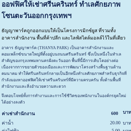
ออฟฟิศให้เช่าศรีนครินทร์ ทำเลศักยภาพ
โซนตะวันออกกรุงเทพฯ
ธัญญาพาร์คถูกออกแบบให้เป็นโครงการมิกซ์ยูส ที่รวมทั้ง
อาคารสำนักงาน พื้นที่ค้าปลีก และไลฟ์สไตล์มอลล์ไว้ในที่เดียว
อาคาร ธัญญาพาร์ค (THANYA PARK) เป็นอาคารสำนักงานและ
คอมเพล็กซ์ขนาดใหญ่ที่ตั้งอยู่บนถนนศรีนครินทร์ ซึ่งเป็นหนึ่งในทำเล
สำคัญของกรุงเทพมหานครฝั่งตะวันออก พื้นที่นี้มีการเติบโตอย่างต่อ
เนื่องจากการขยายตัวของเมืองและการพัฒนาโครงสร้างพื้นฐานด้าน
คมนาคม ทำให้ศรีนครินทร์กลายเป็นอีกหนึ่งทำเลศักยภาพสำหรับธุรกิจที่
กำลังมองหาออฟฟิศให้เช่าศรีนครินทร์ที่มีความครบครัน ทั้งด้านพื้นที่
สำนักงานและสิ่งอำนวยความสะดวก
จึงตอบโจทย์ทั้งการทำงานและการใช้ชีวิตของพนักงานในองค์กรยุคใหม่
ได้อย่างลงตัว
บาท
600
ค่าเช่าสำนักงาน
20.00
ค่าน้ำ
บาท
5.00
ค่าไฟฟ้า
บาท