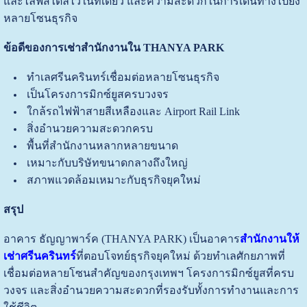
และไลฟ์สไตล์ไว้ในที่เดียว และความสะดวกในการเดินทางไปยัง
หลายโซนธุรกิจ
ข้อดีของการเช่าสำนักงานใน THANYA PARK
ทำเลศรีนครินทร์เชื่อมต่อหลายโซนธุรกิจ
เป็นโครงการมิกซ์ยูสครบวงจร
ใกล้รถไฟฟ้าสายสีเหลืองและ Airport Rail Link
สิ่งอำนวยความสะดวกครบ
พื้นที่สำนักงานหลากหลายขนาด
เหมาะกับบริษัทขนาดกลางถึงใหญ่
สภาพแวดล้อมเหมาะกับธุรกิจยุคใหม่
สรุป
อาคาร ธัญญาพาร์ค (THANYA PARK) เป็นอาคาร
สำนักงานให้
เช่าศรีนครินทร์
ที่ตอบโจทย์ธุรกิจยุคใหม่ ด้วยทำเลศักยภาพที่
เชื่อมต่อหลายโซนสำคัญของกรุงเทพฯ โครงการมิกซ์ยูสที่ครบ
วงจร และสิ่งอำนวยความสะดวกที่รองรับทั้งการทำงานและการ