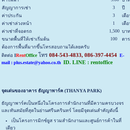
3
สัญญาการเช่า
ปี
3
ค่าประกัน
เดื
1
ค่าเช่าล่วงหน้า
เดื
1,500
ค่าเช่าที่จอดรถ
บาท
100
ขนาดพื้นที่ให้เช่าเริ่มต้น
ตาร
ต้องการพื้นที่มากขึ้นโทรสอบถามได้เลยครับ
โทร
084-543-4833, 086-397-4454
ติตต่อ
I
Rent
Office
E-
ID. LINE : rentoffice
mail : plus.estate@yahoo.co.th
จุดเด่นของอาคาร ธัญญาพาร์ค (THANYA PARK)
ธัญญาพาร์คเป็นหนึ่งในโครงการสำนักงานที่มีความครบวงจร
และทันสมัยที่สุดในย่านศรีนครินทร์ โดยมีจุดเด่นสำคัญดังนี้
เป็นโครงการมิกซ์ยูส รวมสำนักงานและศูนย์การค้าในที่
เดียว