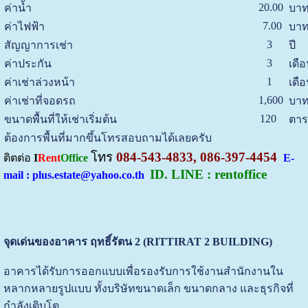
20.00
ค่าน้ำ
บาท
7.00
ค่าไฟฟ้า
บาท
3
สัญญาการเช่า
ปี
3
ค่าประกัน
เดื
1
ค่าเช่าล่วงหน้า
เดื
1,600
ค่าเช่าที่จอดรถ
บาท
120
ขนาดพื้นที่ให้เช่าเริ่มต้น
ตาร
ต้องการพื้นที่มากขึ้นโทรสอบถามได้เลยครับ
โทร
084-543-4833, 086-397-4454
ติตต่อ
I
Rent
Office
E-
ID. LINE : rentoffice
mail : plus.estate@yahoo.co.th
จุดเด่นของอาคาร ฤทธิ์รัตน 2 (RITTIRAT 2 BUILDING)
อาคารได้รับการออกแบบเพื่อรองรับการใช้งานสำนักงานใน
หลากหลายรูปแบบ ทั้งบริษัทขนาดเล็ก ขนาดกลาง และธุรกิจที่
กำลังเติบโต