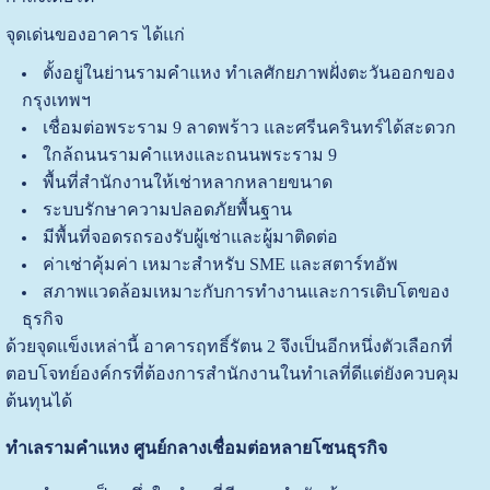
จุดเด่นของอาคาร ได้แก่
ตั้งอยู่ในย่านรามคำแหง ทำเลศักยภาพฝั่งตะวันออกของ
กรุงเทพฯ
เชื่อมต่อพระราม 9 ลาดพร้าว และศรีนครินทร์ได้สะดวก
ใกล้ถนนรามคำแหงและถนนพระราม 9
พื้นที่สำนักงานให้เช่าหลากหลายขนาด
ระบบรักษาความปลอดภัยพื้นฐาน
มีพื้นที่จอดรถรองรับผู้เช่าและผู้มาติดต่อ
ค่าเช่าคุ้มค่า เหมาะสำหรับ SME และสตาร์ทอัพ
สภาพแวดล้อมเหมาะกับการทำงานและการเติบโตของ
ธุรกิจ
ด้วยจุดแข็งเหล่านี้ อาคารฤทธิ์รัตน 2 จึงเป็นอีกหนึ่งตัวเลือกที่
ตอบโจทย์องค์กรที่ต้องการสำนักงานในทำเลที่ดีแต่ยังควบคุม
ต้นทุนได้
ทำเลรามคำแหง ศูนย์กลางเชื่อมต่อหลายโซนธุรกิจ