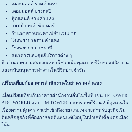
เดอะมอลล์ รามคำแหง
เดอะมอลล์ บางกะปิ
ฟู้ดแลนด์ รามคำแหง
แฮปปี้แลนด์ เซ็นเตอร์
ร้านอาหารและคาเฟ่จำนวนมาก
โรงพยาบาลรามคำแหง
โรงพยาบาลเวชธานี
ธนาคารและศูนย์บริการต่าง ๆ
สิ่งอำนวยความสะดวกเหล่านี้ช่วยเพิ่มคุณภาพชีวิตของพนักงาน
และสนับสนุนการทำงานในชีวิตประจำวัน
เปรียบเทียบกับอาคารสำนักงานในย่านรามคำแหง
เมื่อเปรียบเทียบกับอาคารสำนักงานอื่นในพื้นที่ เช่น TP TOWER,
ABC WORLD และ UM TOWER อาคาร ฤทธิ์รัตน 2 มีจุดเด่นใน
เรื่องความคุ้มค่า ค่าเช่าเข้าถึงง่าย และเหมาะสำหรับธุรกิจเริ่ม
ต้นหรือธุรกิจที่ต้องการลดต้นทุนแต่ยังอยู่ในทำเลที่เชื่อมต่อเมือง
ได้ดี