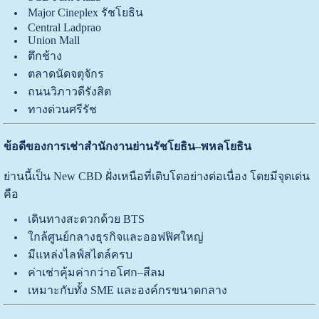
Major Cineplex รัชโยธิน
Central Ladprao
Union Mall
ตึกช้าง
ตลาดนัดจตุจักร
ถนนวิภาวดีรังสิต
ทางด่วนศรีรัช
ข้อดีของการเช่าสำนักงานย่านรัชโยธิน–พหลโยธิน
ย่านนี้เป็น New CBD ฝั่งเหนือที่เติบโตอย่างต่อเนื่อง โดยมีจุดเด่น
คือ
เดินทางสะดวกด้วย BTS
ใกล้ศูนย์กลางธุรกิจและออฟฟิศใหญ่
มีแหล่งไลฟ์สไตล์ครบ
ค่าเช่าคุ้มค่ากว่าอโศก–สีลม
เหมาะกับทั้ง SME และองค์กรขนาดกลาง