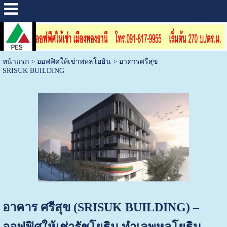
หน้าแรก
>
ออฟฟิศให้เช่าพหลโยธิน
>
อาคารศรีสุข
SRISUK BUILDING
อาคาร ศรีสุข (SRISUK BUILDING) –
ออฟฟิศให้เช่ารัชโยธิน ทำเลพหลโยธิน