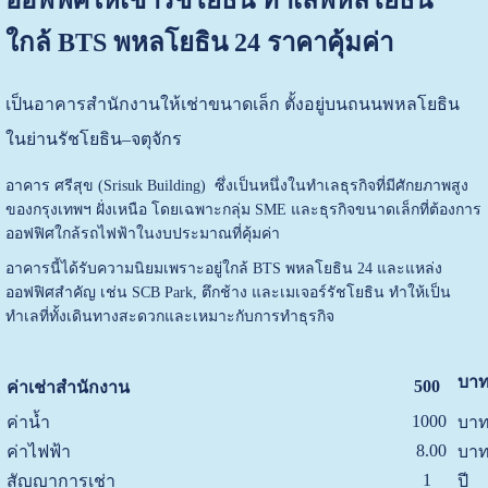
ใกล้ BTS พหลโยธิน 24 ราคาคุ้มค่า
เป็นอาคารสำนักงานให้เช่าขนาดเล็ก ตั้งอยู่บนถนนพหลโยธิน
ในย่านรัชโยธิน–จตุจักร
อาคาร ศรีสุข (Srisuk Building) ซึ่งเป็นหนึ่งในทำเลธุรกิจที่มีศักยภาพสูง
ของกรุงเทพฯ ฝั่งเหนือ โดยเฉพาะกลุ่ม SME และธุรกิจขนาดเล็กที่ต้องการ
ออฟฟิศใกล้รถไฟฟ้าในงบประมาณที่คุ้มค่า
อาคารนี้ได้รับความนิยมเพราะอยู่ใกล้ BTS พหลโยธิน 24 และแหล่ง
ออฟฟิศสำคัญ เช่น SCB Park, ตึกช้าง และเมเจอร์รัชโยธิน ทำให้เป็น
ทำเลที่ทั้งเดินทางสะดวกและเหมาะกับการทำธุรกิจ
บาท
500
ค่าเช่าสำนักงาน
1000
ค่าน้ำ
บาท
8.00
ค่าไฟฟ้า
บาท
1
สัญญาการเช่า
ปี