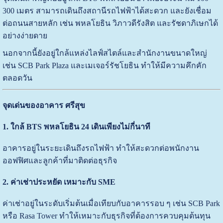
300 เมตร สามารถเดินถึงสถานีรถไฟฟ้าได้สะดวก และยังเชื่อม
ต่อถนนสายหลัก เช่น พหลโยธิน วิภาวดีรังสิต และรัชดาภิเษกได้
อย่างง่ายดาย
นอกจากนี้ยังอยู่ใกล้แหล่งไลฟ์สไตล์และสำนักงานขนาดใหญ่
เช่น SCB Park Plaza และเมเจอร์รัชโยธิน ทำให้มีความคึกคัก
ตลอดวัน
จุดเด่นของอาคาร ศรีสุข
1. ใกล้ BTS พหลโยธิน 24 เดินเพียงไม่กี่นาที
อาคารอยู่ในระยะเดินถึงรถไฟฟ้า ทำให้สะดวกต่อพนักงาน
ออฟฟิศและลูกค้าที่มาติดต่อธุรกิจ
2. ค่าเช่าประหยัด เหมาะกับ SME
ค่าเช่าอยู่ในระดับเริ่มต้นเมื่อเทียบกับอาคารรอบ ๆ เช่น SCB Park
หรือ Rasa Tower ทำให้เหมาะกับธุรกิจที่ต้องการควบคุมต้นทุน