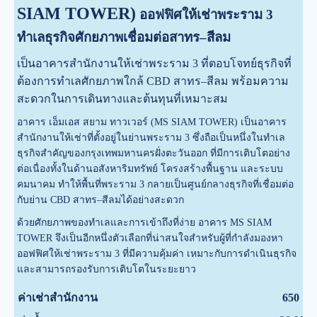
SIAM TOWER)
ออฟฟิศให้เช่าพระราม 3
ทำเลธุรกิจศักยภาพเชื่อมต่อสาทร–สีลม
เป็นอาคารสำนักงานให้เช่าพระราม 3 ที่ตอบโจทย์ธุรกิจที่
ต้องการทำเลศักยภาพใกล้ CBD สาทร–สีลม พร้อมความ
สะดวกในการเดินทางและต้นทุนที่เหมาะสม
อาคาร เอ็มเอส สยาม ทาวเวอร์ (MS SIAM TOWER) เป็นอาคาร
สำนักงานให้เช่าที่ตั้งอยู่ในย่านพระราม 3 ซึ่งถือเป็นหนึ่งในทำเล
ธุรกิจสำคัญของกรุงเทพมหานครฝั่งตะวันออก ที่มีการเติบโตอย่าง
ต่อเนื่องทั้งในด้านอสังหาริมทรัพย์ โครงสร้างพื้นฐาน และระบบ
คมนาคม ทำให้พื้นที่พระราม 3 กลายเป็นศูนย์กลางธุรกิจที่เชื่อมต่อ
กับย่าน CBD สาทร–สีลมได้อย่างสะดวก
ด้วยศักยภาพของทำเลและการเข้าถึงที่ง่าย อาคาร MS SIAM
TOWER จึงเป็นอีกหนึ่งตัวเลือกที่น่าสนใจสำหรับผู้ที่กำลังมองหา
ออฟฟิศให้เช่าพระราม 3 ที่มีความคุ้มค่า เหมาะกับการดำเนินธุรกิจ
และสามารถรองรับการเติบโตในระยะยาว
บ
ค่าเช่าสำนักงาน
650