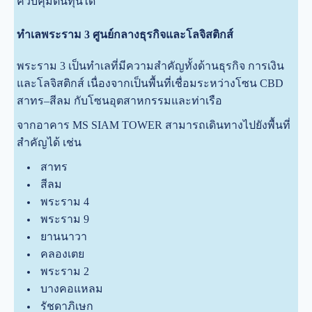
ควบคุมต้นทุนได้
ทำเลพระราม 3 ศูนย์กลางธุรกิจและโลจิสติกส์
พระราม 3 เป็นทำเลที่มีความสำคัญทั้งด้านธุรกิจ การเงิน
และโลจิสติกส์ เนื่องจากเป็นพื้นที่เชื่อมระหว่างโซน CBD
สาทร–สีลม กับโซนอุตสาหกรรมและท่าเรือ
จากอาคาร MS SIAM TOWER สามารถเดินทางไปยังพื้นที่
สำคัญได้ เช่น
สาทร
สีลม
พระราม 4
พระราม 9
ยานนาวา
คลองเตย
พระราม 2
บางคอแหลม
รัชดาภิเษก