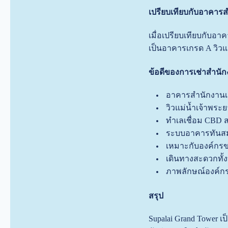
เปรียบเทียบกับอาคาร
เมื่อเปรียบเทียบกับอา
เป็นอาคารเกรด A วิว
ข้อดีของการเช่าสำ
อาคารสำนักงานเ
วิวแม่น้ำเจ้าพระ
ทำเลเชื่อม CBD 
ระบบอาคารทันสม
เหมาะกับองค์กร
เดินทางสะดวกทั
ภาพลักษณ์องค์ก
สรุป
Supalai Grand Tower เ