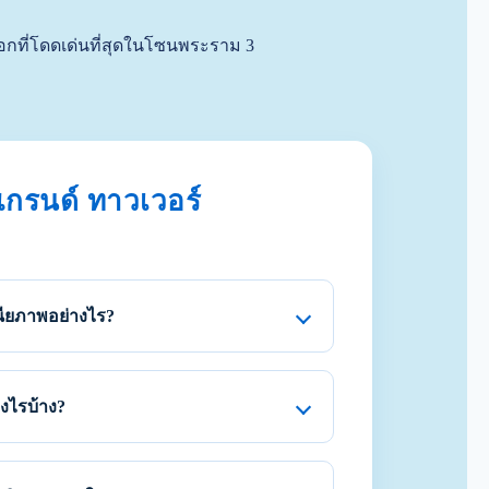
ือกที่โดดเด่นที่สุดในโซนพระราม 3
แกรนด์ ทาวเวอร์
ศนียภาพอย่างไร?
งไรบ้าง?