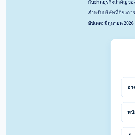
กับย่านธุรกิจสำคัญข
สำหรับบริษัทที่ต้องกา
อัปเดต: มิถุนายน 2026
อาค
พนั