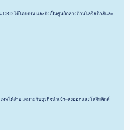
่าน CBD ได้โดยตรง และยังเป็นศูนย์กลางด้านโลจิสติกส์และ
ทพได้ง่าย เหมาะกับธุรกิจนำเข้า–ส่งออกและโลจิสติกส์