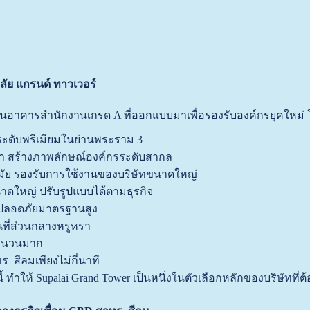
ลัย แกรนด์ ทาวเวอร์
ป็นอาคารสำนักงานเกรด A ที่ออกแบบมาเพื่อรองรับองค์กรยุคใหม่ โดย
ะดับพรีเมียมในย่านพระราม 3
ะยา สร้างภาพลักษณ์องค์กรระดับสากล
ัย รองรับการใช้งานของบริษัทขนาดใหญ่
นาดใหญ่ ปรับรูปแบบได้ตามธุรกิจ
ปลอดภัยมาตรฐานสูง
ที่ส่วนกลางหรูหรา
จำนวนมาก
ร–สีลมเพียงไม่กี่นาที
้ ทำให้ Supalai Grand Tower เป็นหนึ่งในตัวเลือกหลักของบริษัท