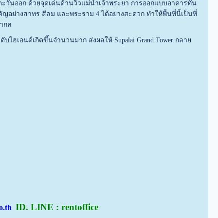
่งตะวันออก ด้วยจุดเด่นด้านวิวแม่น้ำเจ้าพระยา การออกแบบอาคารทัน
ญอย่างสาทร สีลม และพระราม 4 ได้อย่างสะดวก ทำให้พื้นที่นี้เป็นที่
สากล
ระดับไฮเอนด์เกิดขึ้นจำนวนมาก ส่งผลให้ Supalai Grand Tower กลาย
ID. LINE : rentoffice
co.th