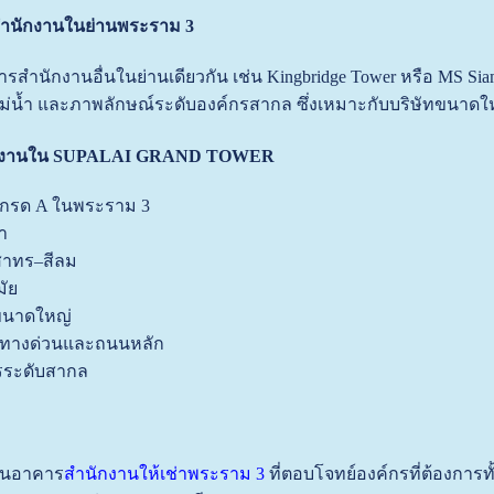
สำนักงานในย่านพระราม 3
คารสำนักงานอื่นในย่านเดียวกัน เช่น Kingbridge Tower หรือ MS S
แม่น้ำ และภาพลักษณ์ระดับองค์กรสากล ซึ่งเหมาะกับบริษัทขนาดใ
นักงานใน SUPALAI GRAND TOWER
กรด A ในพระราม 3
ยา
สาทร–สีลม
ัย
ขนาดใหญ่
้งทางด่วนและถนนหลัก
รระดับสากล
ป็นอาคาร
สำนักงานให้เช่าพระราม 3
ที่ตอบโจทย์องค์กรที่ต้องการ