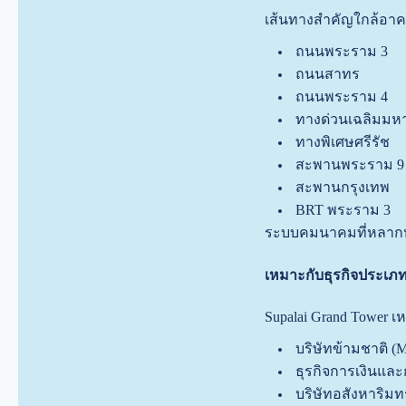
เส้นทางสำคัญใกล้อาคา
ถนนพระราม 3
ถนนสาทร
ถนนพระราม 4
ทางด่วนเฉลิมม
ทางพิเศษศรีรัช
สะพานพระราม 9
สะพานกรุงเทพ
BRT พระราม 3
ระบบคมนาคมที่หลากห
เหมาะกับธุรกิจประเภ
Supalai Grand Tower 
บริษัทข้ามชาติ (M
ธุรกิจการเงินแล
บริษัทอสังหาริมทร