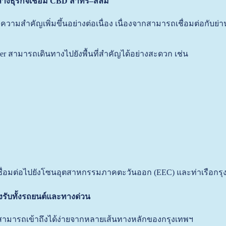
างธุรกิจเชื่อม CBD สาทร–สีลม
ีความสำคัญเพิ่มขึ้นอย่างต่อเนื่อง เนื่องจากสามารถเชื่อมต่อกับย
er สามารถเดินทางไปยังพื้นที่สำคัญได้อย่างสะดวก เช่น
ื่อมต่อไปยังโซนอุตสาหกรรมภาคตะวันออก (EEC) และท่าเรือกรุงเ
รับทั้งรถยนต์และทางด่วน
ี่สามารถเข้าถึงได้ง่ายจากหลายเส้นทางหลักของกรุงเทพฯ