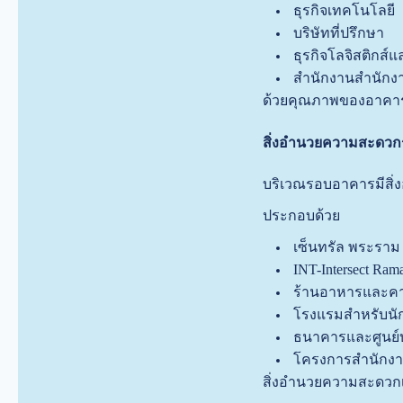
ธุรกิจเทคโนโลยี
บริษัทที่ปรึกษา
ธุรกิจโลจิสติกส
สำนักงานสำนักงา
ด้วยคุณภาพของอาคาร
สิ่งอำนวยความสะดว
บริเวณรอบอาคารมีสิ
ประกอบด้วย
เซ็นทรัล พระราม
INT-Intersect Ram
ร้านอาหารและคาเ
โรงแรมสำหรับนัก
ธนาคารและศูนย์
โครงการสำนักงาน
สิ่งอำนวยความสะดวกเห