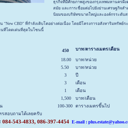
ธุรกิจที่มีศักยภาพสูงของกรุงเทพมหานครฝั
สมัย และการเชื่อมต่อไปยังย่านเศรษฐกิจสำคั
นิยมของบริษัทขนาดใหญ่และองค์กรระดับ
็น “New CBD” ที่กำลังเติบโตอย่างต่อเนื่อง โดยมีโครงการอสังหาริมทรัพย์
นที่โดดเด่นที่สุดในโซนนี้
บาท/ตารางเมตร/เดือน
450
18.00
บาท/หน่วย
5.50
บาท/หน่วย
3
ปี
3
เดือน
1
เดือน
1,500
บาท/เดือน
้น
100-300
ตารางเมตรขึ้นไป
นโทรสอบถามได้เลยครับ
ร
084-543-4833, 086-397-4454
E-mail : plus.estate@yahoo.