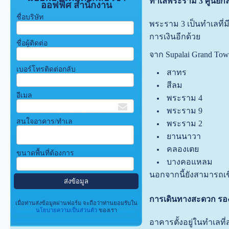
ทำเลพระราม 3 ศูนย์กล
ออฟฟิศ สำนักงาน
ชื่อบริษัท
พระราม 3 เป็นทำเลที่ม
การเงินอีกด้วย
ชื่อผู้ติดต่อ
จาก Supalai Grand Tow
เบอร์โทรติดต่อกลับ
สาทร
สีลม
อีเมล
พระราม 4
พระราม 9
สนใจอาคาร/ทำเล
พระราม 2
ยานนาวา
คลองเตย
ขนาดพื้นที่ต้องการ
บางคอแหลม
นอกจากนี้ยังสามารถเช
การเดินทางสะดวก รอง
เมื่อท่านส่งข้อมูลผ่านฟอร์ม จะถือว่าท่านยอมรับใน
นโยบายความเป็นส่วนตัว
ของเรา
อาคารตั้งอยู่ในทำเลท