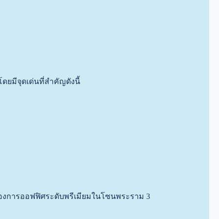
มีจุดเด่นที่สำคัญดังนี้
ที่ต้องการออฟฟิศระดับพรีเมียมในโซนพระราม 3