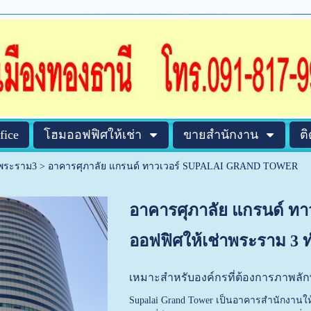
fice
โฮมออฟฟิศให้เช่า
ขายสำนักงาน
ต
าพระราม3
>
อาคารศุภาลัย แกรนด์ ทาวเวอร์ SUPALAI GRAND TOWER
อาคารศุภาลัย แกรนด์ 
ออฟฟิศให้เช่าพระราม 3 ท
เหมาะสำหรับองค์กรที่ต้องการภาพลั
Supalai Grand Tower เป็นอาคารสำนักงานให้เช