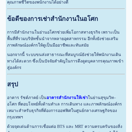
คุณภาพชีวิตของพนักงานได้อย่างดี
ข้อดีของการเช่าสำนักงานในอโศก
การมีสำนักงานในย่านอโศกช่วยเพิ่มโอกาสทางธุรกิจ เพราะเป็น
พื้นที่ที่รวมบริษัทชั้นนำจากหลายอุตสาหกรรม อีกทั้งยังช่วยเสริม
ภาพลักษณ์องค์กรให้ดูเป็นมืออาชีพและทันสมัย
นอกจากนี้ ระบบขนส่งสาธารณะที่สมบูรณ์ยังช่วยให้พนักงานเดิน
ทางได้สะดวก ซึ่งเป็นปัจจัยสำคัญในการดึงดูดบุคลากรคุณภาพเข้า
สู่องค์กร
สรุป
อาคาร รัชต์ภาคย์ เป็น
อาคารสำนักงานให้เช่า
ในย่านสุขุมวิท–
อโศก ที่ตอบโจทย์ทั้งด้านทำเล การเดินทาง และภาพลักษณ์องค์กร
เหมาะสำหรับธุรกิจที่ต้องการออฟฟิศในศูนย์กลางเศรษฐกิจของ
กรุงเทพฯ
ด้วยจุดเด่นด้านการเชื่อมต่อ BTS และ MRT ความครบครันของสิ่ง