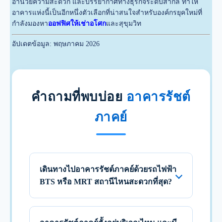
อำนวยความสะดวก และบรรยากาศทางธุรกิจระดับสากล ทำให้
อาคารแห่งนี้เป็นอีกหนึ่งตัวเลือกที่น่าสนใจสำหรับองค์กรยุคใหม่ที่
กำลังมองหา
ออฟฟิศให้เช่าอโศก
และสุขุมวิท
อัปเดตข้อมูล: พฤษภาคม 2026
คำถามที่พบบ่อย
อาคารรัชต์
ภาคย์
เดินทางไปอาคารรัชต์ภาคย์ด้วยรถไฟฟ้า
BTS หรือ MRT สถานีไหนสะดวกที่สุด?