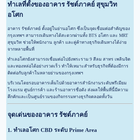
ทำเลที่ตั้งของอาคาร รัชต์ภาคย์ สุขุมวิท
อโศก
อาคาร รัชต์ภาคย์ ตั้งอยู่ในย่านอโศก ซึ่งเป็นจุดเชื่อมต่อสำคัญของ
กรุงเทพฯ สามารถเดินทางได้สะดวกผ่านทั้ง BTS อโศก และ MRT
สุขุมวิท ช่วยให้พนักงาน ลูกค้า และคู่ค้าทางธุรกิจเดินทางได้ง่าย
จากหลายพื้นที่
ทำเลอโศกยังสามารถเชื่อมต่อไปยังพระราม 9 สีลม สาทร เพลินจิต
และทองหล่อได้อย่างรวดเร็ว ทำให้เหมาะสำหรับธุรกิจที่ต้องมีการ
ติดต่อกับลูกค้าในหลายย่านของกรุงเทพฯ
บริเวณโดยรอบอาคารเต็มไปด้วยอาคารสำนักงานระดับพรีเมียม
โรงแรม ศูนย์การค้า และร้านอาหารชื่อดัง ส่งผลให้พื้นที่นี้มีความ
คึกคักและเป็นศูนย์รวมของกิจกรรมทางธุรกิจตลอดทั้งวัน
จุดเด่นของอาคาร รัชต์ภาคย์
1. ทำเลอโศก CBD ระดับ Prime Area