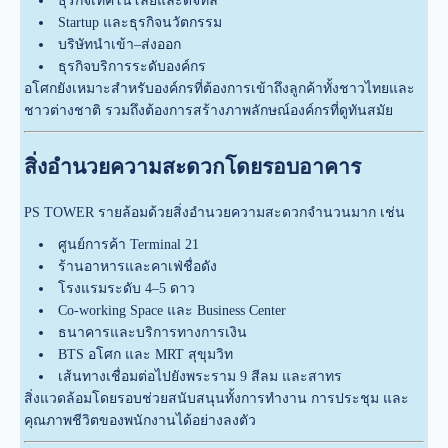
ธุรกิจเทคโนโลยีและดิจิทัล
Startup และธุรกิจนวัตกรรม
บริษัทนำเข้า–ส่งออก
ธุรกิจบริการระดับองค์กร
อโศกยังเหมาะสำหรับองค์กรที่ต้องการเข้าถึงลูกค้าทั้งชาวไทยและ
ชาวต่างชาติ รวมถึงต้องการสร้างภาพลักษณ์องค์กรที่ดูทันสมัย
สิ่งอำนวยความสะดวกโดยรอบอาคาร
PS TOWER รายล้อมด้วยสิ่งอำนวยความสะดวกจำนวนมาก เช่น
ศูนย์การค้า Terminal 21
ร้านอาหารและคาเฟ่ชื่อดัง
โรงแรมระดับ 4–5 ดาว
Co-working Space และ Business Center
ธนาคารและบริการทางการเงิน
BTS อโศก และ MRT สุขุมวิท
เส้นทางเชื่อมต่อไปยังพระราม 9 สีลม และสาทร
สิ่งแวดล้อมโดยรอบช่วยสนับสนุนทั้งการทำงาน การประชุม และ
คุณภาพชีวิตของพนักงานได้อย่างลงตัว