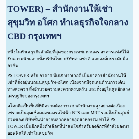
TOWER) – สำนักงานให้เช่า
สุขุมวิท อโศก ทำเลธุรกิจใจกลาง
CBD กรุงเทพฯ
หนึ่งในทำเลธุรกิจสำคัญที่สุดของกรุงเทพมหานคร อาคารแห่งนี้ได้
รับความนิยมจากทั้งบริษัทไทย บริษัทต่างชาติ และองค์กรระดับมือ
อาชีพ
PS TOWER หรือ อาคาร พีเอส ทาวเวอร์ เป็นอาคารสำนักงานให้
เช่าที่ตั้งอยู่บนถนนสุขุมวิท–อโศก เนื่องจากมีจุดเด่นด้านการเดิน
ทางสะดวก สิ่งอำนวยความสะดวกครบครัน และตั้งอยู่ในศูนย์กลาง
เศรษฐกิจของกรุงเทพฯ
อโศกถือเป็นพื้นที่ที่มีความต้องการเช่าสำนักงานสูงอย่างต่อเนื่อง
เพราะเป็นจุดเชื่อมต่อของรถไฟฟ้า BTS และ MRT รวมถึงเป็นศูนย์
รวมของบริษัทชั้นนำจากหลากหลายอุตสาหกรรม ทำให้ PS
TOWER เป็นอีกหนึ่งตัวเลือกที่น่าสนใจสำหรับองค์กรที่กำลังมองหา
ออฟฟิศให้เช่าในสุขุมวิท