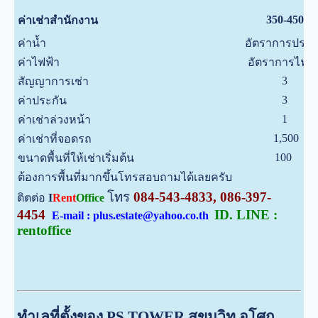
350-450
ค่าเช่าสำนักงาน
ค่าน้ำ
อัตราการประ
ค่าไฟฟ้า
อัตราการไฟฟ้
3
สัญญาการเช่า
3
ค่าประกัน
1
ค่าเช่าล่วงหน้า
1,500
ค่าเช่าที่จอดรถ
100
ขนาดพื้นที่ให้เช่าเริ่มต้น
ต้องการพื้นที่มากขึ้นโทรสอบถามได้เลยครับ
โทร
084-543-4833, 086-397-
ติตต่อ
I
Rent
Office
4454
ID. LINE :
E-mail : plus.estate@yahoo.co.th
rentoffice
ทำเลที่ตั้งของ PS TOWER สุขุมวิท อโศก