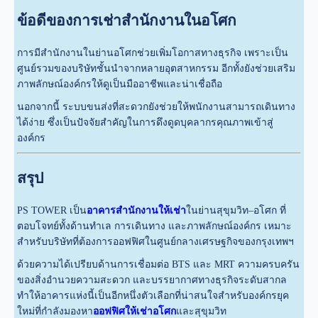
ข้อดีของการเช่าสำนักงานในอโศก
การมีสำนักงานในย่านอโศกช่วยเพิ่มโอกาสทางธุรกิจ เพราะเป็น
ศูนย์รวมของบริษัทชั้นนำจากหลายอุตสาหกรรม อีกทั้งยังช่วยเสริม
ภาพลักษณ์องค์กรให้ดูเป็นมืออาชีพและน่าเชื่อถือ
นอกจากนี้ ระบบขนส่งที่สะดวกยังช่วยให้พนักงานสามารถเดินทาง
ได้ง่าย ซึ่งเป็นปัจจัยสำคัญในการดึงดูดบุคลากรคุณภาพเข้าสู่
องค์กร
สรุป
PS TOWER เป็น
อาคารสำนักงานให้เช่า
ในย่านสุขุมวิท–อโศก ที่
ตอบโจทย์ทั้งด้านทำเล การเดินทาง และภาพลักษณ์องค์กร เหมาะ
สำหรับบริษัทที่ต้องการออฟฟิศในศูนย์กลางเศรษฐกิจของกรุงเทพฯ
ด้วยความได้เปรียบด้านการเชื่อมต่อ BTS และ MRT ความครบครัน
ของสิ่งอำนวยความสะดวก และบรรยากาศทางธุรกิจระดับสากล
ทำให้อาคารแห่งนี้เป็นอีกหนึ่งตัวเลือกที่น่าสนใจสำหรับองค์กรยุค
ใหม่ที่กำลังมองหา
ออฟฟิศให้เช่าอโศก
และสุขุมวิท