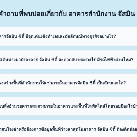
คำถามที่พบบ่อยเกี่ยวกับ อาคารสำนักงาน จัสมิน ซ
ารจัสมิน ซิตี้ มีจุดเด่นเชิงทำเลและอัตลักษณ์ทางธุรกิจอย่างไร?
เดินทางมายังอาคาร จัสมิน ซิตี้ สะดวกสบายอย่างไร มีรถไฟฟ้าผ่านไหม?
งสร้างพื้นที่สำนักงานให้เช่าภายในอาคารจัสมิน ซิตี้ เป็นลักษณะใด?
บบสิ่งอำนวยความสะดวกภายในอาคารและพื้นที่ไลฟ์สไตล์โดยรอบมีอะไรบ้
สนใจเช่าหรือต้องการข้อมูลพื้นที่ว่างล่าสุดในอาคาร จัสมิน ซิตี้ ต้องติดต่อ