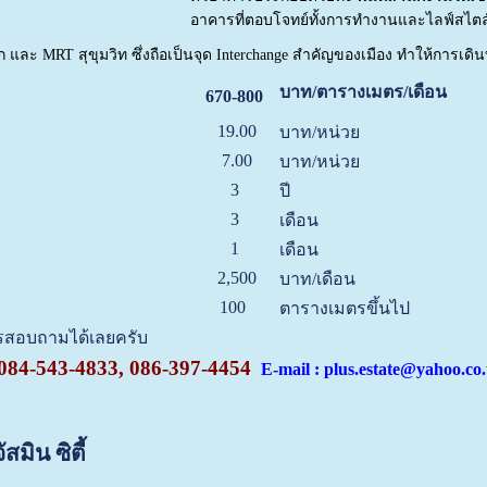
อาคารที่ตอบโจทย์ทั้งการทำงานและไลฟ์สไตล์ใ
ศก และ MRT สุขุมวิท ซึ่งถือเป็นจุด Interchange สำคัญของเมือง ทำให้การ
บาท/ตารางเมตร/เดือน
670-800
19.00
บาท/หน่วย
7.00
บาท/หน่วย
3
ปี
3
เดือน
1
เดือน
2,500
บาท/เดือน
100
ตารางเมตรขึ้นไป
ทรสอบถามได้เลยครับ
084-543-4833, 086-397-4454
E-mail : plus.estate@yahoo.co
มิน ซิตี้