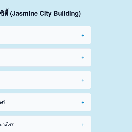
ิตี้ (Jasmine City Building)
าง?
อย่างไร?