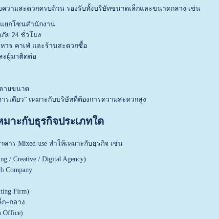
อำนวยความสะดวกครบถ้วน รองรับทั้งบริษัทขนาดเล็กและขนาดกลาง เช่น
ว แยกโซนสำนักงาน
ย 24 ชั่วโมง
นอาหาร คาเฟ่ และร้านสะดวกซื้อ
ละผู้มาติดต่อ
กหลายขนาด
ารเดียว” เหมาะกับบริษัทที่ต้องการความสะดวกสูง
 เหมาะกับธุรกิจประเภทใด
าร Mixed-use ทำให้เหมาะกับธุรกิจ เช่น
ng / Creative / Digital Agency)
ech Company
lting Firm)
็ก–กลาง
 Office)