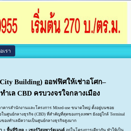
่อเรา
e City Building) ออฟฟิศให้เช่าอโศก–
ศก ทำเล CBD ครบวงจรใจกลางเมือง
เป็นอาคารสำนักงานและโครงการ Mixed-use ขนาดใหญ่ ตั้งอยู่บนซอย
่งในศูนย์กลางธุรกิจ (CBD) ที่สำคัญที่สุดของกรุงเทพฯ ยังอยู่ใกล้ Terminal
องทำเลมีความเป็นศูนย์กลางธุรกิจสูงมาก
่า + พื้นที่รีเทล + เซอร์วิสอพาร์ตเมนต์
อยู่ในโครงการเดียวกัน ทำให้เป็น