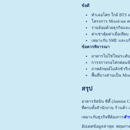
ข้อดี
ทำเลอโศก ใกล้ BTS 
โครงการ Mixed-use 
รายล้อมด้วยธุรกิจแล
ค่าเช่าคุ้มค่าเมื่อเทีย
เหมาะกับ SME และบริ
ข้อควรพิจารณา
อาคารไม่ใช่ใหม่ระดับ
การจราจรอโศกค่อนข
ภาพลักษณ์ไม่ลักชัวรีเ
พื้นที่บางส่วนเป็น Mix
สรุป
อาคารจัสมิน ซิตี้ (Jasmine C
ที่ครบทั้งสำนักงาน ร้านค้า แ
เหมาะกับธุรกิจที่ต้องการ
สำน
อัปเดตข้อมูลล่าสุด: พฤษภา