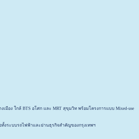
างเมือง ใกล้ BTS อโศก และ MRT สุขุมวิท พร้อมโครงการแบบ Mixed-use
ต่อทั้งระบบรถไฟฟ้าและย่านธุรกิจสำคัญของกรุงเทพฯ