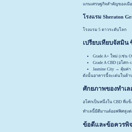
แกนเศรษฐกิจสำคัญของเมือ
โรงแรม Sheraton Gr
โรงแรม 5 ดาวระดับโลก
เปรียบเทียบจัสมิน 
Grade A+ ใหม่ (เช่น 
Grade A CBD (อโศก–
Jasmine City → คุ้มค
ดังนั้นอาคารนี้จะเด่นในด้
ศักยภาพของทำเล
อโศกเป็นหนึ่งใน CBD ที่แ
ทำเลนี้มีดีมานด์ออฟฟิศสูงต
ข้อดีและข้อควรพิ