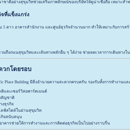
ชาติอย่างสุขุมวิทช่วยเสริมภาพลักษณ์ของบริษัทให้ดูน่าเชื่อถือ เหมาะสำ
ิจที่แข็งแกร่ง
 5 ดาว อาคารสำนักงาน และศูนย์ธุรกิจจำนวนมาก ทำให้เหมาะกับการสร้างเค
วมถึงถนนสุขุมวิทและเส้นทางหลักอื่น ๆ ได้ง่าย ช่วยลดเวลาการเดินทางใ
ะดวกโดยรอบ
ic Place Building
มีสิ่งอำนวยความสะดวกครบครัน รองรับทั้งการทำงานและก
ิและเซอร์วิสอพาร์ตเมนต์
สัญชาติ
างธุรกิจ
ลฟ์สไตล์ในย่านสุขุมวิท
กิจสนับสนุน
อาคารช่วยให้การทำงานและการติดต่อธุรกิจเป็นไปอย่างราบรื่น