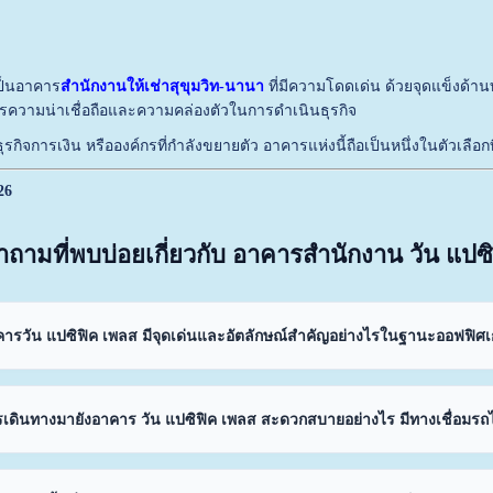
ป็นอาคาร
สำนักงานให้เช่าสุขุมวิท-นานา
ที่มีความโดดเด่น ด้วยจุดแข็งด
ารความน่าเชื่อถือและความคล่องตัวในการดำเนินธุรกิจ
ธุรกิจการเงิน หรือองค์กรที่กำลังขยายตัว อาคารแห่งนี้ถือเป็นหนึ่งในตัวเลือก
26
ำถามที่พบบ่อยเกี่ยวกับ อาคารสำนักงาน วัน แปซ
ารวัน แปซิฟิค เพลส มีจุดเด่นและอัตลักษณ์สำคัญอย่างไรในฐานะออฟฟิศ
เดินทางมายังอาคาร วัน แปซิฟิค เพลส สะดวกสบายอย่างไร มีทางเชื่อมร