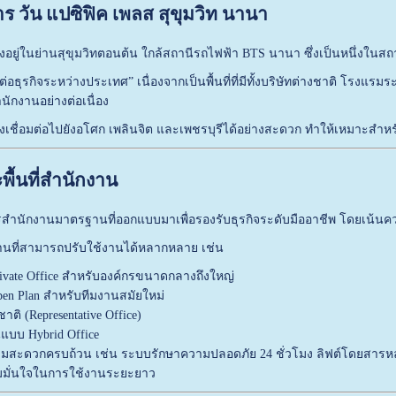
าร วัน แปซิฟิค เพลส สุขุมวิท นานา
้งอยู่ในย่านสุขุมวิทตอนต้น ใกล้สถานีรถไฟฟ้า BTS นานา ซึ่งเป็นหนึ่งในสถา
ต่อธุรกิจระหว่างประเทศ” เนื่องจากเป็นพื้นที่ที่มีทั้งบริษัทต่างชาติ โร
ำนักงานอย่างต่อเนื่อง
งเชื่อมต่อไปยังอโศก เพลินจิต และเพชรบุรีได้อย่างสะดวก ทำให้เหมาะสำห
้นที่สำนักงาน
คารสำนักงานมาตรฐานที่ออกแบบมาเพื่อรองรับธุรกิจระดับมืออาชีพ โดยเน
งานที่สามารถปรับใช้งานได้หลากหลาย เช่น
rivate Office สำหรับองค์กรขนาดกลางถึงใหญ่
pen Plan สำหรับทีมงานสมัยใหม่
ชาติ (Representative Office)
นแบบ Hybrid Office
สะดวกครบถ้วน เช่น ระบบรักษาความปลอดภัย 24 ชั่วโมง ลิฟต์โดยสารหลา
มมั่นใจในการใช้งานระยะยาว