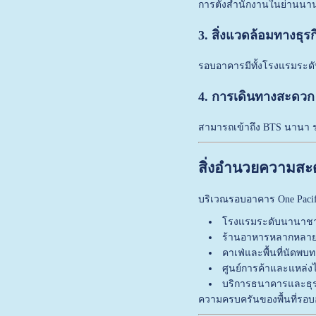
การตั้งสำนักงานในย่านนานา
3. สิ่งแวดล้อมทางธุรก
รอบอาคารมีทั้งโรงแรมระดับ
4. การเดินทางสะดวก
สามารถเข้าถึง BTS นานา ร
สิ่งอำนวยความส
บริเวณรอบอาคาร
One Pacif
โรงแรมระดับนานาชาต
ร้านอาหารหลากหลาย
คาเฟ่และพื้นที่นัดพบท
ศูนย์การค้าและแหล่งไ
บริการธนาคารและธุร
ความครบครันของพื้นที่รอบ