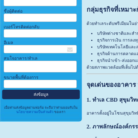
กลุ่มธุรกิจที่เหมาะ
ชื่อผู้ติดต่อ
ด้วยทำเลระดับพรีเมียมในย
เบอร์โทรติดต่อกลับ
บริษัทต่างชาติและสำน
ธุรกิจการเงิน การลงท
อีเมล
บริษัทเทคโนโลยีและส
ธุรกิจด้านการตลาดแ
สนใจอาคาร/ทำเล
ธุรกิจนำเข้า–ส่งออก
ด้วยสภาพแวดล้อมที่เต็มไปด้
ขนาดพื้นที่ต้องการ
จุดเด่นของอาคาร 
1. ทำเล CBD สุขุมวิ
เมื่อท่านส่งข้อมูลผ่านฟอร์ม จะถือว่าท่านยอมรับใน
นโยบายความเป็นส่วนตัว
ของเรา
อาคารตั้งอยู่ในโซนสุขุมวิ
2. ภาพลักษณ์องค์กร