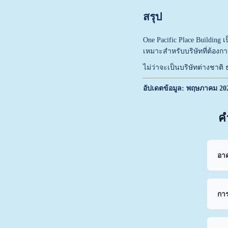
สรุป
One Pacific Place Building
เ
เหมาะสำหรับบริษัทที่ต้องก
ไม่ว่าจะเป็นบริษัทต่างชาติ 
อัปเดตข้อมูล: พฤษภาคม 20
ค
อาค
การ