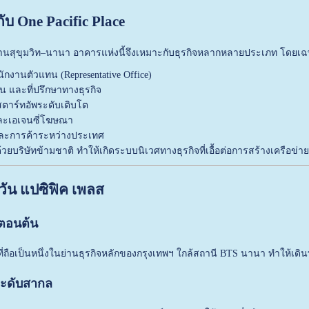
กับ One Pacific Place
่านสุขุมวิท–นานา อาคารแห่งนี้จึงเหมาะกับธุรกิจหลากหลายประเภท โดยเฉพ
ักงานตัวแทน (Representative Office)
ุน และที่ปรึกษาทางธุรกิจ
ตาร์ทอัพระดับเติบโต
ละเอเจนซี่โฆษณา
และการค้าระหว่างประเทศ
วยบริษัทข้ามชาติ ทำให้เกิดระบบนิเวศทางธุรกิจที่เอื้อต่อการสร้างเครือข่
วัน แปซิฟิค เพลส
ทตอนต้น
ทที่ถือเป็นหนึ่งในย่านธุรกิจหลักของกรุงเทพฯ ใกล้สถานี BTS นานา ทำให้เ
ระดับสากล