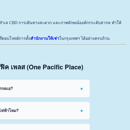
้านทำเล CBD การเดินทางสะดวก และภาพลักษณ์องค์กรระดับสากล ทำให้
ที่ตอบโจทย์การตั้ง
สำนักงานให้เช่า
ในกรุงเทพฯ ได้อย่างครบถ้วน
ิฟิค เพลส (One Pacific Place)
เกรดเอ?
ถไฟฟ้าไหม?