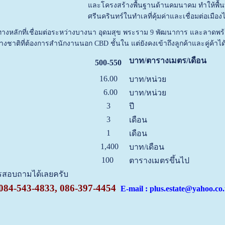
และโครงสร้างพื้นฐานด้านคมนาคม ทำให้พื้นที่น
ศรีนครินทร์ในทำเลที่คุ้มค่าและเชื่อมต่อเมือ
ทางหลักที่เชื่อมต่อระหว่างบางนา อุดมสุข พระราม 9 พัฒนาการ และลาดพร้าว อ
างชาติที่ต้องการสำนักงานนอก CBD ชั้นใน แต่ยังคงเข้าถึงลูกค้าและคู่ค้าได
บาท/ตารางเมตร/เดือน
500-550
16.00
บาท/หน่วย
6.00
บาท/หน่วย
3
ปี
3
เดือน
1
เดือน
1,400
บาท/เดือน
100
ตารางเมตรขึ้นไป
ทรสอบถามได้เลยครับ
084-543-4833, 086-397-4454
E-mail : plus.estate@yahoo.co