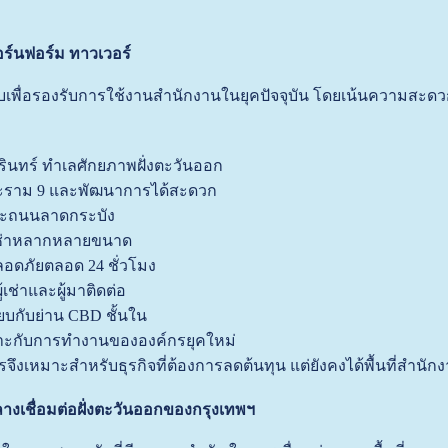
ร์นฟอร์ม ทาวเวอร์
พื่อรองรับการใช้งานสำนักงานในยุคปัจจุบัน โดยเน้นความสะดวก
ครินทร์ ทำเลศักยภาพฝั่งตะวันออก
ระราม 9 และพัฒนาการได้สะดวก
ละถนนลาดกระบัง
้เช่าหลากหลายขนาด
ดภัยตลอด 24 ชั่วโมง
้เช่าและผู้มาติดต่อ
ทียบกับย่าน CBD ชั้นใน
ะกับการทำงานขององค์กรยุคใหม่
ารจึงเหมาะสำหรับธุรกิจที่ต้องการลดต้นทุน แต่ยังคงได้พื้นที่สำนัก
ลางเชื่อมต่อฝั่งตะวันออกของกรุงเทพฯ