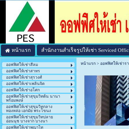
หน้าแรก
สำนักงานสำเร็จรูปให้เช่า Serviced Offic
หน้าแรก
>
ออฟฟิศให้เช่าร
ออฟฟิศให้เช่าสีลม
ออฟฟิศให้เช่าสาทร
ออฟฟิศให้เช่าสุรวงศ์
ออฟฟิศให้เช่าเพลินจิต
ออฟฟิศให้เช่าอโศก
ออฟฟิศให้เช่าสุขุมวิทต้น นานา
พร้อมพงษ์
ออฟฟิศให้เช่าสุขุมวิทกลาง
ทองหล่อ เอกมัย พระโขนง
ออฟฟิศให้เช่าสุขุมวิทปลาย
อ่อนนุช บางจาก บางนา
ออฟฟิศให้เช่าพญาไท