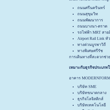
ถนนศรีนครินทร์
ถนนสุขุมวิท
ถนนพัฒนาการ
ถนนบางนา-ตราด
รถไฟฟ้า MRT สายสี
Airport Rail Link ห
ทางด่วนบูรพาวิถี
ทางพิเศษศรีรัช
การเดินทางที่สะดวกช่ว
เหมาะกับธุรกิจประเภท
อาคาร MODERNFORM T
บริษัท SME
บริษัทขนาดกลาง
ธุรกิจโลจิสติกส์
บริษัทเทคโนโลยี