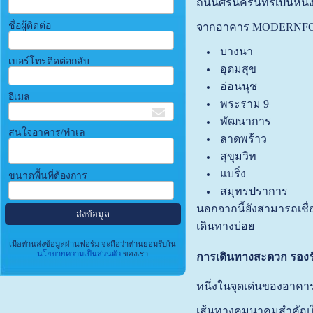
ถนนศรีนครินทร์เป็นหน
ชื่อผู้ติดต่อ
จากอาคาร MODERNFORM
บางนา
เบอร์โทรติดต่อกลับ
อุดมสุข
อ่อนนุช
อีเมล
พระราม 9
พัฒนาการ
สนใจอาคาร/ทำเล
ลาดพร้าว
สุขุมวิท
แบริ่ง
ขนาดพื้นที่ต้องการ
สมุทรปราการ
นอกจากนี้ยังสามารถเชื
เดินทางบ่อย
เมื่อท่านส่งข้อมูลผ่านฟอร์ม จะถือว่าท่านยอมรับใน
นโยบายความเป็นส่วนตัว
ของเรา
การเดินทางสะดวก รองร
หนึ่งในจุดเด่นของอาคา
เส้นทางคมนาคมสำคัญใก