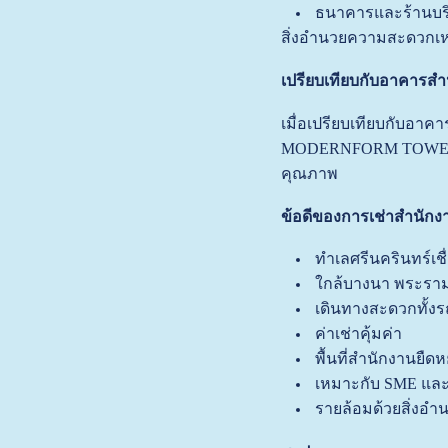
ธนาคารและร้านบริ
สิ่งอำนวยความสะดวกเหล
เปรียบเทียบกับอาคารสำ
เมื่อเปรียบเทียบกับอาค
MODERNFORM TOWER มีจุด
คุณภาพ
ข้อดีของการเช่าสำ
ทำเลศรีนครินทร์เชื่
ใกล้บางนา พระราม 
เดินทางสะดวกทั้ง
ค่าเช่าคุ้มค่า
พื้นที่สำนักงานยืดหย
เหมาะกับ SME แล
รายล้อมด้วยสิ่ง