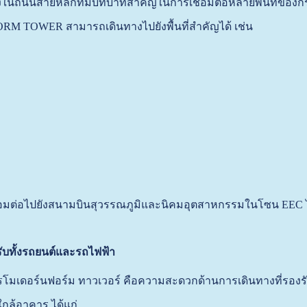
ึ่งในถนนสายหลักที่มีบทบาทสำคัญในการเชื่อมต่อหลายพื้นที่ข
 TOWER สามารถเดินทางไปยังพื้นที่สำคัญได้ เช่น
่อมต่อไปยังสนามบินสุวรรณภูมิและนิคมอุตสาหกรรมในโซน EEC ได้
ับทั้งรถยนต์และรถไฟฟ้า
รโมเดอร์นฟอร์ม ทาวเวอร์ คือความสะดวกด้านการเดินทางที่รอง
ล้อาคาร ได้แก่