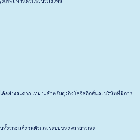
องกรุงเทพมหานครและปริมณฑล
อย่างสะดวก เหมาะสำหรับธุรกิจโลจิสติกส์และบริษัทที่มีการ
รับทั้งรถยนต์ส่วนตัวและระบบขนส่งสาธารณะ