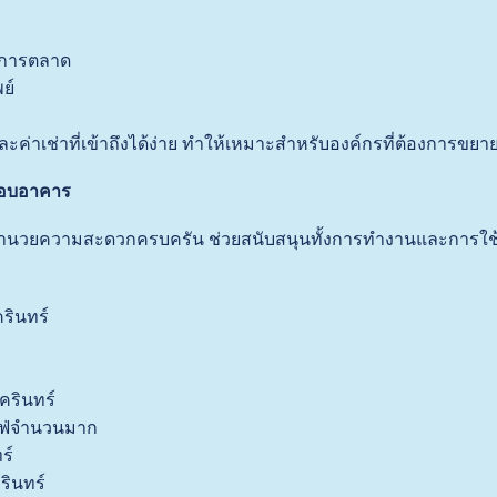
ะการตลาด
ย์
ละค่าเช่าที่เข้าถึงได้ง่าย ทำให้เหมาะสำหรับองค์กรที่ต้องการขยายธ
รอบอาคาร
อำนวยความสะดวกครบครัน ช่วยสนับสนุนทั้งการทำงานและการใช้
รินทร์
ครินทร์
ฟ่จำนวนมาก
ร์
ินทร์