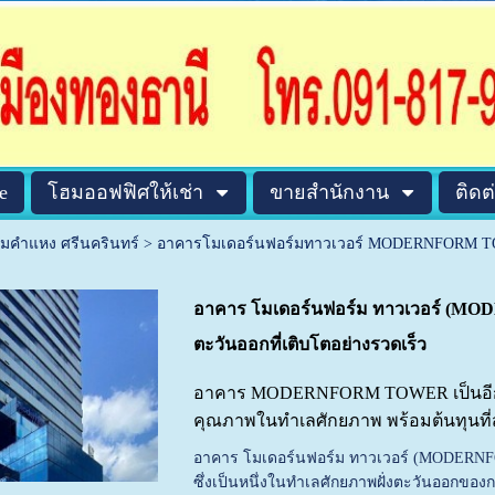
e
โฮมออฟฟิศให้เช่า
ขายสำนักงาน
ติดต
ามคำแหง ศรีนครินทร์
>
อาคารโมเดอร์นฟอร์มทาวเวอร์ MODERNFORM 
อาคาร โมเดอร์นฟอร์ม ทาวเวอร์ (MOD
ตะวันออกที่เติบโตอย่างรวดเร็ว
อาคาร MODERNFORM TOWER เป็นอีกหนึ
คุณภาพในทำเลศักยภาพ พร้อมต้นทุนที
อาคาร โมเดอร์นฟอร์ม ทาวเวอร์ (MODERNFOR
ซึ่งเป็นหนึ่งในทำเลศักยภาพฝั่งตะวันออกของกรุ