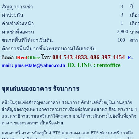
3
สัญญาการเช่า
ปี
3
ค่าประกัน
เดือ
1
ค่าเช่าล่วงหน้า
เดือ
2,800
ค่าเช่าที่จอดรถ
บาท
100
ขนาดพื้นที่ให้เช่าเริ่มต้น
ตาร
ต้องการพื้นที่มากขึ้นโทรสอบถามได้เลยครับ
โทร
084-543-4833, 086-397-4454
ติตต่อ
I
Rent
Office
E-
ID. LINE : rentoffice
mail : plus.estate@yahoo.co.th
จุดเด่นของอาคาร รัจนาการ
หนึ่งในจุดแข็งสำคัญของอาคาร รัจนาการ คือทำเลที่ตั้งอยู่ในย่านธุรกิจ
สำคัญของกรุงเทพฯ อาคารสามารถเชื่อมต่อกับถนนสาทร สีลม พระราม 4
และนราธิวาสราชนครินทร์ได้สะดวก ช่วยให้การเดินทางไปยังพื้นที่ธุรกิจ
ต่าง ๆ ของกรุงเทพฯ เป็นเรื่องง่าย
นอกจากนี้ อาคารยังอยู่ใกล้ BTS ศาลาแดง และ BTS ช่องนนทรี รวมถึง