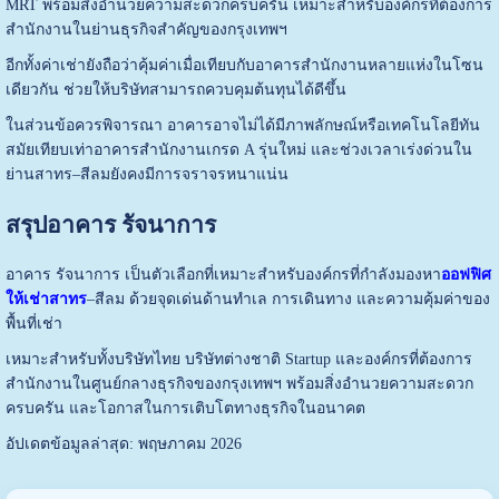
MRT พร้อมสิ่งอำนวยความสะดวกครบครัน เหมาะสำหรับองค์กรที่ต้องการ
สำนักงานในย่านธุรกิจสำคัญของกรุงเทพฯ
อีกทั้งค่าเช่ายังถือว่าคุ้มค่าเมื่อเทียบกับอาคารสำนักงานหลายแห่งในโซน
เดียวกัน ช่วยให้บริษัทสามารถควบคุมต้นทุนได้ดีขึ้น
ในส่วนข้อควรพิจารณา อาคารอาจไม่ได้มีภาพลักษณ์หรือเทคโนโลยีทัน
สมัยเทียบเท่าอาคารสำนักงานเกรด A รุ่นใหม่ และช่วงเวลาเร่งด่วนใน
ย่านสาทร–สีลมยังคงมีการจราจรหนาแน่น
สรุปอาคาร รัจนาการ
อาคาร รัจนาการ เป็นตัวเลือกที่เหมาะสำหรับองค์กรที่กำลังมองหา
ออฟฟิศ
ให้เช่าสาทร
–สีลม ด้วยจุดเด่นด้านทำเล การเดินทาง และความคุ้มค่าของ
พื้นที่เช่า
เหมาะสำหรับทั้งบริษัทไทย บริษัทต่างชาติ Startup และองค์กรที่ต้องการ
สำนักงานในศูนย์กลางธุรกิจของกรุงเทพฯ พร้อมสิ่งอำนวยความสะดวก
ครบครัน และโอกาสในการเติบโตทางธุรกิจในอนาคต
อัปเดตข้อมูลล่าสุด: พฤษภาคม 2026