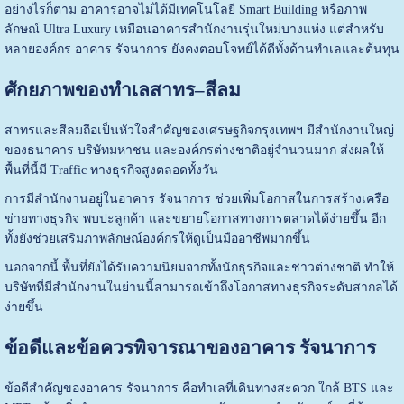
อย่างไรก็ตาม อาคารอาจไม่ได้มีเทคโนโลยี Smart Building หรือภาพ
ลักษณ์ Ultra Luxury เหมือนอาคารสำนักงานรุ่นใหม่บางแห่ง แต่สำหรับ
หลายองค์กร อาคาร รัจนาการ ยังคงตอบโจทย์ได้ดีทั้งด้านทำเลและต้นทุน
ศักยภาพของทำเลสาทร–สีลม
สาทรและสีลมถือเป็นหัวใจสำคัญของเศรษฐกิจกรุงเทพฯ มีสำนักงานใหญ่
ของธนาคาร บริษัทมหาชน และองค์กรต่างชาติอยู่จำนวนมาก ส่งผลให้
พื้นที่นี้มี Traffic ทางธุรกิจสูงตลอดทั้งวัน
การมีสำนักงานอยู่ในอาคาร รัจนาการ ช่วยเพิ่มโอกาสในการสร้างเครือ
ข่ายทางธุรกิจ พบปะลูกค้า และขยายโอกาสทางการตลาดได้ง่ายขึ้น อีก
ทั้งยังช่วยเสริมภาพลักษณ์องค์กรให้ดูเป็นมืออาชีพมากขึ้น
นอกจากนี้ พื้นที่ยังได้รับความนิยมจากทั้งนักธุรกิจและชาวต่างชาติ ทำให้
บริษัทที่มีสำนักงานในย่านนี้สามารถเข้าถึงโอกาสทางธุรกิจระดับสากลได้
ง่ายขึ้น
ข้อดีและข้อควรพิจารณาของอาคาร รัจนาการ
ข้อดีสำคัญของอาคาร รัจนาการ คือทำเลที่เดินทางสะดวก ใกล้ BTS และ