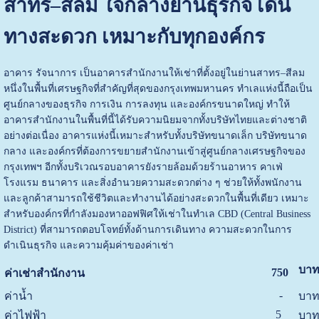
สาทร–สีลม ใจกลางย่านธุรกิจ เดิน
ทางสะดวก เหมาะกับทุกองค์กร
อาคาร รัจนาการ เป็นอาคารสำนักงานให้เช่าที่ตั้งอยู่ในย่านสาทร–สีลม
หนึ่งในพื้นที่เศรษฐกิจที่สำคัญที่สุดของกรุงเทพมหานคร ทำเลแห่งนี้ถือเป็น
ศูนย์กลางของธุรกิจ การเงิน การลงทุน และองค์กรขนาดใหญ่ ทำให้
อาคารสำนักงานในพื้นที่นี้ได้รับความนิยมจากทั้งบริษัทไทยและต่างชาติ
อย่างต่อเนื่อง อาคารแห่งนี้เหมาะสำหรับทั้งบริษัทขนาดเล็ก บริษัทขนาด
กลาง และองค์กรที่ต้องการขยายสำนักงานเข้าสู่ศูนย์กลางเศรษฐกิจของ
กรุงเทพฯ อีกทั้งบริเวณรอบอาคารยังรายล้อมด้วยร้านอาหาร คาเฟ่
โรงแรม ธนาคาร และสิ่งอำนวยความสะดวกต่าง ๆ ช่วยให้ทั้งพนักงาน
และลูกค้าสามารถใช้ชีวิตและทำงานได้อย่างสะดวกในพื้นที่เดียว เหมาะ
สำหรับองค์กรที่กำลังมองหาออฟฟิศให้เช่าในทำเล CBD (Central Business
District) ที่สามารถตอบโจทย์ทั้งด้านการเดินทาง ความสะดวกในการ
ดำเนินธุรกิจ และความคุ้มค่าของค่าเช่า
บาท
750
ค่าเช่าสำนักงาน
-
ค่าน้ำ
บาท
5
ค่าไฟฟ้า
บาท