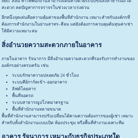
MRT สีลม ทำให้พนักงานสามารถเดินทางด้วยระบบขนส่งสาธารณะได้
สะดวก ลดปัญหาการจราจรในช่วงเวลาเร่งด่วน
อีกหนึ่งจุดเด่นคือความคุ้มค่าของพื้นที่สำนักงาน เหมาะสำหรับองค์กรที่
ต้องการสำนักงานในย่านสาทร–สีลม แต่ยังต้องการควบคุมต้นทุนค่าเช่า
ให้มีความเหมาะสม
สิ่งอำนวยความสะดวกภายในอาคาร
ภายในอาคาร รัจนาการ มีสิ่งอำนวยความสะดวกที่รองรับการทำงานของ
องค์กรอย่างครบครัน เช่น
ระบบรักษาความปลอดภัย 24 ชั่วโมง
ระบบคีย์การ์ดเข้า–ออกอาคาร
ลิฟต์โดยสาร
พื้นที่จอดรถ
ระบบสาธารณูปโภคมาตรฐาน
พื้นที่สำนักงานหลายขนาด
พื้นที่สำนักงานสามารถปรับเปลี่ยนได้ตามความต้องการของผู้เช่า เหมาะ
สำหรับทั้งสำนักงานแบบเปิด ห้องประชุม หรือพื้นที่ทำงานเฉพาะทีม
อาคาร รัจนาการ เหมาะกับธุรกิจประเภทใด