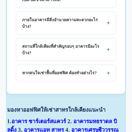
ภายในอาคารมีสิ่งอำนวยความสะดวกอะไร
บ้าง?
สถานที่ใกล้เคียงที่สำคัญรอบๆ อาคารมีอะไร
บ้าง?
หากสนใจเช่าพื้นที่ออฟฟิศ ต้องทำอย่างไร?
มองหาออฟฟิศให้เช่าสาทรใกล้เคียงแนะนำ
1.
อาคาร ชาร์เตอร์สแควร์
2.
อาคารมหธราดล บิ
ลดิ้ง
3.
อาคารแอท สาทร
4.
อาคารเศรษฐีววรรณ