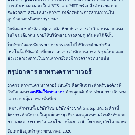
การเดินทางสะดวก ใกล้ BTS และ MRT พร้อมสิ่งอำนวยความ
สะดวกครบครัน เหมาะสำหรับองค์กรที่ต้องการสำนักงานใน
ศูนย์กลางธุรกิจของกรุงเทพฯ
อีกทั้งค่าเช่ายังถือว่าคุ้มค่าเมื่อเทียบกับอาคารสำนักงานหลายแห่ง
ในโซนเดียวกัน ช่วยให้บริษัทสามารถควบคุมต้นทุนได้ดีขึ้น
ในส่วนข้อควรพิจารณา อาคารอาจไม่ได้มีภาพลักษณ์หรือ
เทคโนโลยีทันสมัยเทียบเท่าอาคารสำนักงานเกรด A รุ่นใหม่ และ
ช่วงเวลาเร่งด่วนในย่านสาทรยังคงมีการจราจรหนาแน่น
สรุปอาคาร สาทรนคร ทาวเวอร์
อาคาร สาทรนคร ทาวเวอร์ เป็นตัวเลือกที่เหมาะสำหรับองค์กรที่
กำลังมองหา
ออฟฟิศให้เช่าสาทร
ด้วยจุดเด่นด้านทำเล การเดินทาง
และความคุ้มค่าของพื้นที่เช่า
เหมาะสำหรับทั้งบริษัทไทย บริษัทต่างชาติ Startup และองค์กรที่
ต้องการสำนักงานในศูนย์กลางธุรกิจของกรุงเทพฯ พร้อมสิ่งอำนวย
ความสะดวกครบครัน และโอกาสในการเติบโตทางธุรกิจในอนาคต
อัปเดตข้อมูลล่าสุด: พฤษภาคม 2026