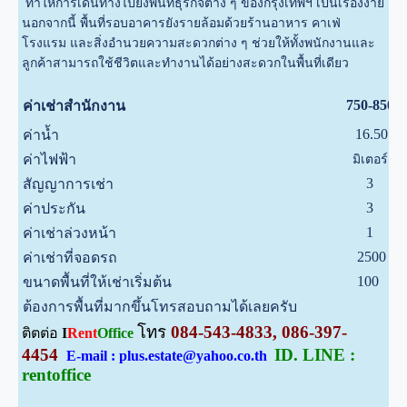
ทำให้การเดินทางไปยังพื้นที่ธุรกิจต่าง ๆ ของกรุงเทพฯ เป็นเรื่องง่าย
นอกจากนี้ พื้นที่รอบอาคารยังรายล้อมด้วยร้านอาหาร คาเฟ่
โรงแรม และสิ่งอำนวยความสะดวกต่าง ๆ ช่วยให้ทั้งพนักงานและ
ลูกค้าสามารถใช้ชีวิตและทำงานได้อย่างสะดวกในพื้นที่เดียว
750-850
ค่าเช่าสำนักงาน
16.50
ค่าน้ำ
ค่าไฟฟ้า
มิเตอร์
3
สัญญาการเช่า
3
ค่าประกัน
1
ค่าเช่าล่วงหน้า
2500
ค่าเช่าที่จอดรถ
100
ขนาดพื้นที่ให้เช่าเริ่มต้น
ต้องการพื้นที่มากขึ้นโทรสอบถามได้เลยครับ
โทร
084-543-4833, 086-397-
ติตต่อ
I
Rent
Office
4454
ID. LINE :
E-mail : plus.estate@yahoo.co.th
rentoffice