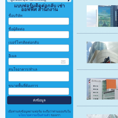
แบบฟอร์มติดต่อกลับ เช่า
ออฟฟิศ สำนักงาน
ชื่อบริษัท
ชื่อผู้ติดต่อ
เบอร์โทรติดต่อกลับ
อีเมล
สนใจอาคาร/ทำเล
ขนาดพื้นที่ต้องการ
เมื่อท่านส่งข้อมูลผ่านฟอร์ม จะถือว่าท่านยอมรับใน
นโยบายความเป็นส่วนตัว
ของเรา