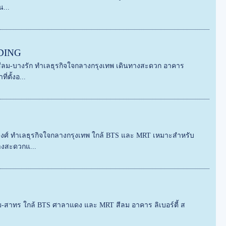
...
DING
านสีลม-บางรัก ทำเลธุรกิจใจกลางกรุงเทพ เดินทางสะดวก อาคาร
่ตั้งอ...
ุรวงศ์ ทำเลธุรกิจใจกลางกรุงเทพ ใกล้ BTS และ MRT เหมาะสำหรับ
างสะดวกแ...
ีลม-สาทร ใกล้ BTS ศาลาแดง และ MRT สีลม อาคาร ลิเบอร์ตี้ ส