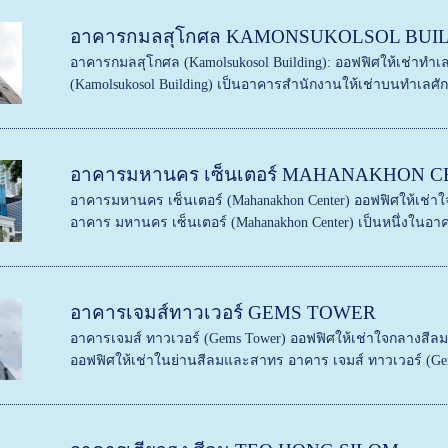
อาคารกมลสุโกศล KAMONSUKOLSOL BUI
อาคารกมลสุโกศล (Kamolsukosol Building): ออฟฟิศให้เช่าทำ
(Kamolsukosol Building) เป็นอาคารสำนักงานให้เช่าบนทำเลศัก
อาคารมหานคร เซ็นเตอร์ MAHANAKHON 
อาคารมหานคร เซ็นเตอร์ (Mahanakhon Center) ออฟฟิศให้เช่า
อาคาร มหานคร เซ็นเตอร์ (Mahanakhon Center) เป็นหนึ่งในอาค
อาคารเจมส์ทาวเวอร์ GEMS TOWER
อาคารเจมส์ ทาวเวอร์ (Gems Tower) ออฟฟิศให้เช่าใจกลางสีลม
ออฟฟิศให้เช่าในย่านสีลมและสาทร อาคาร เจมส์ ทาวเวอร์ (Gem