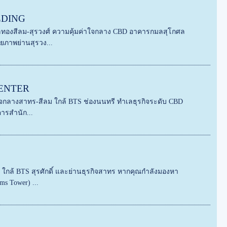
LDING
เลทองสีลม-สุรวงศ์ ความคุ้มค่าใจกลาง CBD อาคารกมลสุโกศล
ยภาพย่านสุรวง...
CENTER
ใจกลางสาทร-สีลม ใกล้ BTS ช่องนนทรี ทำเลธุรกิจระดับ CBD
ารสำนัก...
 ใกล้ BTS สุรศักดิ์ และย่านธุรกิจสาทร หากคุณกำลังมองหา
s Tower) ...