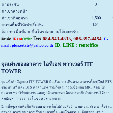
3
ค่าประกัน
1
ค่าเช่าล่วงหน้า
1,500
ค่าเช่าที่จอดรถ
140
ขนาดพื้นที่ให้เช่าเริ่มต้น
ต้องการพื้นที่มากขึ้นโทรสอบถามได้เลยครับ
โทร
084-543-4833, 086-397-4454
ติตต่อ
I
Rent
Office
E-
ID. LINE : rentoffice
mail : plus.estate@yahoo.co.th
จุดเด่นของอาคาร ไอทีเอฟ ทาวเวอร์ ITF
TOWER
จุดแข็งสำคัญของ ITF TOWER คือเรื่องการเดินทาง อาคารตั้งอยู่ใกล้ BTS
ช่องนนทรี และ BTS ศาลาแดง รวมถึงสามารถเชื่อมต่อ MRT สีลม ได้
สะดวก ช่วยให้พนักงานและลูกค้าสามารถเดินทางมายังสำนักงานได้ง่าย
ลดปัญหาการจราจรในช่วงเวลาเร่งด่วน
อีกหนึ่งจุดเด่นคือพื้นที่รอบอาคารเต็มไปด้วยสิ่งอำนวยความสะดวก ทั้งร้าน
อาหาร คาเฟ่ ธนาคาร ร้านสะดวกซื้อ และโรงแรมระดับสากล เหมาะ