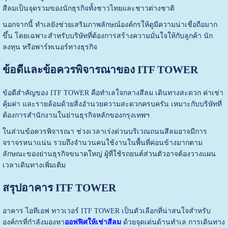
สีลมเป็นจุดรวมของนักธุรกิจทั้งชาวไทยและชาวต่างชาติ
นอกจากนี้ ทำเลยังช่วยเสริมภาพลักษณ์องค์กรให้ดูมีความน่าเชื่อถือมาก
ขึ้น โดยเฉพาะสำหรับบริษัทที่ต้องการสร้างความมั่นใจให้กับลูกค้า นัก
ลงทุน หรือพาร์ทเนอร์ทางธุรกิจ
ข้อดีและข้อควรพิจารณาของ ITF TOWER
ข้อดีสำคัญของ ITF TOWER คือทำเลใจกลางสีลม เดินทางสะดวก ค่าเช่า
คุ้มค่า และรายล้อมด้วยสิ่งอำนวยความสะดวกครบครัน เหมาะกับบริษัทที่
ต้องการสำนักงานในย่านธุรกิจหลักของกรุงเทพฯ
ในส่วนข้อควรพิจารณา ช่วงเวลาเร่งด่วนบริเวณถนนสีลมอาจมีการ
จราจรหนาแน่น รวมถึงจำนวนคนใช้งานในพื้นที่ค่อนข้างมากตาม
ลักษณะของย่านธุรกิจขนาดใหญ่ ผู้ที่ใช้รถยนต์ส่วนตัวอาจต้องวางแผน
เวลาเดินทางเพิ่มเติม
สรุปอาคาร ITF TOWER
อาคาร ไอทีเอฟ ทาวเวอร์ ITF TOWER เป็นตัวเลือกที่น่าสนใจสำหรับ
องค์กรที่กำลังมองหา
ออฟฟิศให้เช่าสีลม
ด้วยจุดเด่นด้านทำเล การเดินทาง