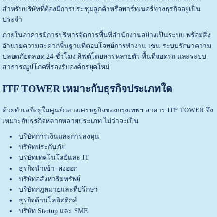
สำหรับบริษัทที่ต้องมีการประชุมลูกค้าหรือพาร์ทเนอร์ทางธุรกิจอยู่เป็น
ประจำ
ภายในอาคารมีการบริหารจัดการพื้นที่สำนักงานอย่างเป็นระบบ พร้อมสิ่ง
อำนวยความสะดวกพื้นฐานที่ตอบโจทย์การทำงาน เช่น ระบบรักษาความ
ปลอดภัยตลอด 24 ชั่วโมง ลิฟต์โดยสารหลายตัว พื้นที่จอดรถ และระบบ
สาธารณูปโภคที่รองรับองค์กรยุคใหม่
ITF TOWER เหมาะกับธุรกิจประเภทใด
ด้วยทำเลที่อยู่ในศูนย์กลางเศรษฐกิจของกรุงเทพฯ อาคาร ITF TOWER จึง
เหมาะกับธุรกิจหลากหลายประเภท ไม่ว่าจะเป็น
บริษัทการเงินและการลงทุน
บริษัทประกันภัย
บริษัทเทคโนโลยีและ IT
ธุรกิจนำเข้า–ส่งออก
บริษัทอสังหาริมทรัพย์
บริษัทกฎหมายและที่ปรึกษา
ธุรกิจด้านโลจิสติกส์
บริษัท Startup และ SME