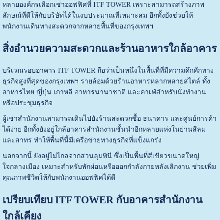
หลายองค์กรเลือกเช่าออฟฟิศที่ ITF TOWER เพราะสามารถสร้างภาพ
ลักษณ์ที่ดีให้กับบริษัทได้ในงบประมาณที่เหมาะสม อีกทั้งยังช่วยให้
พนักงานเดินทางสะดวกจากหลายพื้นที่ของกรุงเทพฯ
สิ่งอำนวยความสะดวกและร้านอาหารใกล้อาคาร
บริเวณรอบอาคาร ITF TOWER ถือว่าเป็นหนึ่งในพื้นที่ที่มีความคึกคักทาง
ธุรกิจสูงที่สุดของกรุงเทพฯ รายล้อมด้วยร้านอาหารหลากหลายสไตล์ ทั้ง
อาหารไทย ญี่ปุ่น เกาหลี อาหารนานาชาติ และคาเฟ่สำหรับนั่งทำงาน
หรือประชุมธุรกิจ
ผู้เช่าสำนักงานสามารถเดินไปยังร้านสะดวกซื้อ ธนาคาร และศูนย์การค้า
ได้ง่าย อีกทั้งยังอยู่ใกล้อาคารสำนักงานชั้นนำอีกหลายแห่งในย่านสีลม
และสาทร ทำให้พื้นที่นี้มีเครือข่ายทางธุรกิจที่แข็งแกร่ง
นอกจากนี้ ยังอยู่ไม่ไกลจากสวนลุมพินี ซึ่งเป็นพื้นที่สีเขียวขนาดใหญ่
ใจกลางเมือง เหมาะสำหรับพักผ่อนหรือออกกำลังกายหลังเลิกงาน ช่วยเพิ่ม
คุณภาพชีวิตให้กับพนักงานออฟฟิศได้ดี
เปรียบเทียบ ITF TOWER กับอาคารสำนักงาน
ใกล้เคียง