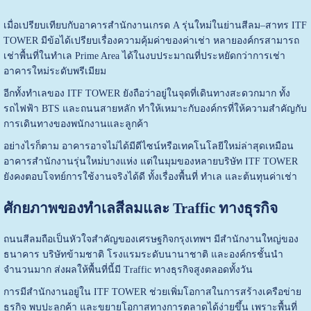
เมื่อเปรียบเทียบกับอาคารสำนักงานเกรด A รุ่นใหม่ในย่านสีลม–สาทร ITF
TOWER มีข้อได้เปรียบเรื่องความคุ้มค่าของค่าเช่า หลายองค์กรสามารถ
เช่าพื้นที่ในทำเล Prime Area ได้ในงบประมาณที่ประหยัดกว่าการเช่า
อาคารใหม่ระดับพรีเมียม
อีกทั้งทำเลของ ITF TOWER ยังถือว่าอยู่ในจุดที่เดินทางสะดวกมาก ทั้ง
รถไฟฟ้า BTS และถนนสายหลัก ทำให้เหมาะกับองค์กรที่ให้ความสำคัญกับ
การเดินทางของพนักงานและลูกค้า
อย่างไรก็ตาม อาคารอาจไม่ได้มีดีไซน์หรือเทคโนโลยีใหม่ล่าสุดเหมือน
อาคารสำนักงานรุ่นใหม่บางแห่ง แต่ในมุมของหลายบริษัท ITF TOWER
ยังคงตอบโจทย์การใช้งานจริงได้ดี ทั้งเรื่องพื้นที่ ทำเล และต้นทุนค่าเช่า
ศักยภาพของทำเลสีลมและ Traffic ทางธุรกิจ
ถนนสีลมถือเป็นหัวใจสำคัญของเศรษฐกิจกรุงเทพฯ มีสำนักงานใหญ่ของ
ธนาคาร บริษัทข้ามชาติ โรงแรมระดับนานาชาติ และองค์กรชั้นนำ
จำนวนมาก ส่งผลให้พื้นที่นี้มี Traffic ทางธุรกิจสูงตลอดทั้งวัน
การมีสำนักงานอยู่ใน ITF TOWER ช่วยเพิ่มโอกาสในการสร้างเครือข่าย
ธุรกิจ พบปะลูกค้า และขยายโอกาสทางการตลาดได้ง่ายขึ้น เพราะพื้นที่