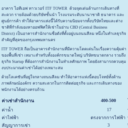
อาคาร ไอทีเอฟ ทาวเวอร์ ITF TOWER ด้วยจุดเด่นด้านการเดินทางที่
สะดวก รายล้อมด้วยบริษัทชั้นนำ โรงแรมระดับนานาชาติ ธนาคาร และ
ศูนย์การค้า ทำให้อาคารแห่งนี้ได้รับความนิยมจากทั้งบริษัทไทยและต่าง
ชาติที่กำลังมองหาออฟฟิศให้เช่าในย่าน CBD (Central Business
District)
เป็นอาคารสำนักงานชื่อดังที่ตั้งอยู่บนถนนสีลม หนึ่งในทำเลธุรกิจ
สำคัญที่สุดของกรุงเทพมหานคร
ITF TOWER ถือเป็นอาคารสำนักงานที่มีความโดดเด่นในเรื่องความคุ้มค่า
ของพื้นที่เช่า เหมาะสำหรับทั้งองค์กรขนาดใหญ่ บริษัทขนาดกลาง รวมถึง
ธุรกิจ Startup ที่ต้องการสำนักงานในทำเลศักยภาพ โดยยังสามารถควบคุม
งบประมาณค่าเช่าได้อย่างเหมาะสม
ด้วยโลเคชันที่อยู่ใจกลางถนนสีลม ทำให้อาคารแห่งนี้ตอบโจทย์ทั้งด้าน
ภาพลักษณ์องค์กร ความสะดวกในการติดต่อธุรกิจ และการเดินทางของ
พนักงานได้อย่างครบถ้วน
400-500
ค่าเช่าสำนักงาน
17
ค่าน้ำ
ค่าไฟฟ้า
ตรงจากการไฟฟ้า
3
สัญญาการเช่า