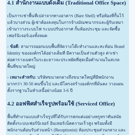
4.1 สำนักงานแบบดั้งเดิม (Traditional Office Space)
เป็นการเช่าพื้นที่เปล่าจากทางอาคาร (Bare Shell) หรือห้องที่กั้นไว้
แล้วบางส่วน ผู้เช่าต้องลงทุนในการจ้างมัณฑนากรและผู้รับเหมา
เข้ามาวางระบบไฟ ระบบปรับอากาศ กั้นห้องประชุม และจัดซื้อ
เฟอร์นิเจอร์เองทั้งหมด
- ข้อดี:
สามารถออกแบบพื้นที่จัดวางโต๊ะทำงานและสะท้อน Brand
Identity ขององค์กรได้อย่างเต็มที่ มีความเป็นส่วนตัวสูง ค่าเช่า
ต่อตารางเมตรในระยะยาวจะประหยัดที่สุดเมื่อคำนวณในสเกล
พื้นที่ขนาดใหญ่
- เหมาะสำหรับ:
บริษัทขนาดกลางถึงขนาดใหญ่ที่มีพนักงาน
มากกว่า 30-50 คนขึ้นไป และมีโครงสร้างองค์กรที่มั่นคง วางแผน
ตั้งรากฐานในทำเลนี้อย่างน้อย 3-6 ปี
4.2 ออฟฟิศสำเร็จรูปพร้อมใช้ (Serviced Office)
พื้นที่ทำงานแบบสำเร็จรูปที่ได้รับการตกแต่งอย่างหรูหราทันสมัย
ติดตั้งระบบเฟอร์นิเจอร์ อินเทอร์เน็ตความเร็วสูง พร้อมทั้งมี
พนักงานต้อนรับส่วนหน้า (Receptionist) ห้องประชุมส่วนกลาง และ