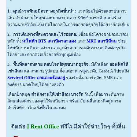
1. ศูนย์รวมพันธมิตรทางธุรกิจชั้นนำ:
แวดล้อมไปด้วยสถาบันการ
เงิน สำนักงานใหญ่ของธนาคาร และบริษัทข้ามชาติ ช่วยสร้าง
ความน่าเชื่อถือและเปิดโอกาสในการต่อยอดธุรกิจได้อย่างยอดเยี่ยม
2. การเดินทางที่สะดวกและไร้รอยต่อ:
เชื่อมต่อโครงข่ายคมนาคม
หลัก ทั้ง
รถไฟฟ้า BTS สถานีศาลาแดง
และ
MRT สถานีสีลม
ช่วย
ให้พนักงานเดินทางง่าย และลูกค้าสามารถเดินทางมาติดต่อธุรกิจ
ได้อย่างสะดวกรวดเร็วจากทั่วทุกมุมเมือง
3. พื้นที่หลากหลาย ตอบโจทย์ทุกขนาดธุรกิจ:
มีตัวเลือก
ออฟฟิศให้
เช่าสีลม
หลากหลายรูปแบบ ตั้งแต่อาคารสูงระดับ Grade A ไปจนถึง
Serviced Office ตกแต่งพร้อมอยู่
รองรับทั้งสตาร์ทอัพ, SME และ
องค์กรขนาดใหญ่ได้อย่างลงตัว
เลือกปักหมุด
สำนักงานให้เช่าสีลม บางรัก
วันนี้ เพื่อยกระดับภาพ
ลักษณ์องค์กรของคุณให้เหนือกว่า พร้อมขับเคลื่อนธุรกิจสู่ความ
สำเร็จที่ก้าวไกลยิ่งขึ้นในอนาคต
ติดต่อ
I Rent Office
ฟรีไม่มีค่าใช้จ่ายใดๆ ทั้งสิ้น