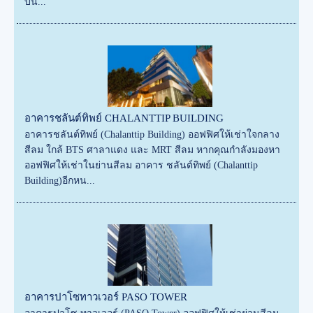
บน...
อาคารชลันต์ทิพย์ CHALANTTIP BUILDING
อาคารชลันต์ทิพย์ (Chalanttip Building) ออฟฟิศให้เช่าใจกลาง
สีลม ใกล้ BTS ศาลาแดง และ MRT สีลม หากคุณกำลังมองหา
ออฟฟิศให้เช่าในย่านสีลม อาคาร ชลันต์ทิพย์ (Chalanttip
Building)อีกหน...
อาคารปาโซทาวเวอร์ PASO TOWER