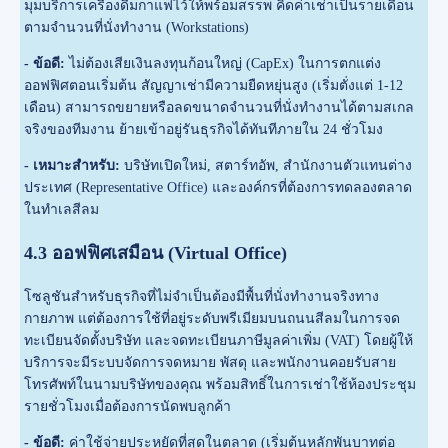
มุมบริการเครื่องดื่มกาแฟไว้ให้พร้อมสรรพ คิดค่าเช่าเป็นรายเดือน
ตามจำนวนที่นั่งทำงาน (Workstations)
- ข้อดี:
ไม่ต้องเสียเงินลงทุนก้อนใหญ่ (CapEx) ในการตกแต่ง
ออฟฟิศตอนเริ่มต้น สัญญาเช่ามีความยืดหยุ่นสูง (เริ่มตั่งแต่ 1-12
เดือน) สามารถขยายหรือลดขนาดจำนวนที่นั่งทำงานได้ตามสเกล
จริงของทีมงาน ย้ายเข้าอยู่รันธุรกิจได้ทันทีภายใน 24 ชั่วโมง
- เหมาะสำหรับ:
บริษัทเปิดใหม่, สตาร์ทอัพ, สำนักงานตัวแทนต่าง
ประเทศ (Representative Office) และองค์กรที่ต้องการทดลองตลาด
ในทำเลสีลม
4.3 ออฟฟิศเสมือน (Virtual Office)
โซลูชันสำหรับธุรกิจที่ไม่จำเป็นต้องมีพื้นที่นั่งทำงานจริงทาง
กายภาพ แต่ต้องการใช้ที่อยู่ระดับพรีเมียมบนถนนสีลมในการจด
ทะเบียนจัดตั้งบริษัท และจดทะเบียนภาษีมูลค่าเพิ่ม (VAT) โดยผู้ให้
บริการจะมีระบบจัดการจดหมาย พัสดุ และพนักงานคอยรับสาย
โทรศัพท์ในนามบริษัทของคุณ พร้อมสิทธิ์ในการเช่าใช้ห้องประชุม
รายชั่วโมงเมื่อต้องการนัดพบลูกค้า
- ข้อดี:
ค่าใช้จ่ายประหยัดที่สุดในตลาด (เริ่มต้นหลักพันบาทต่อ