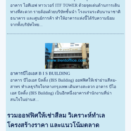
อาคาร ไอทีเอฟ ทาวเวอร์ ITF TOWER ด้วยจุดเด่นด้านการเดิน
ทางที่สะดวก รายล้อมด้วยบริษัทชั้นนำ โรงแรมระดับนานาชาติ
ธนาคาร และศูนย์การค้า ทำให้อาคารแห่งนี้ได้รับความนิยม
จากทั้งบริษัทไทย...
อาคารบีไอเอส B I S BUILDING
อาคาร บีไอเอส บิลดิ้ง (BIS Building) ออฟฟิศให้เช่าย่านสีลม-
สาทร ทำเลธุรกิจใจกลางกรุงเทพ เดินทางสะดวก อาคาร บีไอ
เอส บิลดิ้ง (BIS Building) เป็นอีกหนึ่งอาคารสำนักงานที่น่า
สนใจในย่านส...
รวมออฟฟิศให้เช่าสีลม วิเคราะห์ทำเล
โครงสร้างราคา และแนวโน้มตลาด