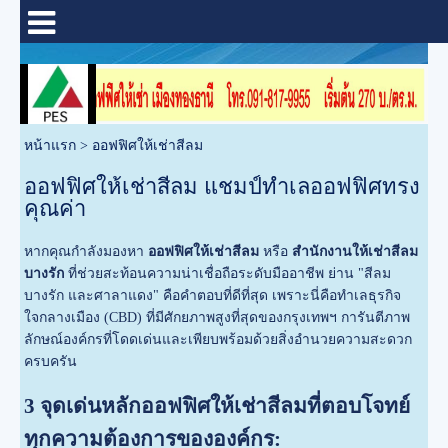
หน้าแรก
>
ออฟฟิศให้เช่าสีลม
ออฟฟิศให้เช่าสีลม แชมป์ทำเลออฟฟิศทรง
คุณค่า
หากคุณกำลังมองหา
ออฟฟิศให้เช่าสีลม
หรือ
สำนักงานให้เช่าสีลม
บางรัก
ที่ช่วยสะท้อนความน่าเชื่อถือระดับมืออาชีพ ย่าน "สีลม
บางรัก และศาลาแดง" คือคำตอบที่ดีที่สุด เพราะนี่คือทำเลธุรกิจ
ใจกลางเมือง (CBD) ที่มีศักยภาพสูงที่สุดของกรุงเทพฯ การันตีภาพ
ลักษณ์องค์กรที่โดดเด่นและเพียบพร้อมด้วยสิ่งอำนวยความสะดวก
ครบครัน
3 จุดเด่นหลักออฟฟิศให้เช่าสีลมที่ตอบโจทย์
ทุกความต้องการขององค์กร: