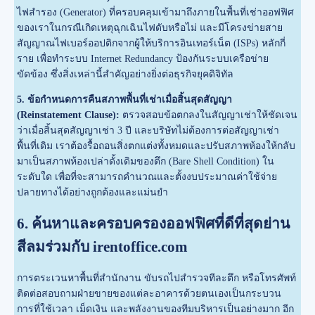
ไฟสำรอง (Generator) ที่ครอบคลุมเข้ามาถึงภายในพื้นที่เช่าออฟฟิศ
ของเราในกรณีเกิดเหตุฉุกเฉินไฟดับหรือไม่ และมีโครงข่ายสาย
สัญญาณไฟเบอร์ออปติกจากผู้ให้บริการอินเทอร์เน็ต (ISPs) หลักกี่
ราย เพื่อทำระบบ Internet Redundancy ป้องกันระบบเครือข่าย
ขัดข้อง ซึ่งสิ่งเหล่านี้สำคัญอย่างยิ่งต่อธุรกิจยุคดิจิทัล
5. ข้อกำหนดการคืนสภาพพื้นที่เช่าเมื่อสิ้นสุดสัญญา
(Reinstatement Clause):
ตรวจสอบข้อตกลงในสัญญาเช่าให้ชัดเจน
ว่าเมื่อสิ้นสุดสัญญาเช่า 3 ปี และบริษัทไม่ต้องการต่อสัญญาเช่า
พื้นที่เดิม เราต้องรื้อถอนสิ่งตกแต่งทั้งหมดและปรับสภาพห้องให้กลับ
มาเป็นสภาพห้องเปล่าดั้งเดิมของตึก (Bare Shell Condition) ใน
ระดับใด เพื่อที่จะสามารถคำนวณและตั้งงบประมาณค่าใช้จ่าย
ปลายทางได้อย่างถูกต้องและแม่นยำ
6. ค้นหาและครอบครองออฟฟิศที่ดีที่สุดย่าน
สีลมร่วมกับ irentoffice.com
การตระเวนหาพื้นที่สำนักงาน ขับรถไปสำรวจทีละตึก หรือโทรศัพท์
ติดต่อสอบถามฝ่ายขายของแต่ละอาคารด้วยตนเองเป็นกระบวน
การที่ใช้เวลา เม็ดเงิน และพลังงานของทีมบริหารเป็นอย่างมาก อีก