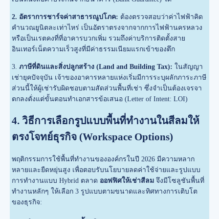
2. อัตราการชาร์จค่าสาธารณูปโภค:
ต้องตรวจสอบว่าค่าไฟฟ้าคิด
คำนวณยูนิตละเท่าไหร่ เป็นอัตราตรงจากจากการไฟฟ้านครหลวง
หรือเป็นเรตคงที่ที่อาคารบวกเพิ่ม รวมถึงค่าบริการติดตั้งสาย
อินเทอร์เน็ตความเร็วสูงที่มีค่าธรรมเนียมแรกเข้าของตึก
3.
ภาษีที่ดินและสิ่งปลูกสร้าง (Land and Building Tax):
ในสัญญา
เช่ายุคปัจจุบัน เจ้าของอาคารหลายแห่งเริ่มมีการระบุผลักภาระภาษี
ส่วนนี้ให้ผู้เช่ารับผิดชอบตามสัดส่วนพื้นที่เช่า ซึ่งจำเป็นต้องเจรจา
ตกลงตั่งแต่ขั้นตอนทำเอกสารข้อเสนอ (Letter of Intent: LOI)
4. วิธีการเลือกรูปแบบพื้นที่ทำงานในสีลมให้
ตรงโจทย์ธุรกิจ (Workspace Options)
พฤติกรรมการใช้พื้นที่ทำงานขององค์กรในปี 2026 มีความหลาก
หลายและยืดหยุ่นสูง เพื่อตอบรับนโยบายลดค่าใช้จ่ายและรูปแบบ
การทำงานแบบ Hybrid ตลาด
ออฟฟิศให้เช่าสีลม
จึงมีโซลูชันพื้นที่
ทำงานหลักๆ ให้เลือก 3 รูปแบบตามขนาดและทิศทางการเติบโต
ของธุรกิจ: