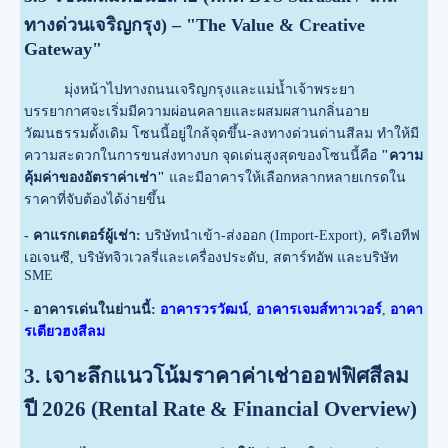
ทางด่วนเจริญกรุง) – "The Value & Creative
Gateway"
มุ่งหน้าไปทางถนนเจริญกรุงและแม่น้ำเจ้าพระยา
บรรยากาศจะเริ่มมีความผ่อนคลายและผสมผสานกลิ่นอาย
วัฒนธรรมดั้งเดิม โซนนี้อยู่ใกล้จุดขึ้น-ลงทางด่วนด่านสีลม ทำให้มี
ความสะดวกในการขนส่งทางบก จุดเด่นสูงสุดของโซนนี้คือ
"ความ
คุ้มค่าของอัตราค่าเช่า"
และมีอาคารให้เลือกหลากหลายเกรดใน
ราคาที่จับต้องได้ง่ายขึ้น
- คาแรกเตอร์ผู้เช่า:
บริษัทนำเข้า-ส่งออก (Import-Export), ครีเอทีฟ
เอเจนซี, บริษัทจิวเวลรี่และเครื่องประดับ, สตาร์ทอัพ และบริษัท
SME
- อาคารเด่นในย่านนี้:
อาคารวรวัฒน์
,
อาคารเจมส์ทาวเวอร์
,
อาคา
รเตียวฮงสีลม
3. เจาะลึกแนวโน้มราคาค่าเช่าออฟฟิศสีลม
ปี 2026 (Rental Rate & Financial Overview)