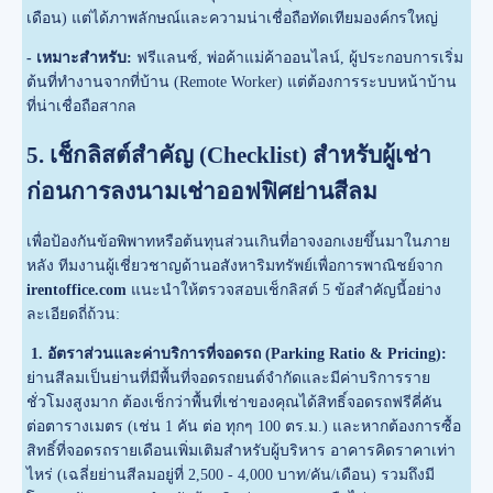
เดือน) แต่ได้ภาพลักษณ์และความน่าเชื่อถือทัดเทียมองค์กรใหญ่
- เหมาะสำหรับ:
ฟรีแลนซ์, พ่อค้าแม่ค้าออนไลน์, ผู้ประกอบการเริ่ม
ต้นที่ทำงานจากที่บ้าน (Remote Worker) แต่ต้องการระบบหน้าบ้าน
ที่น่าเชื่อถือสากล
5. เช็กลิสต์สำคัญ (Checklist) สำหรับผู้เช่า
ก่อนการลงนามเช่าออฟฟิศย่านสีลม
เพื่อป้องกันข้อพิพาทหรือต้นทุนส่วนเกินที่อาจงอกเงยขึ้นมาในภาย
หลัง ทีมงานผู้เชี่ยวชาญด้านอสังหาริมทรัพย์เพื่อการพาณิชย์จาก
irentoffice.com
แนะนำให้ตรวจสอบเช็กลิสต์ 5 ข้อสำคัญนี้อย่าง
ละเอียดถี่ถ้วน:
1. อัตราส่วนและค่าบริการที่จอดรถ (Parking Ratio & Pricing):
ย่านสีลมเป็นย่านที่มีพื้นที่จอดรถยนต์จำกัดและมีค่าบริการราย
ชั่วโมงสูงมาก ต้องเช็กว่าพื้นที่เช่าของคุณได้สิทธิ์จอดรถฟรีคี่คัน
ต่อตารางเมตร (เช่น 1 คัน ต่อ ทุกๆ 100 ตร.ม.) และหากต้องการซื้อ
สิทธิ์ที่จอดรถรายเดือนเพิ่มเติมสำหรับผู้บริหาร อาคารคิดราคาเท่า
ไหร่ (เฉลี่ยย่านสีลมอยู่ที่ 2,500 - 4,000 บาท/คัน/เดือน) รวมถึงมี