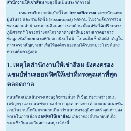
สำนักงานให้เช่าสีลม
พุ่งสูงขึ้นเป็นประวัติการณ์
บทความวิเคราะห์ฉบับนี้โดย
irentoffice.com
จะพานักลงทุน
ผู้บริหาร และฝ่ายจัดซื้อ (Procurement) ทุกท่าน ไปเจาะลึกภาพรวม
ของตลาดสำนักงานย่านสีลมอย่างรอบด้าน ตั้งแต่ข้อได้เปรียบทาง
ภูมิศาสตร์ โครงสร้างกลไกราคาค่าเช่าที่แบ่งตามเกรดอาคาร
ข้อมูลเชิงลึกแยกตามพิกัดสถานีรถไฟฟ้า ไปจนถึงเช็กลิสต์สำคัญใน
การเจรจาสัญญาเช่าเพื่อให้องค์กรของคุณได้รับผลประโยชน์และ
ความคุ้มค่าสูงสุด
1. เหตุใดสำนักงานให้เช่าสีลม ยังคงครอง
แชมป์ทำเลออฟฟิศให้เช่าที่ทรงคุณค่าที่สุด
ตลอดกาล
ถนนสีลมเป็นเส้นทางเศรษฐกิจสายสั้นๆ ที่เชื่อมต่อระหว่างถนน
เจริญกรุงและถนนพระราม 4 ทว่ามูลค่าทางการค้าและคอนเนกชัน
ภายในย่านนี้กลับมหาศาลเกินกว่าขนาดทางภูมิศาสตร์ คุณค่าของ
ทำเลในการเลือก
ออฟฟิศให้เช่าสีลม
เกิดจากองค์ประกอบที่เกื้อ
หนุนซึ่งกันและกันอย่างสมบูรณ์ดังนี้: