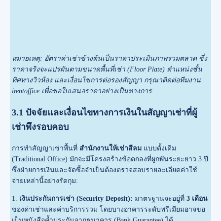
หมายเหตุ: อัตราค่าเช่าข้างต้นเป็นราคาประเมินภาพรวมตลาด ซึ่ง
ราคาจริงจะแปรผันตามขนาดพื้นที่เช่า (Floor Plate) ตำแหน่งชั้น
ทิศทางวิวห้อง และเงื่อนไขการต่อรองสัญญา กรุณาติดต่อทีมงาน
irentoffice เพื่อขอใบเสนอราคาอย่างเป็นทางการ
3.1 ปัจจัยและเงื่อนไขทางการเงินในสัญญาเช่าที่ผู้
เช่าพึงรอบคอบ
การทำสัญญาเช่าพื้นที่
สำนักงานให้เช่าสีลม
แบบดั้งเดิม
(Traditional Office) มักจะมีโครงสร้างข้อตกลงที่ผูกพันระยะยาว 3 ปี
ซึ่งฝ่ายการเงินและจัดซื้อจำเป็นต้องตรวจสอบรายละเอียดค่าใช้
จ่ายเหล่านี้อย่างรัดกุม:
1.
เงินประกันการเช่า (Security Deposit):
มาตรฐานจะอยู่ที่
3 เดือน
ของค่าเช่าและค่าบริการรวม โดยบางอาคารระดับพรีเมียมอาจขอ
เป็นหนังสือค้ำประกันจากธนาคาร (Bank Guarantee) ได้