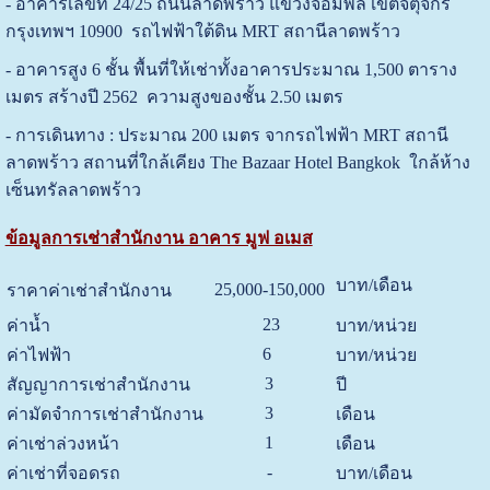
- อาคารเลขที่ 24/25 ถนนลาดพร้าว แขวงจอมพล เขตจตุจักร
กรุงเทพฯ 10900 รถไฟฟ้าใต้ดิน MRT สถานีลาดพร้าว
-
อาคารสูง 6 ชั้น
พื้นที่ให้เช่า
ทั้งอาคารประมาณ 1,500 ตาราง
เมตร สร้างปี 2562 ความสูงของชั้น 2.50 เมตร
- การเดินทาง : ประมาณ 200 เมตร จากรถไฟฟ้า MRT สถานี
ลาดพร้าว สถานที่ใกล้เคียง The Bazaar Hotel Bangkok ใกล้ห้าง
เซ็นทรัลลาดพร้าว
ข้อมูลการเช่าสำนักงาน อาคาร มูฟ อเมส
บาท/เดือน
25,000-150,000
ราคาค่าเช่าสำนักงาน
23
ค่าน้ำ
บาท/หน่วย
6
ค่าไฟฟ้า
บาท/หน่วย
3
สัญญาการเช่าสำนักงาน
ปี
3
ค่ามัดจำการเช่าสำนักงาน
เดือน
1
ค่าเช่าล่วงหน้า
เดือน
-
ค่าเช่าที่จอดรถ
บาท/เดือน