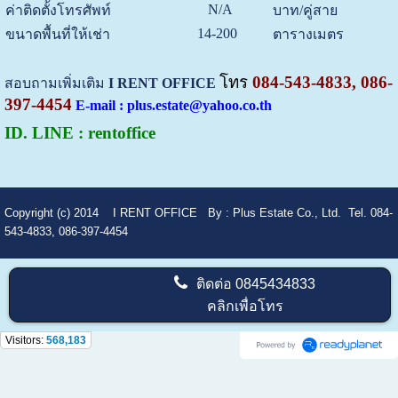
N/A
ค่าติดตั้งโทรศัพท์
บาท/คู่สาย
14-200
ขนาดพื้นที่ให้เช่า
ตารางเมตร
โทร
084-543-4833, 086-
สอบถามเพิ่มเติม
I RENT OFFICE
397-4454
E-mail : plus.estate@yahoo.co.th
ID. LINE : rentoffice
Copyright (c) 2014
I RENT OFFICE
By :
Plus Estate Co., Ltd. Tel. 084-
543-4833, 086-397-4454
ติดต่อ
0845434833
คลิกเพื่อโทร
Visitors:
568,183