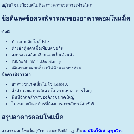
อยู่ในโซนเมืองแต่ไม่ต้องการความวุ่นวายเท่าอโศก
ข้อดีและข้อควรพิจารณาของอาคารคอมโพแม็ค
ข้อดี
ทำเลเอกมัย ใกล้ BTS
ค่าเช่าคุ้มค่าเมื่อเทียบสุขุมวิท
สภาพแวดล้อมเงียบและเป็นส่วนตัว
เหมาะกับ SME และ Startup
เดินทางสะดวกทั้งรถไฟฟ้าและทางด่วน
ข้อควรพิจารณา
อาคารขนาดเล็ก ไม่ใช่ Grade A
สิ่งอำนวยความสะดวกไม่ครบเท่าอาคารใหญ่
พื้นที่จำกัดสำหรับองค์กรขนาดใหญ่
ไม่เหมาะกับองค์กรที่ต้องการภาพลักษณ์ลักชัวรี
สรุปอาคารคอมโพแม็ค
อาคารคอมโพแม็ค (Compomax Building) เป็น
ออฟฟิศให้เช่าสุขุมวิท-