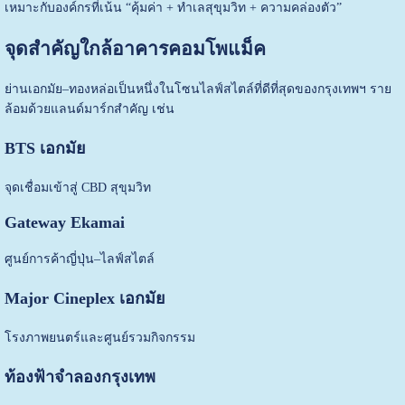
เหมาะกับองค์กรที่เน้น “คุ้มค่า + ทำเลสุขุมวิท + ความคล่องตัว”
จุดสำคัญใกล้อาคารคอมโพแม็ค
ย่านเอกมัย–ทองหล่อเป็นหนึ่งในโซนไลฟ์สไตล์ที่ดีที่สุดของกรุงเทพฯ ราย
ล้อมด้วยแลนด์มาร์กสำคัญ เช่น
BTS เอกมัย
จุดเชื่อมเข้าสู่ CBD สุขุมวิท
Gateway Ekamai
ศูนย์การค้าญี่ปุ่น–ไลฟ์สไตล์
Major Cineplex เอกมัย
โรงภาพยนตร์และศูนย์รวมกิจกรรม
ท้องฟ้าจำลองกรุงเทพ