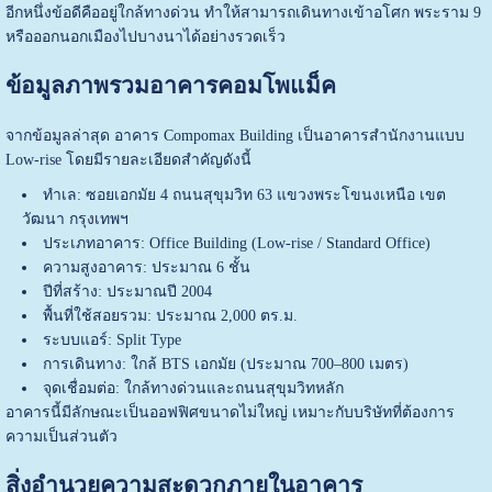
อีกหนึ่งข้อดีคืออยู่ใกล้ทางด่วน ทำให้สามารถเดินทางเข้าอโศก พระราม 9
หรือออกนอกเมืองไปบางนาได้อย่างรวดเร็ว
ข้อมูลภาพรวมอาคารคอมโพแม็ค
จากข้อมูลล่าสุด อาคาร Compomax Building เป็นอาคารสำนักงานแบบ
Low-rise โดยมีรายละเอียดสำคัญดังนี้
ทำเล: ซอยเอกมัย 4 ถนนสุขุมวิท 63 แขวงพระโขนงเหนือ เขต
วัฒนา กรุงเทพฯ
ประเภทอาคาร: Office Building (Low-rise / Standard Office)
ความสูงอาคาร: ประมาณ 6 ชั้น
ปีที่สร้าง: ประมาณปี 2004
พื้นที่ใช้สอยรวม: ประมาณ 2,000 ตร.ม.
ระบบแอร์: Split Type
การเดินทาง: ใกล้ BTS เอกมัย (ประมาณ 700–800 เมตร)
จุดเชื่อมต่อ: ใกล้ทางด่วนและถนนสุขุมวิทหลัก
อาคารนี้มีลักษณะเป็นออฟฟิศขนาดไม่ใหญ่ เหมาะกับบริษัทที่ต้องการ
ความเป็นส่วนตัว
สิ่งอำนวยความสะดวกภายในอาคาร