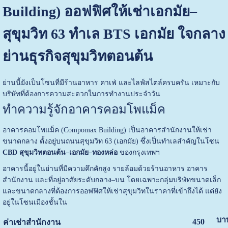
Building) ออฟฟิศให้เช่าเอกมัย–
สุขุมวิท 63 ทำเล BTS เอกมัย ใจกลาง
ย่านธุรกิจสุขุมวิทตอนต้น
ย่านนี้ยังเป็นโซนที่มีร้านอาหาร คาเฟ่ และไลฟ์สไตล์ครบครัน เหมาะกับ
บริษัทที่ต้องการความสะดวกในการทำงานประจำวัน
ทำความรู้จักอาคารคอมโพแม็ค
อาคารคอมโพแม็ค (Compomax Building) เป็นอาคารสำนักงานให้เช่า
ขนาดกลาง ตั้งอยู่บนถนนสุขุมวิท 63 (เอกมัย) ซึ่งเป็นทำเลสำคัญในโซน
CBD สุขุมวิทตอนต้น–เอกมัย–ทองหล่อ
ของกรุงเทพฯ
อาคารนี้อยู่ในย่านที่มีความคึกคักสูง รายล้อมด้วยร้านอาหาร อาคาร
สำนักงาน และที่อยู่อาศัยระดับกลาง–บน โดยเฉพาะกลุ่มบริษัทขนาดเล็ก
และขนาดกลางที่ต้องการออฟฟิศให้เช่าสุขุมวิทในราคาที่เข้าถึงได้ แต่ยัง
อยู่ในโซนเมืองชั้นใน
บา
450
ค่าเช่าสำนักงาน