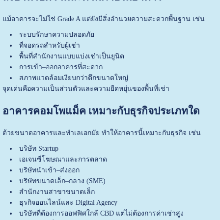
แม้อาคารจะไม่ใช่ Grade A แต่ยังมีสิ่งอำนวยความสะดวกพื้นฐาน เช่น
ระบบรักษาความปลอดภัย
ที่จอดรถสำหรับผู้เช่า
พื้นที่สำนักงานแบบแบ่งเช่าเป็นยูนิต
การเข้า–ออกอาคารที่สะดวก
สภาพแวดล้อมเงียบกว่าตึกขนาดใหญ่
จุดเด่นคือความเป็นส่วนตัวและความยืดหยุ่นของพื้นที่เช่า
อาคารคอมโพแม็ค เหมาะกับธุรกิจประเภทใด
ด้วยขนาดอาคารและทำเลเอกมัย ทำให้อาคารนี้เหมาะกับธุรกิจ เช่น
บริษัท Startup
เอเจนซี่โฆษณาและการตลาด
บริษัทนำเข้า–ส่งออก
บริษัทขนาดเล็ก–กลาง (SME)
สำนักงานสาขาขนาดเล็ก
ธุรกิจออนไลน์และ Digital Agency
บริษัทที่ต้องการออฟฟิศใกล้ CBD แต่ไม่ต้องการค่าเช่าสูง