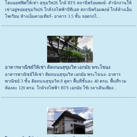
โฮมออฟฟิศให้เช่า สุขุมวิท26 ใกล้ BTS สถานีพร้อมพงษ์- สำนักงานให้
เช่าอยู่ซอยสุขุมวิท26 ใกล้รถไฟฟ้าบีทีเอส สถานีพร้อมพงษ์ ใกล้ห้างเอ็ม
โพเรียม ห้างเอ็มควอเทียร์- อาคาร 3.5 ชั้น จอดรถไ...
อาคารพาณิชย์ให้เช่า ติดถนนสุขุมวิท เอกมัย พระโขนง
อาคารพาณิชย์ให้เช่า ติดถนนสุขุมวิท เอกมัย พระโขนง- อาคาร
พาณิชย์ 3 ชั้น ติดถนนสุขุมวิท 8 คูหา พื้นที่ชั้นละ 40 ตรม. พื้นที่รวม
ห้องละ 120 ตรม. ใกล้รถไฟฟ้า BTS เอกมัย ใช้เวลาเดินเพียง...