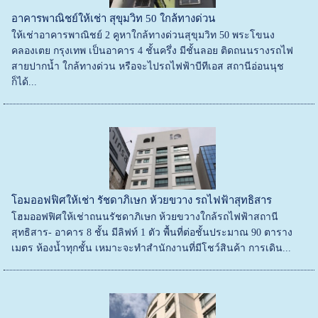
อาคารพาณิชย์ให้เช่า สุขุมวิท 50 ใกล้ทางด่วน
ให้เช่าอาคารพาณิชย์ 2 คูหาใกล้ทางด่วนสุขุมวิท 50 พระโขนง
คลองเตย กรุงเทพ เป็นอาคาร 4 ชั้นครึ่ง มีชั้นลอย ติดถนนรางรถไฟ
สายปากน้ำ ใกล้ทางด่วน หรือจะไปรถไฟฟ้าบีทีเอส สถานีอ่อนนุช
ก็ได้...
โอมออฟฟิศให้เช่า รัชดาภิเษก ห้วยขวาง รถไฟฟ้าสุทธิสาร
โฮมออฟฟิศให้เช่าถนนรัชดาภิเษก ห้วยขวางใกล้รถไฟฟ้าสถานี
สุทธิสาร- อาคาร 8 ชั้น มีลิฟท์ 1 ตัว พื้นที่ต่อชั้นประมาณ 90 ตาราง
เมตร ห้องน้ำทุกชั้น เหมาะจะทำสำนักงานที่มีโชว์สินค้า การเดิน...