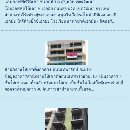
โฮมออฟฟิศให้เช่า ซ.เอกมัย ถ.สุขุมวิท เขตวัฒนา
โฮมออฟฟิศให้เช่า ซ.เอกมัย ถนนสุขุมวิท เขตวัฒนา กรุงเทพ -
สำนักงานให้เช่าอยู่ซอยเอกมัย สุขุมวิท ใกล้รถไฟฟ้าบีทีเอส สถานี
เอกมัย ใกล้ห้างบิ๊กซีเอกมัย โรงเรียนนานาชาติเอกมัย - ติดแอร์...
สำนักงานให้เช่าทั้งอาคาร ถนนเทพารักษ์ กม.10
ข้อมูลอาคารสำนักงานให้เช่าติดถนนเทพารักษ์กม. 10- เป็นอาคาร 7
ชั้นให้เช่าเหมาทั้งหลัง หรือแบ่งให้เช่าเป็นชั้นได้ ใกล้บิ๊กซีเทพารักษ์ ที่
จอดรถทั้งหมดกว่า 40 คันการเช่าสำนักงานทั้งอาค...