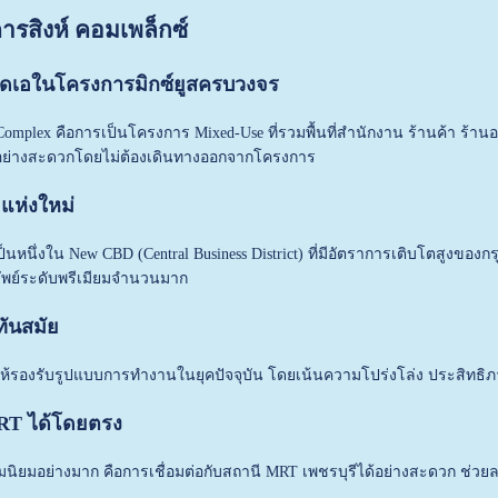
ารสิงห์ คอมเพล็กซ์
ดเอในโครงการมิกซ์ยูสครบวงจร
omplex คือการเป็นโครงการ Mixed-Use ที่รวมพื้นที่สำนักงาน ร้านค้า ร้าน
อย่างสะดวกโดยไม่ต้องเดินทางออกจากโครงการ
จแห่งใหม่
็นหนึ่งใน New CBD (Central Business District) ที่มีอัตราการเติบโตสูงข
พย์ระดับพรีเมียมจำนวนมาก
ันสมัย
้รองรับรูปแบบการทำงานในยุคปัจจุบัน โดยเน้นความโปร่งโล่ง ประสิทธิภ
MRT ได้โดยตรง
ความนิยมอย่างมาก คือการเชื่อมต่อกับสถานี MRT เพชรบุรีได้อย่างสะดวก ช่