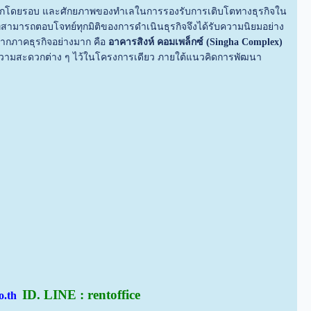
กโดยรอบ และศักยภาพของทำเลในการรองรับการเติบโตทางธุรกิจใน
่สามารถตอบโจทย์ทุกมิติของการดำเนินธุรกิจจึงได้รับความนิยมอย่าง
ากภาคธุรกิจอย่างมาก คือ
อาคารสิงห์ คอมเพล็กซ์ (Singha Complex)
วยความสะดวกต่าง ๆ ไว้ในโครงการเดียว ภายใต้แนวคิดการพัฒนา
ID. LINE : rentoffice
co.th