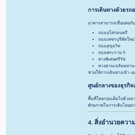
การเดินทางด้วยรถย
อาคารสามารถเชื่อมต่อกั
ถนนอโศกมนตรี
ถนนเพชรบุรีตัดใหม่
ถนนสุขุมวิท
ถนนพระราม 9
ทางพิเศษศรีรัช
ทางด่วนเฉลิมมหา
ช่วยให้การเดินทางเข้า–อ
ศูนย์กลางของธุรกิจ
พื้นที่โดยรอบเต็มไปด้วยอ
ศักยภาพในการเติบโตอย่าง
4. สิ่งอำนวยคว