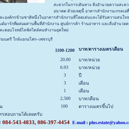
สะดวกในการเดินทาง สิ่งอำนวยความสะดว
อนาคต ด้วยเหตุนี้ อาคารสำนักงานเกรดเอที
ยและองค์กรข้ามชาติ
หนึ่งในอาคารสำนักงานที่โดดเด่นและได้รับความสนใจจ
นด์มาร์กที่ผสมผสานพื้นที่สำนักงาน ศูนย์การค้า ร้านอาหาร และสิ่งอำน
ัยและตอบโจทย์ไลฟ์สไตล์คนทำงานยุคใหม่
ศกมนตรี ใกล้แยกอโศก–เพชรบุรี
บาท/ตารางเมตร/เดือน
1100-1200
20.00
บาท/หน่วย
6.93
บาท/หน่วย
3
ปี
3
เดือน
1
เดือน
2,500
บาท/เดือน
100
้น
ตารางเมตรขึ้นไป
นโทรสอบถามได้เลยครับ
ร
084-543-4833, 086-397-4454
E-mail : plus.estate@yahoo.