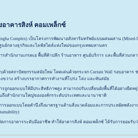
งอาคารสิงห์ คอมเพล็กซ์
Singha Complex) เป็นโครงการพัฒนาอสังหาริมทรัพย์แบบผสมผสาน (Mixed-Use
ูนย์กลางธุรกิจและไลฟ์สไตล์แห่งใหม่ของกรุงเทพมหานคร
ำนักงานเกรดเอ พื้นที่ค้าปลีก ร้านอาหาร ศูนย์บริการ และพื้นที่ส่วนก
บด้วยสถาปัตยกรรมสมัยใหม่ โดดเด่นด้วยกระจก Curtain Wall รอบอาคาร ช่ว
ว้างขวาง สร้างบรรยากาศการทำงานที่โปร่ง โล่ง และทันสมัย
ารถูกออกแบบให้มีประสิทธิภาพสูง สามารถปรับเปลี่ยนผังพื้นที่ได้อย่างยืด
จนถึงสำนักงานใหญ่ขององค์กรระดับประเทศและนานาชาติ
ับการออกแบบโดยคำนึงถึงมาตรฐานด้านสิ่งแวดล้อมและการประหยัดพลังงาน
ainability)
การอาคารระดับมืออาชีพ ทำให้อาคารสิงห์ คอมเพล็กซ์ ได้รับการยอมรับว่าเ