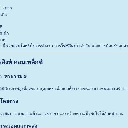
 5 ดาว
แห่ง
ติ
ั้นนำ
ภาพ
นี้ช่วยตอบโจทย์ทั้งการทำงาน การใช้ชีวิตประจำวัน และการต้อนรับลูกค้า
สิงห์ คอมเพล็กซ์
ก–พระราม 9
กิจที่มีศักยภาพสูงที่สุดของกรุงเทพฯ เชื่อมต่อทั้งระบบขนส่งมวลชนและเครือ
ด้โดยตรง
ารเดินทาง ลดภาระด้านการจราจร และสร้างความพึงพอใจให้กับพนักงาน
เกรดเอคุณภาพสูง