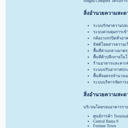
Singha Complex ได้รับก
สิ่งอำนวยความสะ
ระบบรักษาความปลอ
ระบบควบคุมการเข้าอ
กล้องวงจรปิดทั่วอา
ลิฟต์โดยสารความเร
พื้นที่ส่วนกลางมา
พื้นที่ค้าปลีกภายใ
ร้านอาหารและคาเ
ระบบปรับอากาศประ
พื้นที่จอดรถจำนวน
ระบบบริหารจัดการ
สิ่งอำนวยความสะ
บริเวณโดยรอบอาคารรายล
ศูนย์การค้า Termina
Central Rama 9
Fortune Town