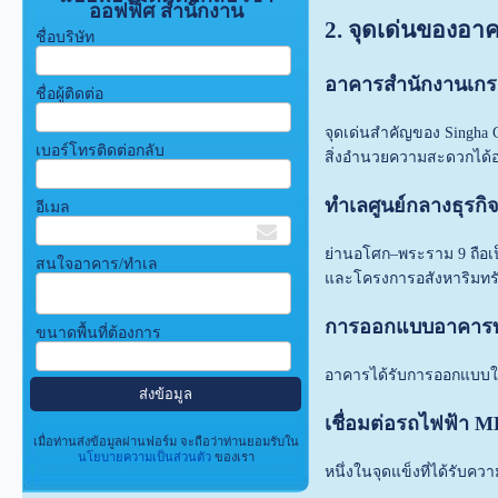
ออฟฟิศ สำนักงาน
2. จุดเด่นของอาค
ชื่อบริษัท
อาคารสำนักงานเกร
ชื่อผู้ติดต่อ
จุดเด่นสำคัญของ Singha C
เบอร์โทรติดต่อกลับ
สิ่งอำนวยความสะดวกได้
ทำเลศูนย์กลางธุรกิ
อีเมล
ย่านอโศก–พระราม 9 ถือเป
สนใจอาคาร/ทำเล
และโครงการอสังหาริมทรั
การออกแบบอาคารท
ขนาดพื้นที่ต้องการ
อาคารได้รับการออกแบบให
เชื่อมต่อรถไฟฟ้า 
เมื่อท่านส่งข้อมูลผ่านฟอร์ม จะถือว่าท่านยอมรับใน
นโยบายความเป็นส่วนตัว
ของเรา
หนึ่งในจุดแข็งที่ได้รับ