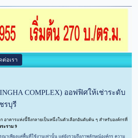
ิดต่อเรา
SINGHA COMPLEX)
ออฟฟิศให้เช่าระดับ
รบุรี
อาคารแห่งนี้จึงกลายเป็นหนึ่งในตัวเลือกอันดับต้น ๆ สำหรับองค์กรที่
 พระราม 9
เพียงแค่พื้นที่ใช้งานเท่านั้น แต่ยังรวมถึงภาพลักษณ์องค์กร ความ