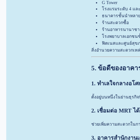
G Tower
โรงแรมระดับ 4 และ
ธนาคารชั้นนำหลาย
ร้านสะดวกซื้อ
ร้านอาหารนานาชา
โรงพยาบาลเอกชนช
ฟิตเนสและศูนย์สุข
สิ่งอำนวยความสะดวกเหล่า
5. ข้อดีของอาคาร
1. ทำเลใจกลางอโศ
ตั้งอยู่บนหนึ่งในย่านธุร
2. เชื่อมต่อ MRT ไ
ช่วยเพิ่มความสะดวกในก
3. อาคารสำนักงาน