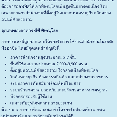
ต้องการออฟฟิศให้เช่าพิษณุโลกเพิ่มสูงขึ้นอย่างต่อเนื่อง โดย
เฉพาะอาคารสำนักงานที่ตั้งอยู่ในแนวถนนเศรษฐกิจหลักอย่าง
ถนนพิชัยสงคราม
จุดเด่นของอาคาร ซีพี พิษณุโลก
อาคารแห่งนี้ถูกออกแบบให้รองรับการใช้งานสำนักงานในระดับ
มืออาชีพ โดยมีจุดเด่นสำคัญดังนี้
อาคารสำนักงานสูงประมาณ 6–7 ชั้น
พื้นที่ใช้สอยรวมประมาณ 7,000–9,900 ตร.ม.
ตั้งอยู่บนถนนพิชัยสงคราม ใจกลางเมืองพิษณุโลก
ใกล้แหล่งธุรกิจ ห้างสรรพสินค้า และหน่วยงานราชการ
ระบบอาคารทันสมัย พร้อมลิฟต์โดยสาร
ระบบรักษาความปลอดภัยและบริหารอาคารมาตรฐาน
ที่จอดรถรองรับผู้ใช้งาน
เหมาะกับธุรกิจหลากหลายประเภท
ด้วยขนาดอาคารที่เหมาะสม ทำให้รองรับทั้งองค์กรเอกชน
หน่วยงานรัฐ และธุรกิจระดับภูมิภาคได้ดี