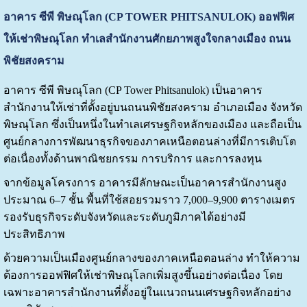
อาคาร ซีพี พิษณุโลก (CP TOWER PHITSANULOK) ออฟฟิศ
ให้เช่าพิษณุโลก ทำเลสำนักงานศักยภาพสูงใจกลางเมือง ถนน
พิชัยสงคราม
อาคาร ซีพี พิษณุโลก (CP Tower Phitsanulok) เป็นอาคาร
สำนักงานให้เช่าที่ตั้งอยู่บนถนนพิชัยสงคราม อำเภอเมือง จังหวัด
พิษณุโลก ซึ่งเป็นหนึ่งในทำเลเศรษฐกิจหลักของเมือง และถือเป็น
ศูนย์กลางการพัฒนาธุรกิจของภาคเหนือตอนล่างที่มีการเติบโต
ต่อเนื่องทั้งด้านพาณิชยกรรม การบริการ และการลงทุน
จากข้อมูลโครงการ อาคารมีลักษณะเป็นอาคารสำนักงานสูง
ประมาณ 6–7 ชั้น พื้นที่ใช้สอยรวมราว 7,000–9,900 ตารางเมตร
รองรับธุรกิจระดับจังหวัดและระดับภูมิภาคได้อย่างมี
ประสิทธิภาพ
ด้วยความเป็นเมืองศูนย์กลางของภาคเหนือตอนล่าง ทำให้ความ
ต้องการออฟฟิศให้เช่าพิษณุโลกเพิ่มสูงขึ้นอย่างต่อเนื่อง โดย
เฉพาะอาคารสำนักงานที่ตั้งอยู่ในแนวถนนเศรษฐกิจหลักอย่าง