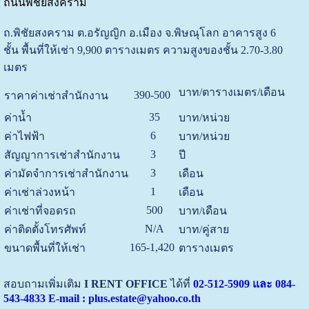
ถนนพิชัยสงคราม
ถ.พิชัยสงคราม ต.อรัญญิก อ.เมือง จ.พิษณุโลก
อาคารสูง 6
ชั้น
พื้นที่ให้เช่า
9,900 ตารางเมตร ความสูงของชั้น 2.70-3.80
เมตร
บาท/ตารางเมตร/เดือน
390-500
ราคาค่าเช่าสำนักงาน
35
ค่าน้ำ
บาท/หน่วย
6
ค่าไฟฟ้า
บาท/หน่วย
3
สัญญาการเช่าสำนักงาน
ปี
3
ค่ามัดจำการเช่าสำนักงาน
เดือน
1
ค่าเช่าล่วงหน้า
เดือน
500
ค่าเช่าที่จอดรถ
บาท/เดือน
N/A
ค่าติดตั้งโทรศัพท์
บาท/คู่สาย
165-1,420
ขนาดพื้นที่ให้เช่า
ตารางเมตร
สอบถามเพิ่มเติม
I RENT OFFICE
ได้ที่
02-512-5909 และ 084-
543-4833 E-mail : plus.estate@yahoo.co.th