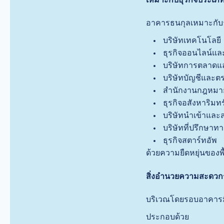
อาคารธนกุลเหมาะกับธ
บริษัทเทคโนโลยี
ธุรกิจออนไลน์แล
บริษัทการตลาดแ
บริษัทบัญชีและต
สำนักงานกฎหมา
ธุรกิจอสังหาริมทร
บริษัทนำเข้าและ
บริษัทที่ปรึกษาทา
ธุรกิจสตาร์ทอัพ
ด้วยความยืดหยุ่นของพ
สิ่งอำนวยความสะดว
บริเวณโดยรอบอาคารมี
ประกอบด้วย