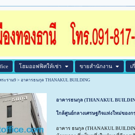
fice
โฮมออฟฟิศให้เช่า
ขายสำนักงาน
เก
าพระราม9
>
อาคารธนกุล THANAKUL BUILDING
อาคารธนกุล (THANAKUL BUILDING) 
ใกล้ศูนย์กลางเศรษฐกิจแห่งใหม่ของก
อาคาร ธนกุล (THANAKUL BUILDING) เ