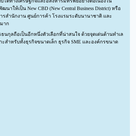
เติบโตทางเศรษฐกิจและอสังหาริมทรัพย์อย่างต่อเนื่องใน
พัฒนาให้เป็น New CBD (New Central Business District) หรือ
าคารสำนักงาน ศูนย์การค้า โรงแรมระดับนานาชาติ และ
นมาก
ุลถือเป็นอีกหนึ่งตัวเลือกที่น่าสนใจ ด้วยจุดเด่นด้านทำเล
หมาะสำหรับทั้งธุรกิจขนาดเล็ก ธุรกิจ SME และองค์กรขนาด