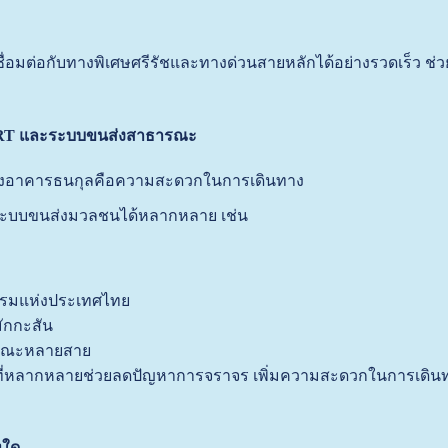
ื่อมต่อกับทางพิเศษศรีรัชและทางด่วนสายหลักได้อย่างรวดเร็ว ช่ว
MRT และระบบขนส่งสาธารณะ
บของอาคารธนกุลคือความสะดวกในการเดินทาง
ช้ระบบขนส่งมวลชนได้หลากหลาย เช่น
รรมแห่งประเทศไทย
มักกะสัน
รณะหลายสาย
ที่หลากหลายช่วยลดปัญหาการจราจร เพิ่มความสะดวกในการเดินทา
ทใด