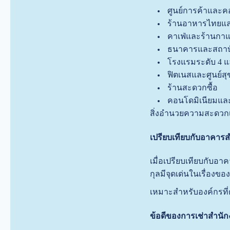
ศูนย์การค้าและคอ
ร้านอาหารไทยแ
คาเฟ่และร้านกา
ธนาคารและสถาบั
โรงแรมระดับ 4 แ
ฟิตเนสและศูนย์ส
ร้านสะดวกซื้อ
คอนโดมิเนียมและท
สิ่งอำนวยความสะดวกเ
เปรียบเทียบกับอาคาร
เมื่อเปรียบเทียบกับอา
กุลมีจุดเด่นในเรื่องข
เหมาะสำหรับองค์กรที
ข้อดีของการเช่าสำ