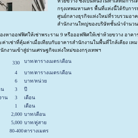
ห้วยขวาง ซึ่งเป็นหนึ่งในทำเลที่มีการ
กรุงเทพมหานคร พื้นที่แห่งนี้ได้รับการ
ศูนย์กลางธุรกิจแห่งใหม่ที่รวบรวมอ
สำนักงานใหญ่ของบริษัทชั้นนำจำนว
มองหาออฟฟิศให้เช่าพระราม 9 หรือออฟฟิศให้เช่าห้วยขวาง อาคารธนก
าเช่าที่คุ้มค่าเมื่อเทียบกับอาคารสำนักงานในพื้นที่ใกล้เคียง เ
นักงานเข้าสู่ย่านเศรษฐกิจแห่งใหม่ของกรุงเทพฯ
บาท/ตารางเมตร/เดือน
น
330
4
บาท/ตารางเมตร/เดือน
6
บาท/หน่วย
าน
3
ปี
กงาน
3
เดือน
1
เดือน
2,000
บาท/เดือน
5,000
บาท/คู่สาย
80-400
ตารางเมตร