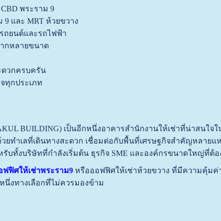
ew CBD พระราม 9
ม 9 และ MRT ห้วยขวาง
งรถยนต์และรถไฟฟ้า
นหลากหลายขนาด
ะดวกครบครัน
ิจทุกประเภท
L BUILDING) เป็นอีกหนึ่งอาคารสำนักงานให้เช่าที่น่าสนใจในย่
วยทำเลที่เดินทางสะดวก เชื่อมต่อกับพื้นที่เศรษฐกิจสำคัญหลาย
รับทั้งบริษัทที่กำลังเริ่มต้น ธุรกิจ SME และองค์กรขนาดใหญ่ท
อฟฟิศให้เช่าพระราม9
หรือออฟฟิศให้เช่าห้วยขวาง ที่มีความคุ้
หนึ่งทางเลือกที่ไม่ควรมองข้าม