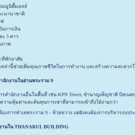
มมูนิตี้มอลล์
ละนานาชาติ
แฟ
นการเงิน
ละ 5 ดาว
ุขภาพ
ี่พักอาศัย
หล่านี้ช่วยเพิ่มคุณภาพชีวิตในการทำงาน และสร้างความสะดวกให
สำนักงานในย่านพระราม 9
คารสำนักงานอื่นในพื้นที่ เช่น KPN Tower, ชำนาญเพ็ญชาติ บิสเน
องความคุ้มค่าและต้นทุนการเช่าที่สามารถเข้าถึงได้ง่ายกว่า
่ต้องการทำเลพระราม 9 – ห้วยขวาง แต่ยังคงต้องการบริหารงบประ
นักงานใน THANAKUL BUILDING