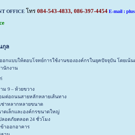
โทร
084-543-4833, 086-397-4454
NT OFFICE
E-mail : plu
ce
นกุล
รออกแบบให้ตอบโจทย์การใช้งานขององค์กรในยุคปัจจุบัน โดย
่สำนักงาน
ก่
ะราม 9 – ห้วยขวาง
ื่อมต่อถนนสายหลักหลายเส้นทาง
ให้เช่าหลากหลายขนาด
จขนาดเล็กและองค์กรขนาดใหญ่
ลอดภัยตลอด 24 ชั่วโมง
เข้าออกอาคาร
รฐาน