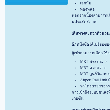
เอกมัย
ทองหล่อ
นอกจากนี้ยังสามารถเช
มีประสิทธิภาพ
เดินทางสะดวกด้วย 
อีกหนึ่งข้อได้เปรีย
ผู้เช่าสามารถเลือกใ
MRT พระราม 9
MRT ห้วยขวาง
MRT ศูนย์วัฒนธ
Airport Rail Link 
รถโดยสารสาธา
การเข้าถึงระบบขนส่ง
ง่ายขึ้น
เหมาะกับธุรกิจประเภ