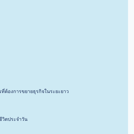
กรที่ต้องการขยายธุรกิจในระยะยาว
ีวิตประจำวัน