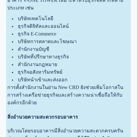
อาคาร V-ONE TOWER เหมาะสำหรับธุรกิจหลากหลาย
ประเภท เช่น
บริษัทเทคโนโลยี
ธุรกิจดิจิทัลและออนไลน์
ธุรกิจ E-Commerce
บริษัทการตลาดและโฆษณา
สำนักงานบัญชี
บริษัทที่ปรึกษาทางธุรกิจ
สำนักงานกฎหมาย
ธุรกิจอสังหาริมทรัพย์
บริษัทนำเข้าและส่งออก
การตั้งสำนักงานในย่าน New CBD ยังช่วยเพิ่มโอกาสใน
การสร้างเครือข่ายธุรกิจและสร้างความน่าเชื่อถือให้กับ
องค์กรอีกด้วย
สิ่งอำนวยความสะดวกรอบอาคาร
บริเวณโดยรอบอาคารมีสิ่งอำนวยความสะดวกครบครัน