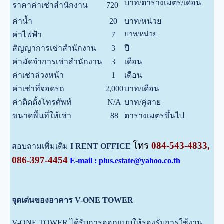
บาท/ตารางเมตร/เดือน
ราคาค่าเช่าสำนักงาน
720
ค่าน้ำ
20
บาท/หน่วย
ค่าไฟฟ้า
7
บาท/หน่วย
สัญญาการเช่าสำนักงาน
3
ปี
ค่ามัดจำการเช่าสำนักงาน
3
เดือน
ค่าเช่าล่วงหน้า
1
เดือน
ค่าเช่าที่จอดรถ
2,000
บาท/เดือน
ค่าติดตั้งโทรศัพท์
N/A
บาท/คู่สาย
ขนาดพื้นที่ให้เช่า
88
ตารางเมตรขึ้นไป
โทร
084-543-4833,
สอบถามเพิ่มเติม
I RENT OFFICE
086-397-4454
E-mail : plus.estate@yahoo.co.th
จุดเด่นของอาคาร V-ONE TOWER
V-ONE TOWER ได้รับการออกแบบให้รองรับการใช้งาน