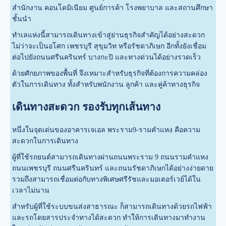
สำนักงาน คอนโดมิเนียม ศูนย์การค้า โรงพยาบาล และสถานศึกษา
ชั้นนำ
ทำเลแห่งนี้สามารถเดินทางเข้าสู่ย่านธุรกิจสำคัญได้อย่างสะดวก
ไม่ว่าจะเป็นอโศก เพชรบุรี สุขุมวิท หรือรัชดาภิเษก อีกทั้งยังเชื่อม
ต่อไปยังถนนศรีนครินทร์ บางกะปิ และทางด่วนได้อย่างรวดเร็ว
ด้วยศักยภาพของพื้นที่ จึงเหมาะสำหรับธุรกิจที่ต้องการความคล่อง
ตัวในการเดินทาง ทั้งสำหรับพนักงาน ลูกค้า และคู่ค้าทางธุรกิจ
เดินทางสะดวก รองรับทุกเส้นทาง
หนึ่งในจุดเด่นของอาคารเจเอล พระราม9-รามคำแหง คือความ
สะดวกในการเดินทาง
ผู้ที่ใช้รถยนต์สามารถเดินทางผ่านถนนพระราม 9 ถนนรามคำแหง
ถนนเพชรบุรี ถนนศรีนครินทร์ และถนนรัชดาภิเษกได้อย่างง่ายดาย
รวมถึงสามารถเชื่อมต่อกับทางพิเศษศรีรัชและมอเตอร์เวย์ได้ใน
เวลาไม่นาน
สำหรับผู้ที่ใช้ระบบขนส่งสาธารณะ ก็สามารถเดินทางด้วยรถไฟฟ้า
และรถโดยสารประจำทางได้สะดวก ทำให้การเดินทางมาทำงาน