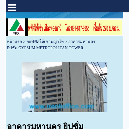
หน้าแรก
>
ออฟฟิศให้เช่าพญาไท
>
อาคารมหานคร
ยิปซั่ม GYPSUM METROPOLITAN TOWER
อาคารมหานคร ยิปซั่ม