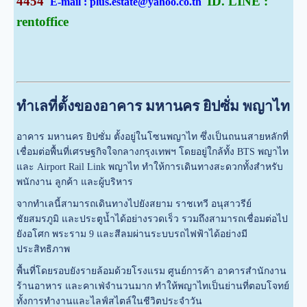
4454
ID. LINE :
E-mail : plus.estate@yahoo.co.th
rentoffice
ทำเลที่ตั้งของอาคาร มหานคร ยิปซั่ม พญาไท
อาคาร มหานคร ยิปซั่ม ตั้งอยู่ในโซนพญาไท ซึ่งเป็นถนนสายหลักที่
เชื่อมต่อพื้นที่เศรษฐกิจใจกลางกรุงเทพฯ โดยอยู่ใกล้ทั้ง BTS พญาไท
และ Airport Rail Link พญาไท ทำให้การเดินทางสะดวกทั้งสำหรับ
พนักงาน ลูกค้า และผู้บริหาร
จากทำเลนี้สามารถเดินทางไปยังสยาม ราชเทวี อนุสาวรีย์
ชัยสมรภูมิ และประตูน้ำได้อย่างรวดเร็ว รวมถึงสามารถเชื่อมต่อไป
ยังอโศก พระราม 9 และสีลมผ่านระบบรถไฟฟ้าได้อย่างมี
ประสิทธิภาพ
พื้นที่โดยรอบยังรายล้อมด้วยโรงแรม ศูนย์การค้า อาคารสำนักงาน
ร้านอาหาร และคาเฟ่จำนวนมาก ทำให้พญาไทเป็นย่านที่ตอบโจทย์
ทั้งการทำงานและไลฟ์สไตล์ในชีวิตประจำวัน