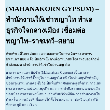
(MAHANAKORN GYPSUM) –
สำนักงานให้เช่าพญาไท ทำเล
ธุรกิจใจกลางเมือง เชื่อมต่อ
พญาไท–ราชเทวี–สยาม
ด้วยทำเลที่โดดเด่นและความสะดวกในการเดินทาง อาคาร
มหานคร ยิปซั่ม จึงเป็นอีกหนึ่งตัวเลือกที่น่าสนใจสำหรับองค์กรที่
กำลังมองหาสำนักงานให้เช่าในย่านพญาไท
อาคาร มหานคร ยิปซั่ม (Mahanakorn Gypsum) เป็นอาคาร
สำนักงานให้เช่าที่ตั้งอยู่ในย่านพญาไท หนึ่งในทำเลธุรกิจสำคัญ
ของกรุงเทพมหานคร ซึ่งถือเป็นพื้นที่ที่มีศักยภาพสูงทั้งด้านการเดิน
ทาง ความหนาแน่นของธุรกิจ และการเข้าถึงระบบคมนาคมหลัก
ของเมือง อาคารแห่งนี้เหมาะสำหรับบริษัทที่ต้องการสำนักงานใน
ทำเลใจกลางเมืองที่เชื่อมต่อได้ทั้งโซนสยาม ราชเทวี อนุสาวรีย์
ชัยสมรภูมิ และอโศก