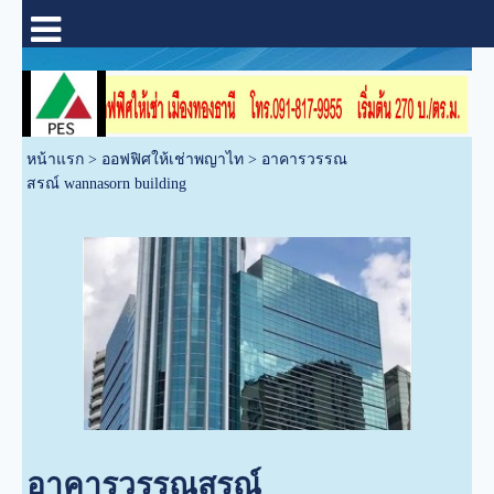
หน้าแรก
>
ออฟฟิศให้เช่าพญาไท
>
อาคารวรรณ
สรณ์ wannasorn building
อาคารวรรณสรณ์