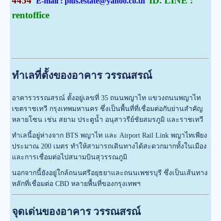
4454
ID. LINE :
E-mail : plus.estate@yahoo.co.th
rentoffice
ทำเลที่ตั้งของอาคาร วรรณสรณ์
อาคารวรรณสรณ์ ตั้งอยู่เลขที่ 35 ถนนพญาไท แขวงถนนพญาไท
เขตราชเทวี กรุงเทพมหานคร ซึ่งเป็นพื้นที่ที่เชื่อมต่อกับย่านสำคัญ
หลายโซน เช่น สยาม ประตูน้ำ อนุสาวรีย์ชัยสมรภูมิ และราชเทวี
ทำเลนี้อยู่ห่างจาก BTS พญาไท และ Airport Rail Link พญาไทเพียง
ประมาณ 200 เมตร ทำให้สามารถเดินทางได้สะดวกมากทั้งในเมือง
และการเชื่อมต่อไปสนามบินสุวรรณภูมิ
นอกจากนี้ยังอยู่ใกล้ถนนศรีอยุธยาและถนนเพชรบุรี ซึ่งเป็นเส้นทาง
หลักที่เชื่อมต่อ CBD หลายพื้นที่ของกรุงเทพฯ
จุดเด่นของอาคาร วรรณสรณ์