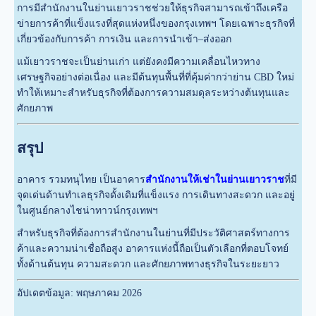
การมีสำนักงานในย่านเยาวราชช่วยให้ธุรกิจสามารถเข้าถึงเครือ
ข่ายการค้าที่แข็งแรงที่สุดแห่งหนึ่งของกรุงเทพฯ โดยเฉพาะธุรกิจที่
เกี่ยวข้องกับการค้า การเงิน และการนำเข้า–ส่งออก
แม้เยาวราชจะเป็นย่านเก่า แต่ยังคงมีความเคลื่อนไหวทาง
เศรษฐกิจอย่างต่อเนื่อง และมีต้นทุนพื้นที่ที่คุ้มค่ากว่าย่าน CBD ใหม่
ทำให้เหมาะสำหรับธุรกิจที่ต้องการความสมดุลระหว่างต้นทุนและ
ศักยภาพ
สรุป
อาคาร รวมทนุไทย เป็นอาคาร
สำนักงานให้เช่าในย่านเยาวราช
ที่มี
จุดเด่นด้านทำเลธุรกิจดั้งเดิมที่แข็งแรง การเดินทางสะดวก และอยู่
ในศูนย์กลางไชน่าทาวน์กรุงเทพฯ
สำหรับธุรกิจที่ต้องการสำนักงานในย่านที่มีประวัติศาสตร์ทางการ
ค้าและความน่าเชื่อถือสูง อาคารแห่งนี้ถือเป็นตัวเลือกที่ตอบโจทย์
ทั้งด้านต้นทุน ความสะดวก และศักยภาพทางธุรกิจในระยะยาว
อัปเดตข้อมูล: พฤษภาคม 2026