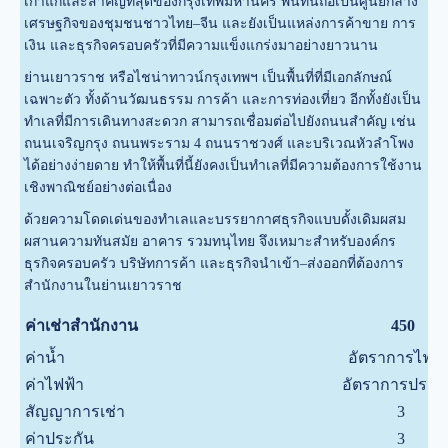
เก่าแก่และสำคัญที่สุดของกรุงเทพมหานคร พื้นที่นี้ถือเป็นศูนย์กลาง
เศรษฐกิจของชุมชนชาวไทย–จีน และยังเป็นแหล่งการค้าขาย การ
เงิน และธุรกิจครอบครัวที่มีความแข็งแกร่งมาอย่างยาวนาน
ย่านเยาวราช หรือไชน่าทาวน์กรุงเทพฯ เป็นพื้นที่ที่มีเอกลักษณ์
เฉพาะตัว ทั้งด้านวัฒนธรรม การค้า และการท่องเที่ยว อีกทั้งยังเป็น
ทำเลที่มีการเดินทางสะดวก สามารถเชื่อมต่อไปยังถนนสำคัญ เช่น
ถนนเจริญกรุง ถนนพระราม 4 ถนนราชวงศ์ และบริเวณหัวลำโพง
ได้อย่างง่ายดาย ทำให้พื้นที่นี้ยังคงเป็นทำเลที่มีความต้องการใช้งาน
เชิงพาณิชย์อย่างต่อเนื่อง
ด้วยความโดดเด่นของทำเลและบรรยากาศธุรกิจแบบดั้งเดิมผสม
ผสานความทันสมัย อาคาร รวมทนุไทย จึงเหมาะสำหรับองค์กร
ธุรกิจครอบครัว บริษัทการค้า และธุรกิจนำเข้า–ส่งออกที่ต้องการ
สำนักงานในย่านเยาวราช
ค่าเช่าสำนักงาน
450
ค่าน้ำ
อัตราการไฟฟ
ค่าไฟฟ้า
อัตราการประ
สัญญาการเช่า
3
ค่าประกัน
3