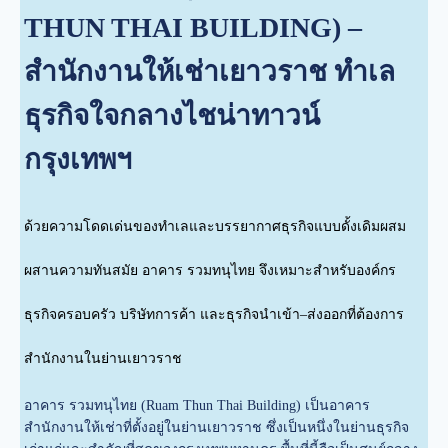
THUN THAI BUILDING) –
สำนักงานให้เช่าเยาวราช ทำเล
ธุรกิจใจกลางไชน่าทาวน์
กรุงเทพฯ
ด้วยความโดดเด่นของทำเลและบรรยากาศธุรกิจแบบดั้งเดิมผสม
ผสานความทันสมัย อาคาร รวมทนุไทย จึงเหมาะสำหรับองค์กร
ธุรกิจครอบครัว บริษัทการค้า และธุรกิจนำเข้า–ส่งออกที่ต้องการ
สำนักงานในย่านเยาวราช
อาคาร รวมทนุไทย (Ruam Thun Thai Building) เป็นอาคาร
สำนักงานให้เช่าที่ตั้งอยู่ในย่านเยาวราช ซึ่งเป็นหนึ่งในย่านธุรกิจ