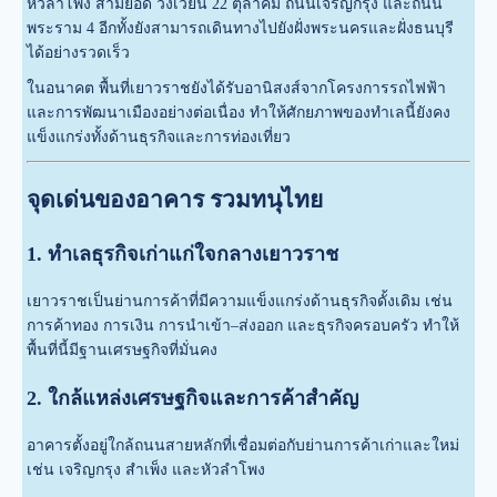
หัวลำโพง สามยอด วงเวียน 22 ตุลาคม ถนนเจริญกรุง และถนน
พระราม 4 อีกทั้งยังสามารถเดินทางไปยังฝั่งพระนครและฝั่งธนบุรี
ได้อย่างรวดเร็ว
ในอนาคต พื้นที่เยาวราชยังได้รับอานิสงส์จากโครงการรถไฟฟ้า
และการพัฒนาเมืองอย่างต่อเนื่อง ทำให้ศักยภาพของทำเลนี้ยังคง
แข็งแกร่งทั้งด้านธุรกิจและการท่องเที่ยว
จุดเด่นของอาคาร รวมทนุไทย
1. ทำเลธุรกิจเก่าแก่ใจกลางเยาวราช
เยาวราชเป็นย่านการค้าที่มีความแข็งแกร่งด้านธุรกิจดั้งเดิม เช่น
การค้าทอง การเงิน การนำเข้า–ส่งออก และธุรกิจครอบครัว ทำให้
พื้นที่นี้มีฐานเศรษฐกิจที่มั่นคง
2. ใกล้แหล่งเศรษฐกิจและการค้าสำคัญ
อาคารตั้งอยู่ใกล้ถนนสายหลักที่เชื่อมต่อกับย่านการค้าเก่าและใหม่
เช่น เจริญกรุง สำเพ็ง และหัวลำโพง