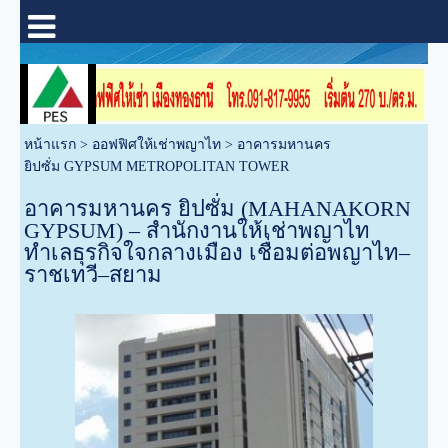
หน้าแรก
>
ออฟฟิศให้เช่าพญาไท
>
อาคารมหานคร
ยิปซั่ม GYPSUM METROPOLITAN TOWER
อาคารมหานคร ยิปซั่ม (MAHANAKORN
GYPSUM) – สำนักงานให้เช่าพญาไท
ทำเลธุรกิจใจกลางเมือง เชื่อมต่อพญาไท–
ราชเทวี–สยาม