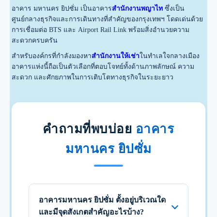
อาคาร มหานคร ยิปซั่ม เป็นอาคาร
สำนักงานพญาไท
ซึ่งเป็น
ศูนย์กลางธุรกิจและการเดินทางที่สำคัญของกรุงเทพฯ โดดเด่นด้วย
การเชื่อมต่อ BTS และ Airport Rail Link พร้อมสิ่งอำนวยความ
สะดวกครบครัน
สำหรับองค์กรที่กำลังมองหา
สำนักงานให้เช่า
ในทำเลใจกลางเมือง
อาคารแห่งนี้ถือเป็นตัวเลือกที่ตอบโจทย์ทั้งด้านภาพลักษณ์ ความ
สะดวก และศักยภาพในการเติบโตทางธุรกิจในระยะยาว
คำถามที่พบบ่อย
อาคาร
มหานคร ยิปซั่ม
อาคารมหานคร ยิปซั่ม ตั้งอยู่บริเวณใด
และมีจุดสังเกตสำคัญอะไรบ้าง?