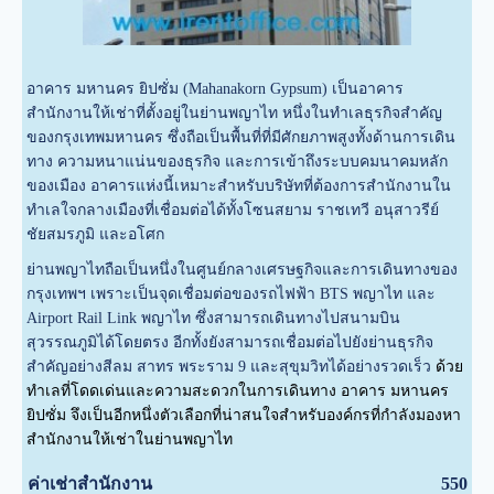
อาคาร มหานคร ยิปซั่ม (Mahanakorn Gypsum) เป็นอาคาร
สำนักงานให้เช่าที่ตั้งอยู่ในย่านพญาไท หนึ่งในทำเลธุรกิจสำคัญ
ของกรุงเทพมหานคร ซึ่งถือเป็นพื้นที่ที่มีศักยภาพสูงทั้งด้านการเดิน
ทาง ความหนาแน่นของธุรกิจ และการเข้าถึงระบบคมนาคมหลัก
ของเมือง อาคารแห่งนี้เหมาะสำหรับบริษัทที่ต้องการสำนักงานใน
ทำเลใจกลางเมืองที่เชื่อมต่อได้ทั้งโซนสยาม ราชเทวี อนุสาวรีย์
ชัยสมรภูมิ และอโศก
ย่านพญาไทถือเป็นหนึ่งในศูนย์กลางเศรษฐกิจและการเดินทางของ
กรุงเทพฯ เพราะเป็นจุดเชื่อมต่อของรถไฟฟ้า BTS พญาไท และ
Airport Rail Link พญาไท ซึ่งสามารถเดินทางไปสนามบิน
สุวรรณภูมิได้โดยตรง อีกทั้งยังสามารถเชื่อมต่อไปยังย่านธุรกิจ
สำคัญอย่างสีลม สาทร พระราม 9 และสุขุมวิทได้อย่างรวดเร็ว
ด้วย
ทำเลที่โดดเด่นและความสะดวกในการเดินทาง อาคาร มหานคร
ยิปซั่ม จึงเป็นอีกหนึ่งตัวเลือกที่น่าสนใจสำหรับองค์กรที่กำลังมองหา
สำนักงานให้เช่าในย่านพญาไท
บ
ค่าเช่าสำนักงาน
550