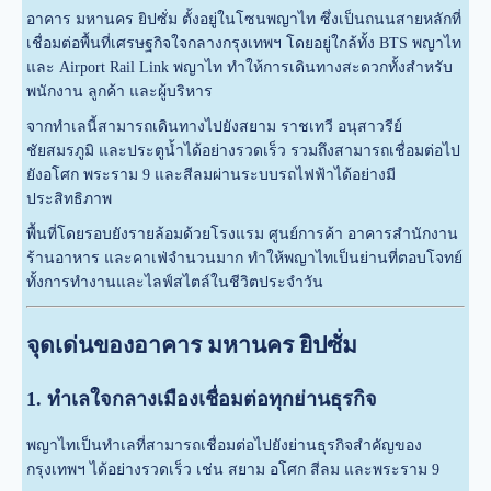
อาคาร มหานคร ยิปซั่ม ตั้งอยู่ในโซนพญาไท ซึ่งเป็นถนนสายหลักที่
เชื่อมต่อพื้นที่เศรษฐกิจใจกลางกรุงเทพฯ โดยอยู่ใกล้ทั้ง BTS พญาไท
และ Airport Rail Link พญาไท ทำให้การเดินทางสะดวกทั้งสำหรับ
พนักงาน ลูกค้า และผู้บริหาร
จากทำเลนี้สามารถเดินทางไปยังสยาม ราชเทวี อนุสาวรีย์
ชัยสมรภูมิ และประตูน้ำได้อย่างรวดเร็ว รวมถึงสามารถเชื่อมต่อไป
ยังอโศก พระราม 9 และสีลมผ่านระบบรถไฟฟ้าได้อย่างมี
ประสิทธิภาพ
พื้นที่โดยรอบยังรายล้อมด้วยโรงแรม ศูนย์การค้า อาคารสำนักงาน
ร้านอาหาร และคาเฟ่จำนวนมาก ทำให้พญาไทเป็นย่านที่ตอบโจทย์
ทั้งการทำงานและไลฟ์สไตล์ในชีวิตประจำวัน
จุดเด่นของอาคาร มหานคร ยิปซั่ม
1. ทำเลใจกลางเมืองเชื่อมต่อทุกย่านธุรกิจ
พญาไทเป็นทำเลที่สามารถเชื่อมต่อไปยังย่านธุรกิจสำคัญของ
กรุงเทพฯ ได้อย่างรวดเร็ว เช่น สยาม อโศก สีลม และพระราม 9