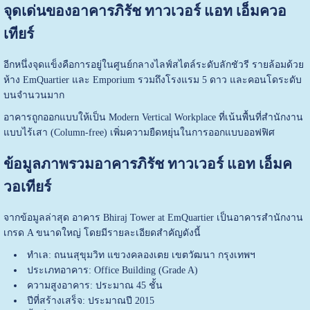
จุดเด่นของอาคารภิรัช ทาวเวอร์ แอท เอ็มควอ
เทียร์
อีกหนึ่งจุดแข็งคือการอยู่ในศูนย์กลางไลฟ์สไตล์ระดับลักชัวรี รายล้อมด้วย
ห้าง EmQuartier และ Emporium รวมถึงโรงแรม 5 ดาว และคอนโดระดับ
บนจำนวนมาก
อาคารถูกออกแบบให้เป็น Modern Vertical Workplace ที่เน้นพื้นที่สำนักงาน
แบบไร้เสา (Column-free) เพิ่มความยืดหยุ่นในการออกแบบออฟฟิศ
ข้อมูลภาพรวมอาคารภิรัช ทาวเวอร์ แอท เอ็มค
วอเทียร์
จากข้อมูลล่าสุด อาคาร Bhiraj Tower at EmQuartier เป็นอาคารสำนักงาน
เกรด A ขนาดใหญ่ โดยมีรายละเอียดสำคัญดังนี้
ทำเล: ถนนสุขุมวิท แขวงคลองเตย เขตวัฒนา กรุงเทพฯ
ประเภทอาคาร: Office Building (Grade A)
ความสูงอาคาร: ประมาณ 45 ชั้น
ปีที่สร้างเสร็จ: ประมาณปี 2015