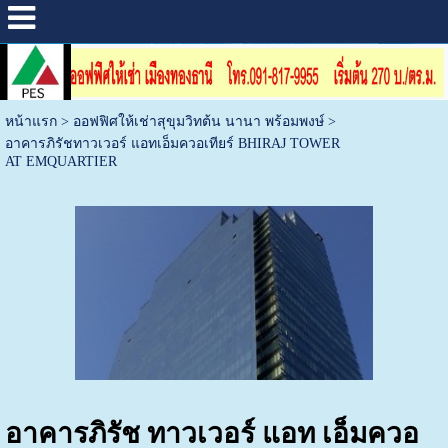
หน้าแรก
>
ออฟฟิศให้เช่าสุขุมวิทต้น นานา พร้อมพงษ์
>
อาคารภิรัชทาวเวอร์ แอทเอ็มควอเทียร์ BHIRAJ TOWER
AT EMQUARTIER
อาคารภิรัช ทาวเวอร์ แอท เอ็มควอ