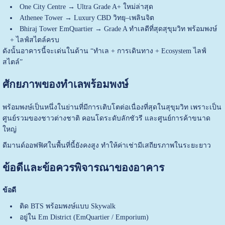
One City Centre → Ultra Grade A+ ใหม่ล่าสุด
Athenee Tower → Luxury CBD วิทยุ–เพลินจิต
Bhiraj Tower EmQuartier → Grade A ทำเลดีที่สุดสุขุมวิท พร้อมพงษ์
+ ไลฟ์สไตล์ครบ
ดังนั้นอาคารนี้จะเด่นในด้าน “ทำเล + การเดินทาง + Ecosystem ไลฟ์
สไตล์”
ศักยภาพของทำเลพร้อมพงษ์
พร้อมพงษ์เป็นหนึ่งในย่านที่มีการเติบโตต่อเนื่องที่สุดในสุขุมวิท เพราะเป็น
ศูนย์รวมของชาวต่างชาติ คอนโดระดับลักชัวรี และศูนย์การค้าขนาด
ใหญ่
ดีมานด์ออฟฟิศในพื้นที่นี้ยังคงสูง ทำให้ค่าเช่ามีเสถียรภาพในระยะยาว
ข้อดีและข้อควรพิจารณาของอาคาร
ข้อดี
ติด BTS พร้อมพงษ์แบบ Skywalk
อยู่ใน Em District (EmQuartier / Emporium)