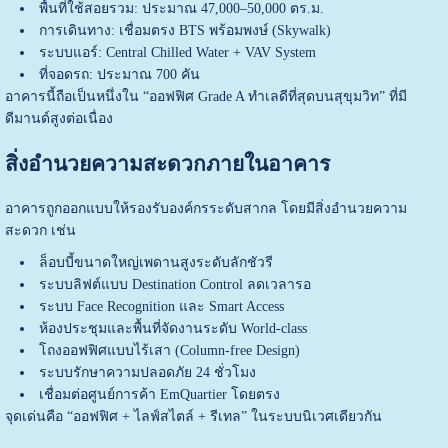
พื้นที่ใช้สอยรวม: ประมาณ 47,000–50,000 ตร.ม.
การเดินทาง: เชื่อมตรง BTS พร้อมพงษ์ (Skywalk)
ระบบแอร์: Central Chilled Water + VAV System
ที่จอดรถ: ประมาณ 700 คัน
อาคารนี้ถือเป็นหนึ่งใน “ออฟฟิศ Grade A ทำเลดีที่สุดบนสุขุมวิท” ที่มี
ดีมานด์สูงต่อเนื่อง
สิ่งอำนวยความสะดวกภายในอาคาร
อาคารถูกออกแบบให้รองรับองค์กรระดับสากล โดยมีสิ่งอำนวยความ
สะดวก เช่น
ล็อบบี้ขนาดใหญ่เพดานสูงระดับลักชัวรี
ระบบลิฟต์แบบ Destination Control ลดเวลารอ
ระบบ Face Recognition และ Smart Access
ห้องประชุมและพื้นที่จัดงานระดับ World-class
โถงออฟฟิศแบบไร้เสา (Column-free Design)
ระบบรักษาความปลอดภัย 24 ชั่วโมง
เชื่อมต่อศูนย์การค้า EmQuartier โดยตรง
จุดเด่นคือ “ออฟฟิศ + ไลฟ์สไตล์ + รีเทล” ในระบบนิเวศเดียวกัน